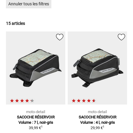
Annuler tous les filtres
15 articles
moto-detail
moto-detail
SACOCHE RÉSERVOIR
SACOCHE RÉSERVOIR
Volume : 7 l, noir-gris
Volume : 4 l, noir-gris
1
1
39,99 €
29,99 €