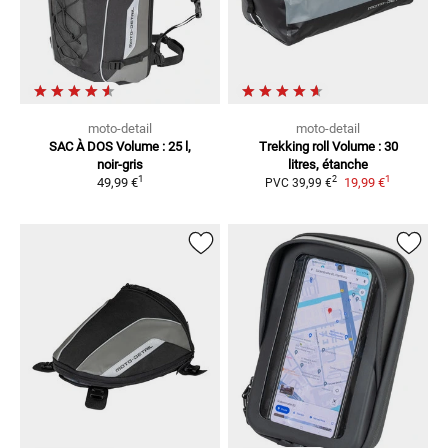
moto-detail
moto-detail
SAC À DOS
Volume : 25 l,
Trekking roll
Volume : 30
noir-gris
litres, étanche
1
1
2
49,99 €
19,99 €
PVC
39,99 €