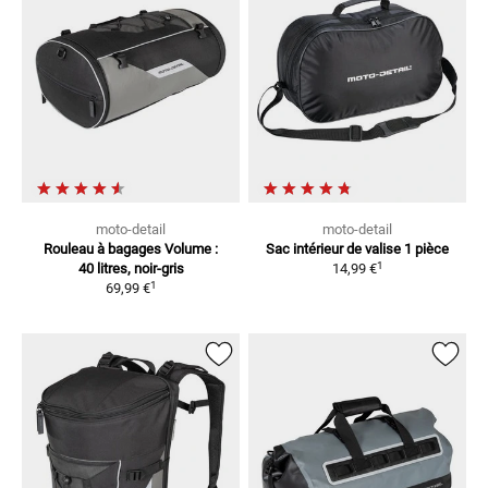
moto-detail
moto-detail
Rouleau à bagages
Volume :
Sac intérieur de valise
1 pièce
1
40 litres, noir-gris
14,99 €
1
69,99 €