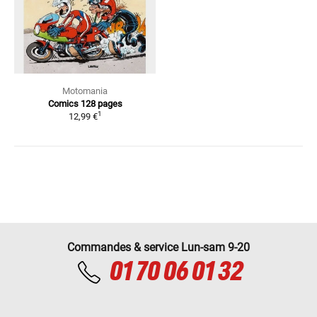
Motomania
Comics
128 pages
1
12,99 €
Commandes & service Lun-sam 9-20
01 70 06 01 32