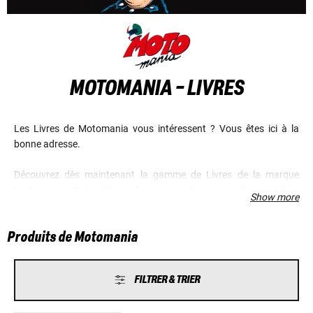
MOTOMANIA - LIVRES
Les Livres de Motomania vous intéressent ? Vous êtes ici à la
bonne adresse.
Découvrez dès maintenant la gamme de Livres de la marque
Motomania, et bénéficiez de prix avantageux et d'un excellent
Show more
service.
Produits de Motomania
FILTRER & TRIER