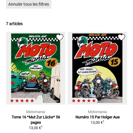
Annuler tous les filtres
7 articles
Motomania
Motomania
Tome 16 *Mut Zur Lücke*
56
Numéro 15
Par Holger Aue
1
pages
13,00 €
1
13,00 €