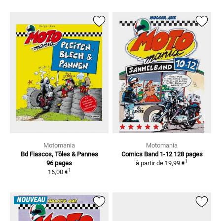
Motomania
Motomania
Bd Fiascos, Tôles & Pannes
Comics Band 1-12
128 pages
1
96 pages
à partir de
19,99 €
1
16,00 €
NOUVEAU