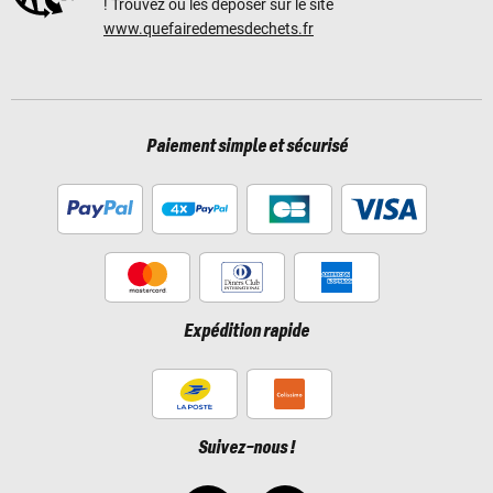
! Trouvez où les déposer sur le site
www.quefairedemesdechets.fr
Paiement simple et sécurisé
Expédition rapide
Suivez-nous !