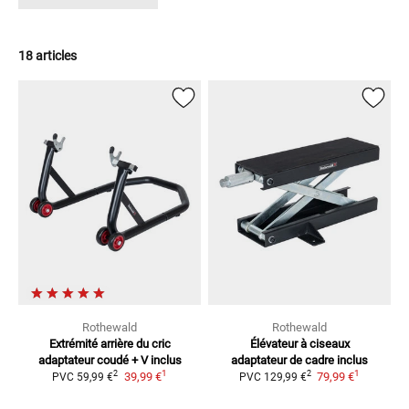
18 articles
Rothewald
Rothewald
Extrémité arrière du cric
Élévateur à ciseaux
adaptateur coudé + V inclus
adaptateur de cadre inclus
1
1
2
2
39,99 €
79,99 €
PVC
59,99 €
PVC
129,99 €