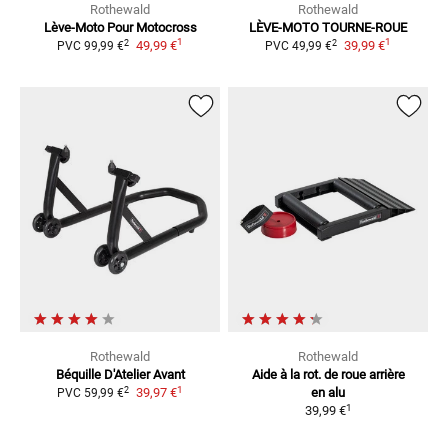
Rothewald
Rothewald
Lève-Moto Pour Motocross
LÈVE-MOTO TOURNE-ROUE
1
1
2
2
49,99 €
39,99 €
PVC
99,99 €
PVC
49,99 €
Rothewald
Rothewald
Béquille D'Atelier Avant
Aide à la rot. de roue arrière
1
2
39,97 €
en alu
PVC
59,99 €
1
39,99 €