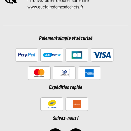
! Trouvez où les déposer sur le site
www.quefairedemesdechets.fr
Paiement simple et sécurisé
Expédition rapide
Suivez-nous !