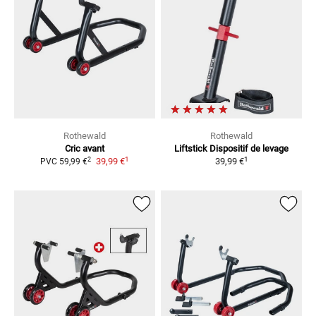
Rothewald
Rothewald
Cric avant
Liftstick
Dispositif de levage
1
1
2
39,99 €
39,99 €
PVC
59,99 €