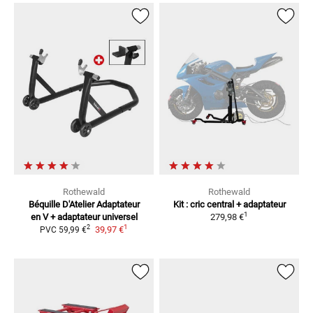
Rothewald
Rothewald
Béquille D'Atelier
Adaptateur
Kit : cric central + adaptateur
1
en V + adaptateur universel
279,98 €
1
2
39,97 €
PVC
59,99 €