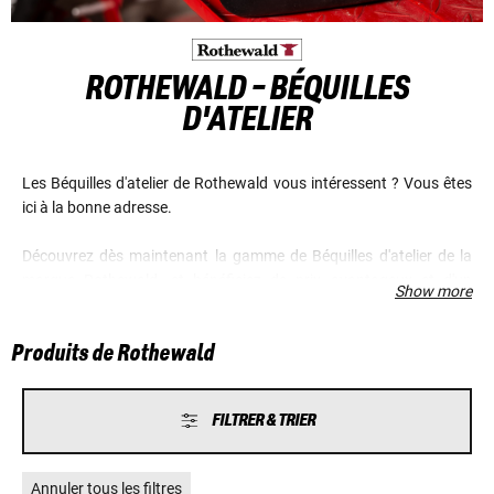
ROTHEWALD - BÉQUILLES
D'ATELIER
Les Béquilles d'atelier de Rothewald vous intéressent ? Vous êtes
ici à la bonne adresse.
Découvrez dès maintenant la gamme de Béquilles d'atelier de la
marque Rothewald, et bénéficiez de prix avantageux et d'un
Show more
excellent service.
Produits de Rothewald
FILTRER & TRIER
Annuler tous les filtres