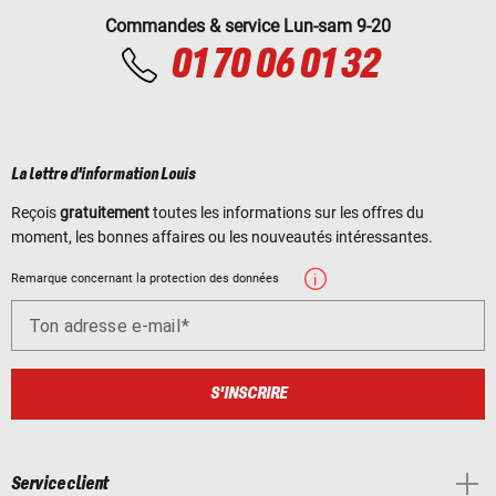
Commandes & service Lun-sam 9-20
01 70 06 01 32
La lettre d'information Louis
Reçois
gratuitement
toutes les informations sur les offres du
moment, les bonnes affaires ou les nouveautés intéressantes.
Remarque concernant la protection des données
Ton adresse e-mail
S'INSCRIRE
Service client