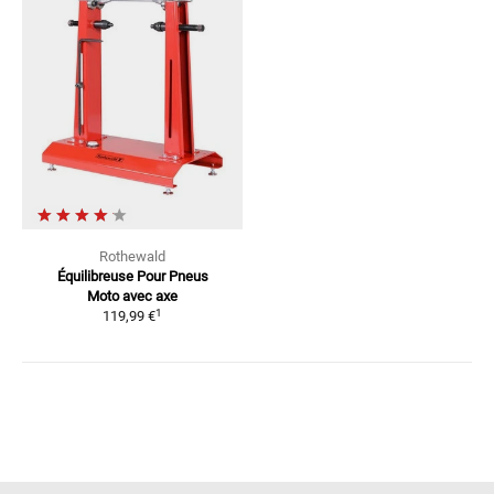
Rothewald
Équilibreuse Pour Pneus
Moto
avec axe
1
119,99 €