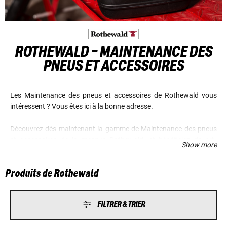
ROTHEWALD - MAINTENANCE DES
PNEUS ET ACCESSOIRES
Les Maintenance des pneus et accessoires de Rothewald vous
intéressent ? Vous êtes ici à la bonne adresse.
Découvrez dès maintenant la gamme de Maintenance des pneus
et accessoires de la marque Rothewald, et bénéficiez de prix
Show more
avantageux et d'un excellent service.
Produits de Rothewald
FILTRER & TRIER