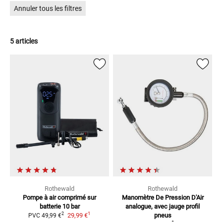
Annuler tous les filtres
5 articles
Rothewald
Rothewald
Pompe à air comprimé sur
Manomètre De Pression D'Air
batterie 10 bar
analogue, avec jauge profil
1
2
29,99 €
pneus
PVC
49,99 €