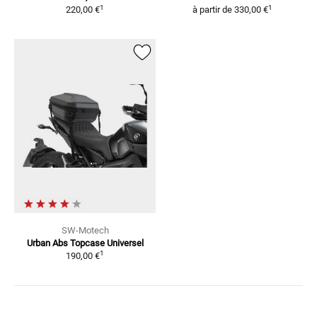
1
1
220,00 €
à partir de
330,00 €
SW-Motech
Urban Abs Topcase Universel
1
190,00 €