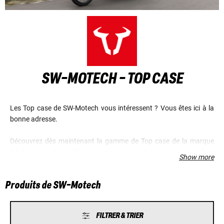
SW-MOTECH - TOP CASE
Les Top case de SW-Motech vous intéressent ? Vous êtes ici à la
bonne adresse.
Découvrez dès maintenant la gamme de Top case de la marque
SW-Motech, et bénéficiez de prix avantageux et d'un excellent
Show more
service.
Produits de SW-Motech
FILTRER & TRIER