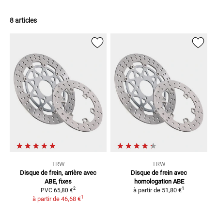
8 articles
TRW
TRW
Disque de frein, arrière
avec
Disque de frein avec
ABE, fixes
homologation ABE
1
2
à partir de
51,80 €
PVC
65,80 €
1
à partir de
46,68 €