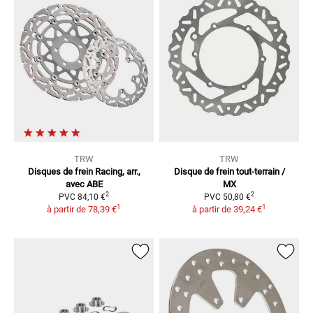
TRW
TRW
Disques de frein Racing, arr.,
Disque de frein tout-terrain /
avec ABE
MX
2
2
PVC
84,10 €
PVC
50,80 €
1
1
à partir de
78,39 €
à partir de
39,24 €