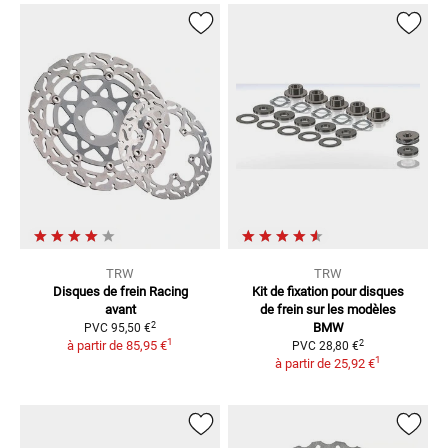
TRW
TRW
Disques de frein Racing
Kit de fixation pour disques
avant
de frein
sur les modèles
2
BMW
PVC
95,50 €
1
2
à partir de
85,95 €
PVC
28,80 €
1
à partir de
25,92 €