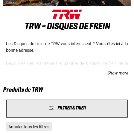
TRW - DISQUES DE FREIN
Les Disques de frein de TRW vous intéressent ? Vous êtes ici à la
bonne adresse.
Découvrez dès maintenant la gamme de Disques de frein de la
marque TRW, et bénéficiez de prix avantageux et d'un excellent
Show more
service.
Produits de TRW
FILTRER & TRIER
Annuler tous les filtres