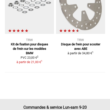
TRW
TRW
Kit de fixation pour disques
Disque de frein pour scooter
de frein
sur les modèles
avec ABE
1
BMW
à partir de
34,80 €
2
PVC
23,00 €
1
à partir de
21,00 €
Commandes & service Lun-sam 9-20