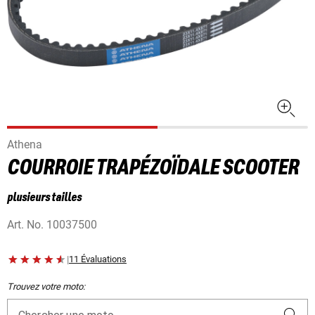
Athena
COURROIE TRAPÉZOÏDALE SCOOTER
plusieurs tailles
Art. No.
10037500
|
11 Évaluations
Trouvez votre moto: