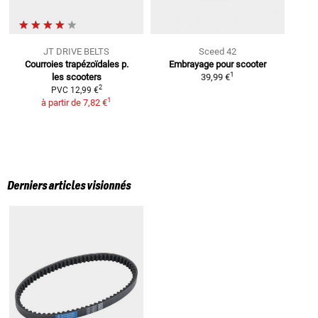
JT DRIVE BELTS
Sceed 42
Courroies trapézoïdales p.
Embrayage pour scooter
1
les scooters
39,99 €
2
PVC
12,99 €
1
à partir de
7,82 €
Derniers articles visionnés