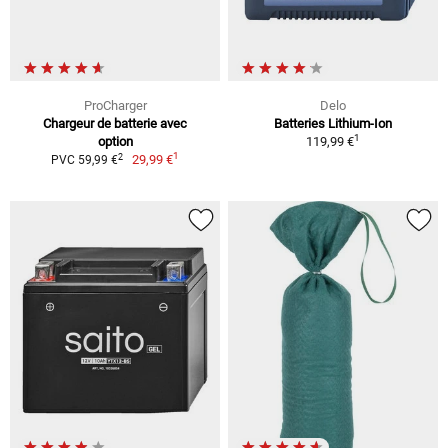
ProCharger
Delo
Chargeur de batterie avec
Batteries Lithium-Ion
1
option
119,99 €
1
2
29,99 €
PVC 59,99 €