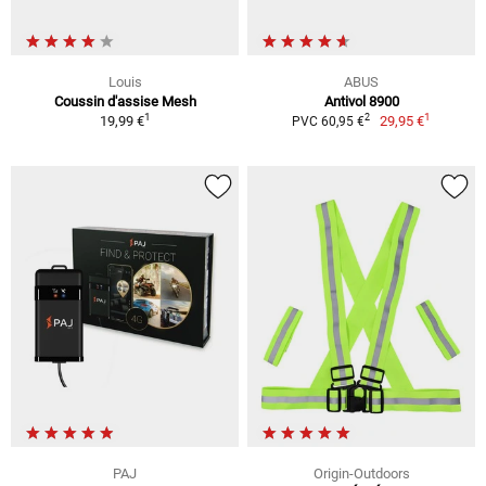
Louis
ABUS
Coussin d'assise Mesh
Antivol 8900
1
1
2
19,99 €
29,95 €
PVC 60,95 €
PAJ
Origin-Outdoors