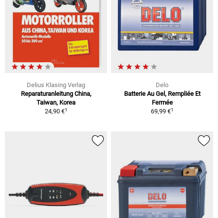
Delius Klasing Verlag
Delo
Reparaturanleitung China,
Batterie Au Gel, Rempliée Et
Taiwan, Korea
Fermée
1
1
24,90 €
69,99 €