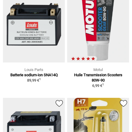
Louis Parts
Motul
Batterie sodium-ion SNA14Q
Huile Transmission Scooters
1
89,99 €
80W-90
1
6,99 €