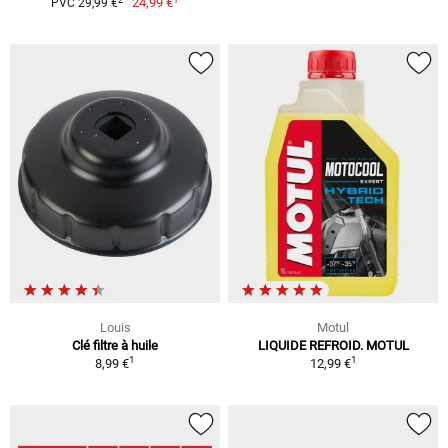
24,99 €
PVC 29,99 €
Louis
Motul
Clé filtre à huile
LIQUIDE REFROID. MOTUL
1
1
8,99 €
12,99 €