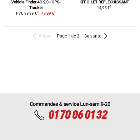
Vehicle Finder 4G 2.0 - GPS-
KIT GILET RÉFLÉCHISSANT
1
Tracker
14,95 €
1
2
49,99 €
PVC 99,99 €
Retour
Page 1 de 2
Suivante
Commandes & service Lun-sam 9-20
01 70 06 01 32