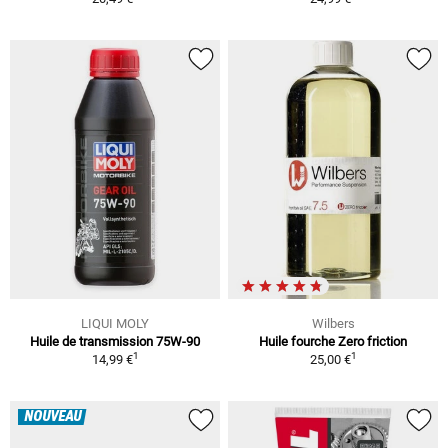
LIQUI MOLY
Wilbers
Huile de transmission 75W-90
Huile fourche Zero friction
1
1
14,99 €
25,00 €
NOUVEAU