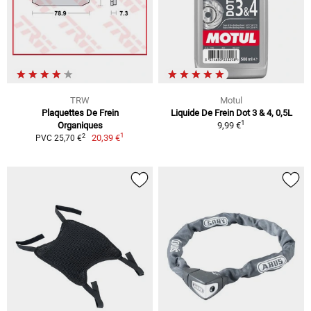
TRW
Motul
Plaquettes De Frein
Liquide De Frein Dot 3 & 4, 0,5L
1
Organiques
9,99 €
1
2
20,39 €
PVC 25,70 €