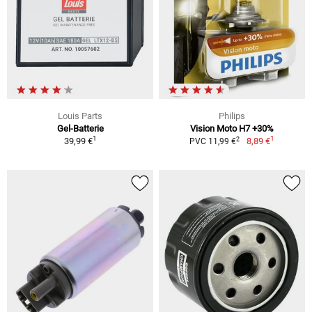
Louis Parts
Philips
Gel-Batterie
Vision Moto H7 +30%
1
1
2
39,99 €
8,89 €
PVC 11,99 €