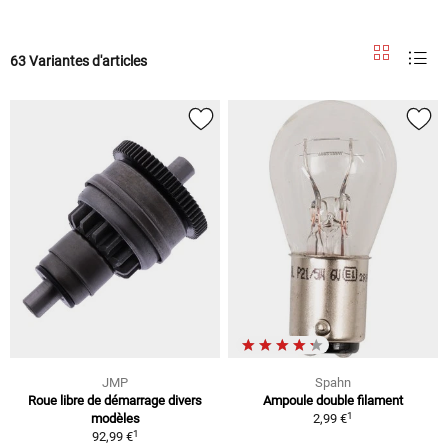
63 Variantes d'articles
JMP
Spahn
Roue libre de démarrage divers
Ampoule double filament
1
modèles
2,99 €
1
92,99 €