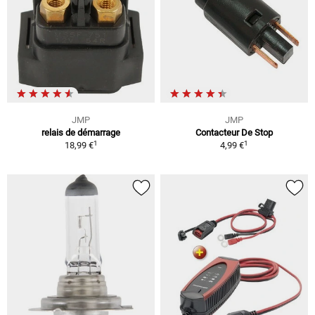
JMP
JMP
relais de démarrage
Contacteur De Stop
1
1
18,99 €
4,99 €