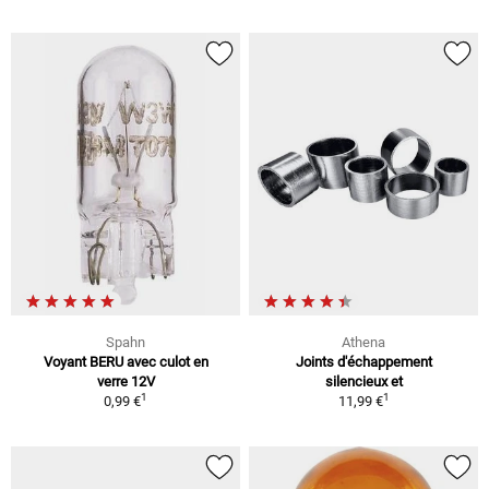
Spahn
Athena
Voyant BERU avec culot en
Joints d'échappement
verre 12V
silencieux et
1
1
0,99 €
11,99 €