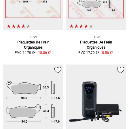
TRW
TRW
Plaquettes De Frein
Plaquettes De Frein
Organiques
Organiques
1
1
2
2
18,06 €
8,56 €
PVC 24,70 €
PVC 17,70 €