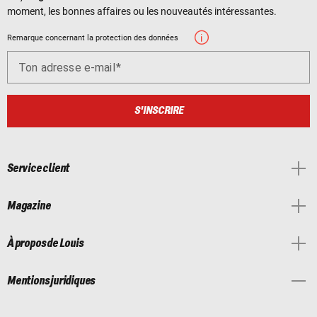
moment, les bonnes affaires ou les nouveautés intéressantes.
Remarque concernant la protection des données
Ton adresse e-mail
S'INSCRIRE
Service client
Magazine
À propos de Louis
Mentions juridiques