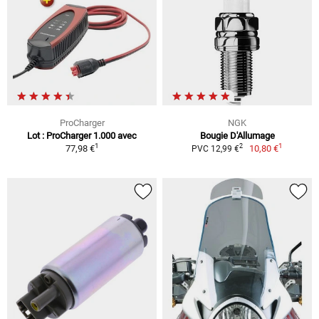
ProCharger
NGK
Lot : ProCharger 1.000 avec
Bougie D'Allumage
1
1
2
77,98 €
10,80 €
PVC 12,99 €