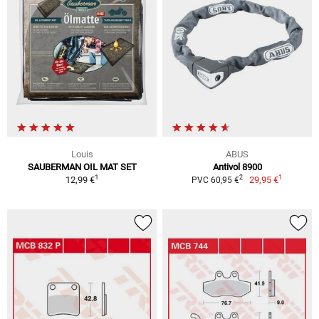
Louis
ABUS
SAUBERMAN OIL MAT SET
Antivol 8900
1
1
2
12,99 €
29,95 €
PVC 60,95 €