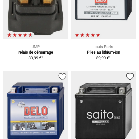
JMP
Louis Parts
relais de démarrage
Piles au lithium-ion
1
1
39,99 €
89,99 €