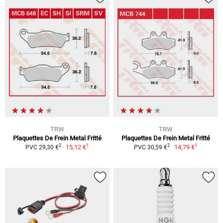
TRW
TRW
Plaquettes De Frein Metal Fritté
Plaquettes De Frein Metal Fritté
1
1
2
2
15,12 €
14,79 €
PVC 29,30 €
PVC 30,59 €