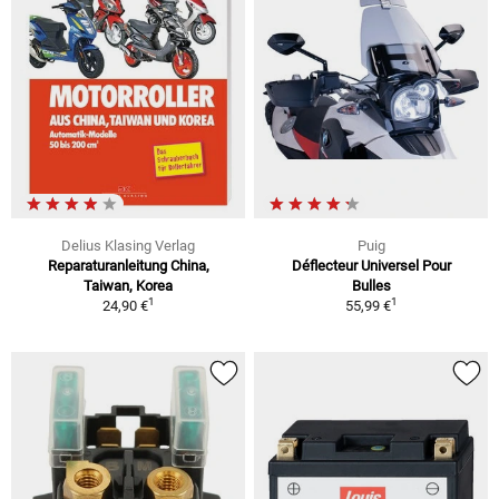
Delius Klasing Verlag
Puig
Reparaturanleitung China,
Déflecteur Universel Pour
Taiwan, Korea
Bulles
1
1
24,90 €
55,99 €