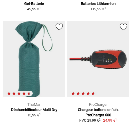
Gel-Batterie
Batteries Lithium-Ion
1
1
49,99 €
119,99 €
ThoMar
ProCharger
Déshumidificateur Multi Dry
Chargeur batterie enfich.
1
15,99 €
ProCharger 600
1
2
24,99 €
PVC 29,99 €