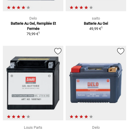
Delo
saito
Batterie Au Gel, Rempliée Et
Batterie Au Gel
1
Fermée
49,99 €
1
79,99 €
Louis Parts
Delo