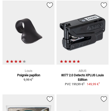
Louis
ABUS
Poignée papillon
8077 2.0 Detecto XPLUS Louis
1
9,99 €
Edition
1
2
149,99 €
PVC 199,99 €