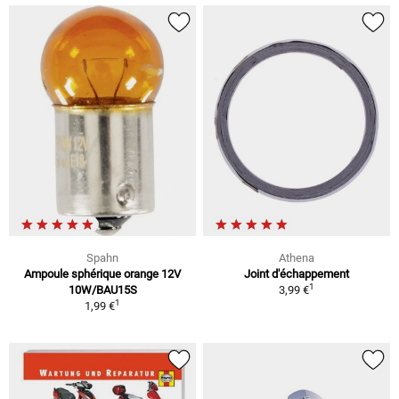
Spahn
Athena
Ampoule sphérique orange 12V
Joint d'échappement
1
10W/BAU15S
3,99 €
1
1,99 €