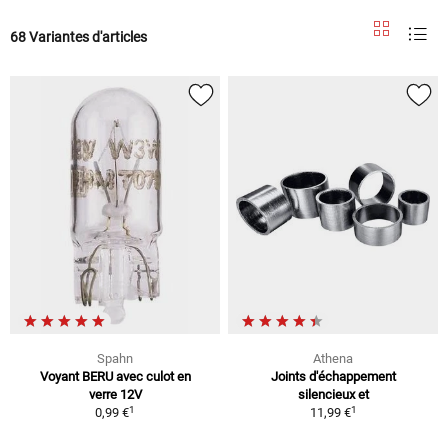
68 Variantes d'articles
Spahn
Athena
Voyant BERU avec culot en
Joints d'échappement
verre 12V
silencieux et
1
1
0,99 €
11,99 €