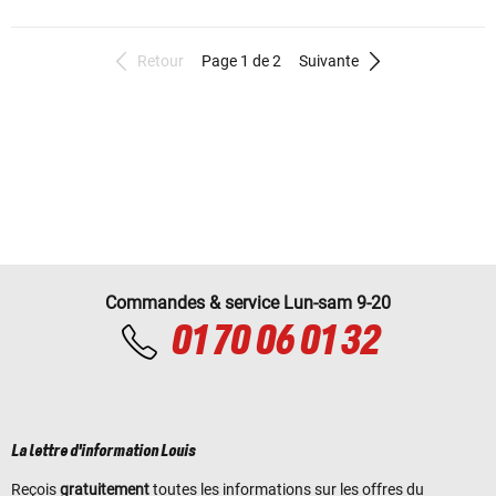
Retour
Page 1 de 2
Suivante
Commandes & service Lun-sam 9-20
01 70 06 01 32
La lettre d'information Louis
Reçois
gratuitement
toutes les informations sur les offres du