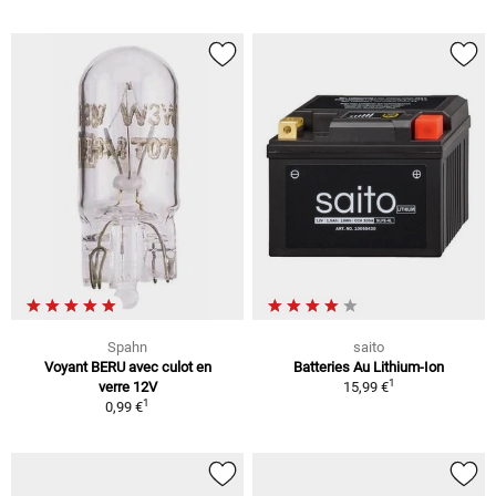
Spahn
saito
Voyant BERU avec culot en
Batteries Au Lithium-Ion
1
verre 12V
15,99 €
1
0,99 €