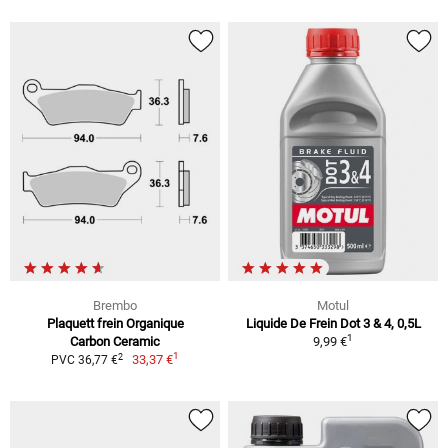
Brembo
Motul
Plaquett frein Organique
Liquide De Frein Dot 3 & 4, 0,5L
1
Carbon Ceramic
9,99 €
1
2
33,37 €
PVC 36,77 €