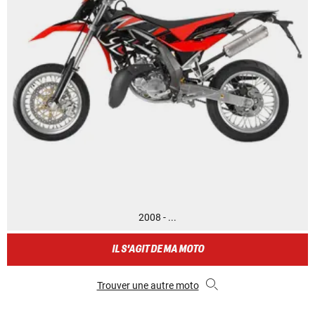
2008 - ...
IL S'AGIT DE MA MOTO
Trouver une autre moto