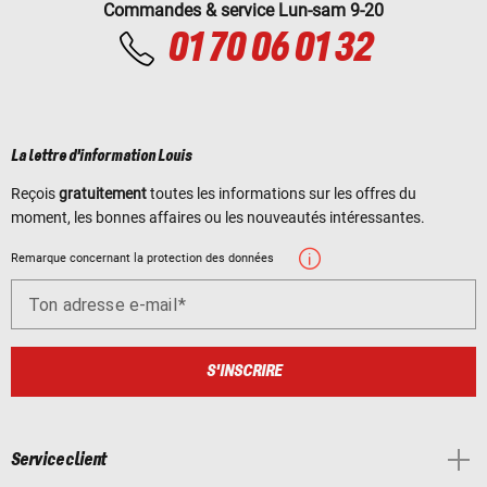
Commandes & service Lun-sam 9-20
01 70 06 01 32
La lettre d'information Louis
Reçois
gratuitement
toutes les informations sur les offres du
moment, les bonnes affaires ou les nouveautés intéressantes.
Remarque concernant la protection des données
Ton adresse e-mail
S'INSCRIRE
Service client