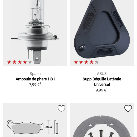
Spahn
ABUS
Ampoule de phare HS1
Supp Béquille Latérale
1
7,99 €
Universel
1
9,95 €