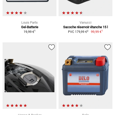
Louis Parts
Vanucci
Gel-Batterie
Sacoche réservoir étanche 15 l
1
1
2
19,99 €
99,99 €
PVC 179,99 €