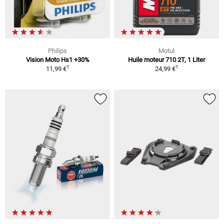
Philips
Motul
Vision Moto Hs1 +30%
Huile moteur 710 2T, 1 Liter
1
1
11,99 €
24,99 €