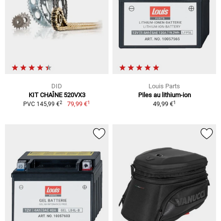
DID
Louis Parts
KIT CHAÎNE 520VX3
Piles au lithium-ion
1
1
2
79,99 €
49,99 €
PVC 145,99 €