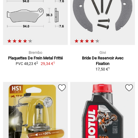
Brembo
Givi
Plaquettes De Frein Metal Fritté
Bride De Reservoir Avec
1
2
29,34 €
Fixation
PVC 48,23 €
1
17,50 €