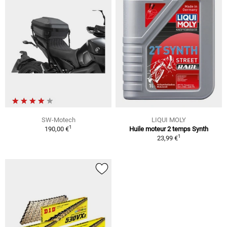
SW-Motech
LIQUI MOLY
1
190,00 €
Huile moteur 2 temps Synth
1
23,99 €