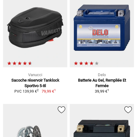
Vanucci
Delo
Sacoche réservoir Tanklock
Batterie Au Gel, Rempliée Et
Sportivo 5-8l
Fermée
1
1
2
79,99 €
39,99 €
PVC 139,99 €