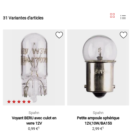
31 Variantes d'articles
Spahn
Spahn
Voyant BERU avec culot en
Petite ampoule sphérique
verre 12V
12V,10W/BA15S
1
1
0,99 €
2,99 €