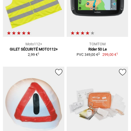
Moto112+
TOMTOM
GILET SÉCURITÉ MOTO112+
Rider 50 Le
1
1
2
2,99 €
299,00 €
PVC 349,00 €