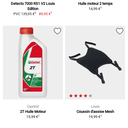
Detecto 7000 RS1 V2 Louis
Huile moteur 2 temps
1
Edition
14,99 €
1
2
89,95 €
PVC 139,95 €
Castrol
Louis
2T Huile Moteur
Coussin d'assise Mesh
1
1
15,99 €
19,99 €