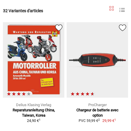
32 Variantes d'articles
Delius Klasing Verlag
ProCharger
Reparaturanleitung China,
Chargeur de batterie avec
Taiwan, Korea
option
1
1
2
24,90 €
29,99 €
PVC 59,99 €