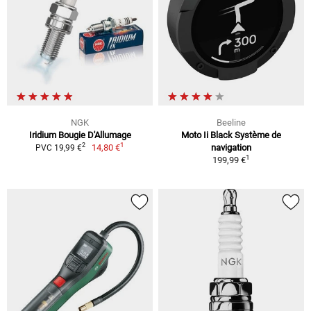
NGK
Beeline
Iridium Bougie D'Allumage
Moto Ii Black Système de
1
2
14,80 €
navigation
PVC 19,99 €
1
199,99 €