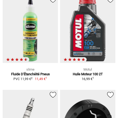
slime
Motul
Fluide D'Étanchéité Pneus
Huile Moteur 100 2T
1
1
2
11,49 €
16,99 €
PVC 11,99 €