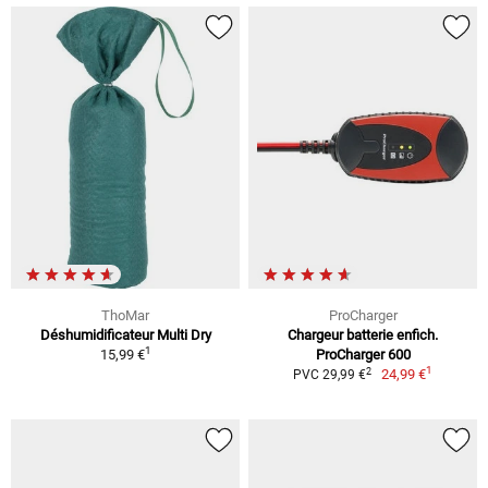
ThoMar
ProCharger
Déshumidificateur Multi Dry
Chargeur batterie enfich.
1
15,99 €
ProCharger 600
1
2
24,99 €
PVC 29,99 €