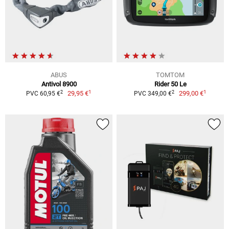
ABUS
TOMTOM
Antivol 8900
Rider 50 Le
1
1
2
2
29,95 €
299,00 €
PVC 60,95 €
PVC 349,00 €