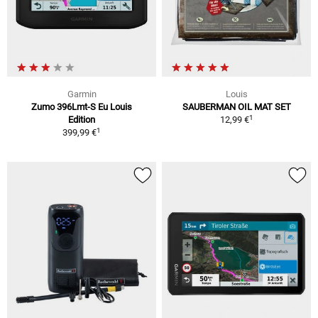
Garmin
Louis
Zumo 396Lmt-S Eu Louis
SAUBERMAN OIL MAT SET
1
Edition
12,99 €
1
399,99 €