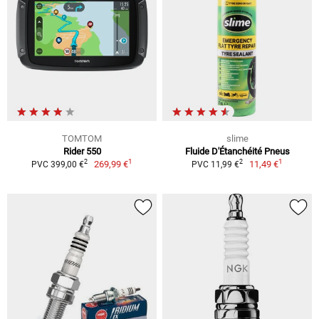
TOMTOM
slime
Rider 550
Fluide D'Étanchéité Pneus
1
1
2
2
269,99 €
11,49 €
PVC 399,00 €
PVC 11,99 €