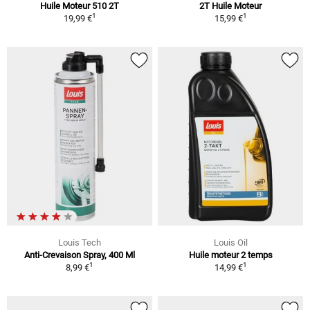
Huile Moteur 510 2T
2T Huile Moteur
1
1
19,99 €
15,99 €
Louis Tech
Louis Oil
Anti-Crevaison Spray, 400 Ml
Huile moteur 2 temps
1
1
8,99 €
14,99 €