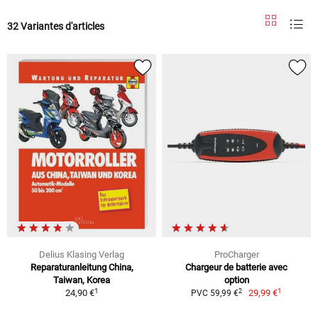
32 Variantes d'articles
Delius Klasing Verlag
ProCharger
Reparaturanleitung China,
Chargeur de batterie avec
Taiwan, Korea
option
1
1
2
24,90 €
29,99 €
PVC 59,99 €