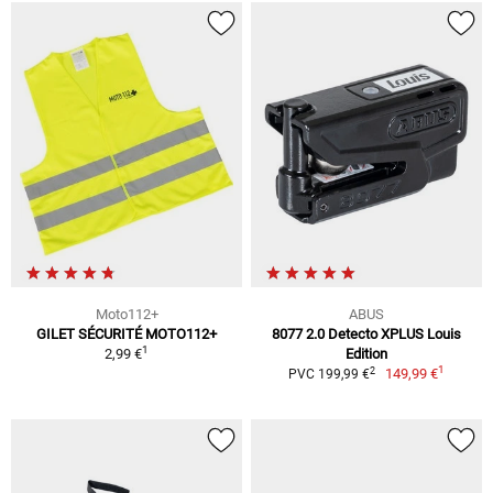
Moto112+
ABUS
GILET SÉCURITÉ MOTO112+
8077 2.0 Detecto XPLUS Louis
1
2,99 €
Edition
1
2
149,99 €
PVC 199,99 €