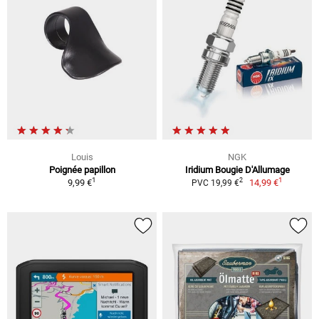
Louis
NGK
Poignée papillon
Iridium Bougie D'Allumage
1
1
2
9,99 €
14,99 €
PVC 19,99 €