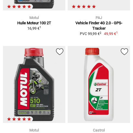
Motul
PAJ
Huile Moteur 100 2T
Vehicle Finder 4G 2.0 - GPS-
1
16,99 €
Tracker
1
2
49,99 €
PVC 99,99 €
Motul
Castrol