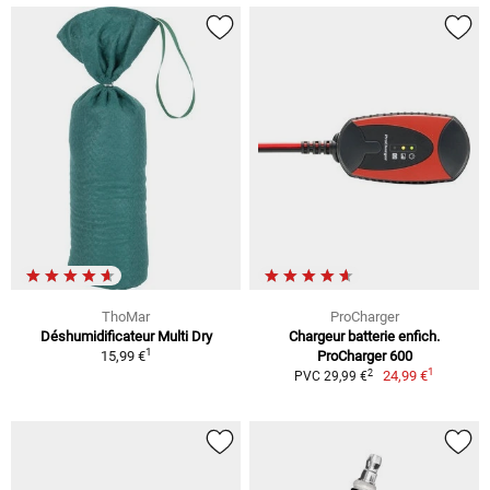
ThoMar
ProCharger
Déshumidificateur Multi Dry
Chargeur batterie enfich.
1
15,99 €
ProCharger 600
1
2
24,99 €
PVC 29,99 €