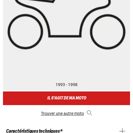
1993 - 1998
IL S'AGIT DE MA MOTO
Trouver une autre moto
Caractéristiques techniques *