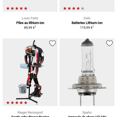
Louis Parts
Delo
Piles au lithium-ion
Batteries Lithium-Ion
1
1
89,99 €
119,99 €
Rieger Rennsport
Spahn