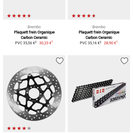
Brembo
Brembo
Plaquett frein Organique
Plaquett frein Organique
Carbon Ceramic
Carbon Ceramic
1
1
2
2
30,23 €
28,90 €
PVC 35,56 €
PVC 35,16 €