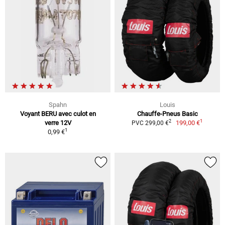
Spahn
Louis
Voyant BERU avec culot en
Chauffe-Pneus Basic
1
2
verre 12V
199,00 €
PVC 299,00 €
1
0,99 €