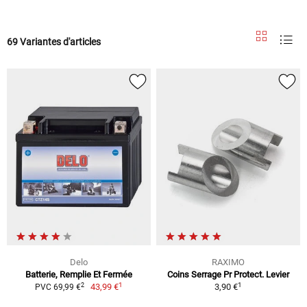
69 Variantes d'articles
Delo
RAXIMO
Batterie, Remplie Et Fermée
Coins Serrage Pr Protect. Levier
1
1
2
43,99 €
3,90 €
PVC 69,99 €