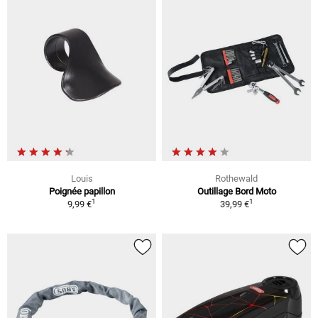
Louis
Rothewald
Poignée papillon
Outillage Bord Moto
1
1
9,99 €
39,99 €