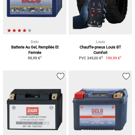
Delo
Louis
Batterie Au Gel, Rempliée Et
Chauffe-pneus Louis BT
Fermée
Comfort
1
1
2
99,99 €
199,99 €
PVC 349,00 €