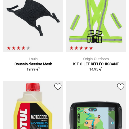
Louis
Origin-Outdoors
Coussin d'assise Mesh
KIT GILET RÉFLÉCHISSANT
1
1
19,99 €
14,95 €