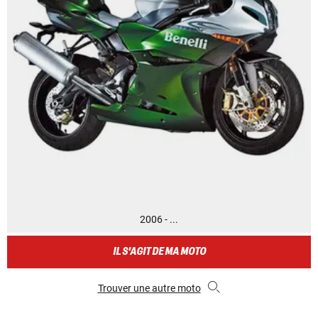
2006 - ...
IL S'AGIT DE MA MOTO
Trouver une autre moto