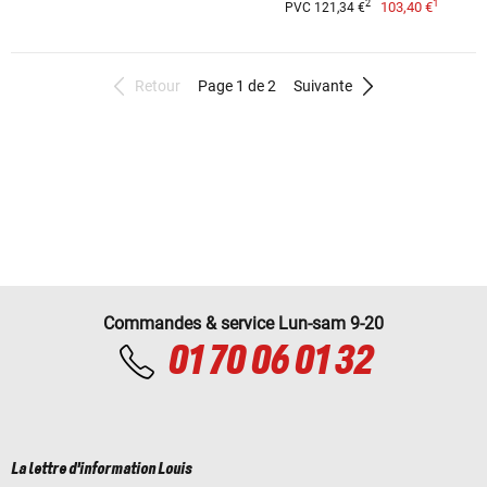
1
2
103,40 €
PVC 121,34 €
Retour
Page 1 de 2
Suivante
Commandes & service Lun-sam 9-20
01 70 06 01 32
La lettre d'information Louis