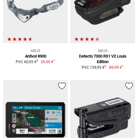
ABUS
ABUS
Antivol 8900
Detecto 7000 RS1 V2 Louis
1
2
29,95 €
Edition
PVC 60,95 €
1
2
89,95 €
PVC 139,95 €