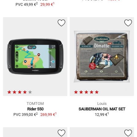
1
2
29,99 €
PVC 49,99 €
TOMTOM
Louis
Rider 550
SAUBERMAN OIL MAT SET
1
1
2
269,99 €
12,99 €
PVC 399,00 €