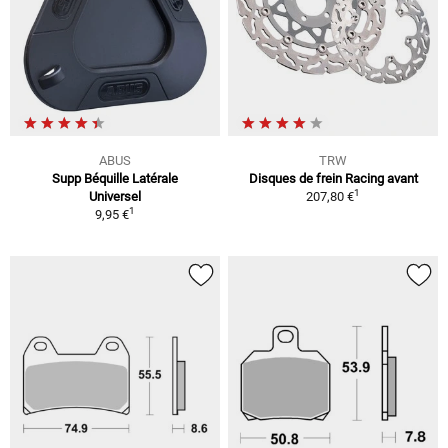
ABUS
TRW
Supp Béquille Latérale
Disques de frein Racing avant
1
Universel
207,80 €
1
9,95 €