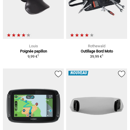
Louis
Rothewald
Poignée papillon
Outillage Bord Moto
1
1
9,99 €
39,99 €
NOUVEAU