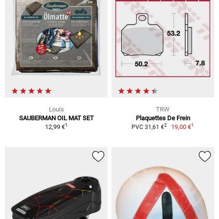
Louis
TRW
SAUBERMAN OIL MAT SET
Plaquettes De Frein
1
1
2
12,99 €
19,00 €
PVC 31,61 €