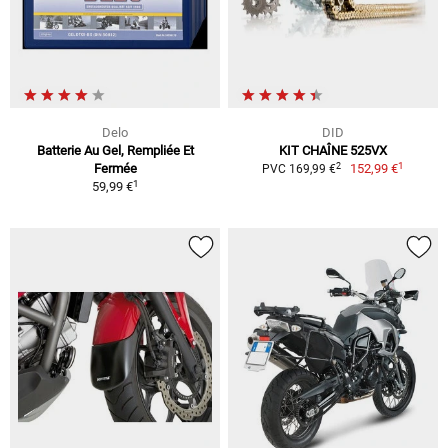
Delo
DID
Batterie Au Gel, Rempliée Et
KIT CHAÎNE 525VX
1
2
Fermée
152,99 €
PVC 169,99 €
1
59,99 €