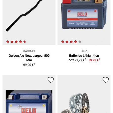
RAXIMO
Delo
Guidon Alu New, Largeur 800
Batteries Lithium-Ion
1
2
Mm
79,99 €
PVC 99,99 €
1
69,00 €