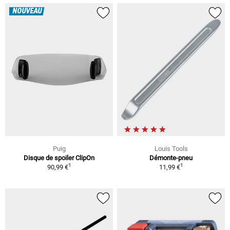
NOUVEAU
Puig
Louis Tools
Disque de spoiler ClipOn
Démonte-pneu
1
1
90,99 €
11,99 €