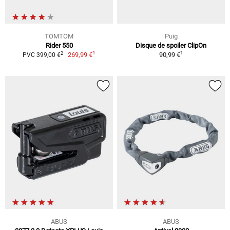
TOMTOM
Puig
Rider 550
Disque de spoiler ClipOn
1
1
2
269,99 €
90,99 €
PVC 399,00 €
ABUS
ABUS