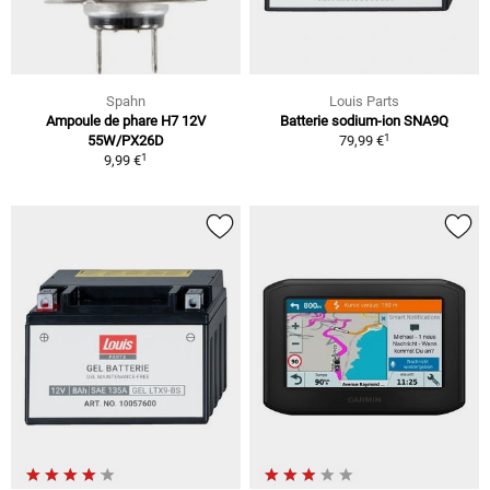
Spahn
Louis Parts
Ampoule de phare H7 12V
Batterie sodium-ion SNA9Q
1
55W/PX26D
79,99 €
1
9,99 €