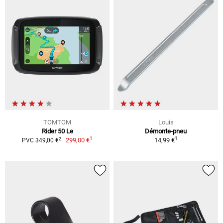
TOMTOM
Louis
Rider 50 Le
Démonte-pneu
1
1
2
299,00 €
14,99 €
PVC 349,00 €