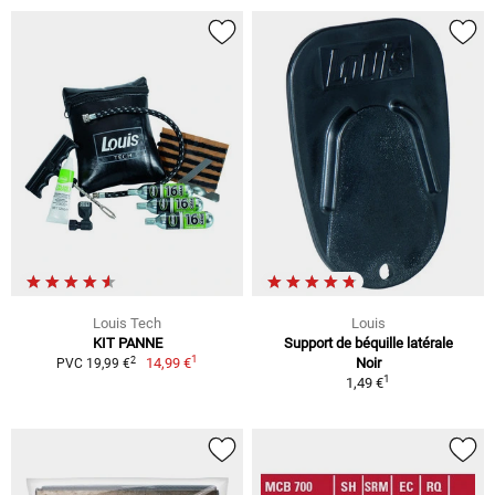
Louis Tech
Louis
KIT PANNE
Support de béquille latérale
1
2
14,99 €
Noir
PVC 19,99 €
1
1,49 €