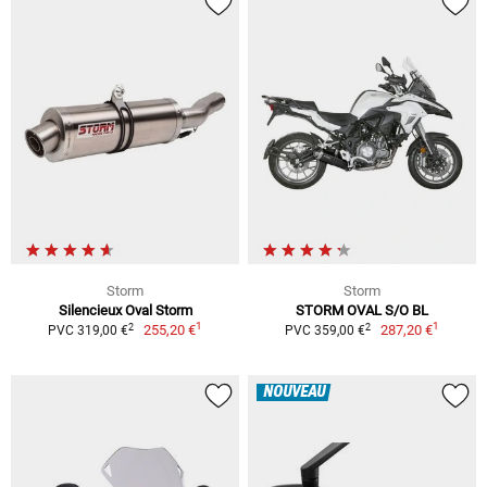
Storm
Storm
Silencieux Oval Storm
STORM OVAL S/O BL
1
1
2
2
255,20 €
287,20 €
PVC 319,00 €
PVC 359,00 €
NOUVEAU