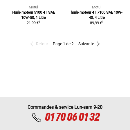
Motul
Motul
Huile moteur 5100 4T SAE
huile moteur 4T 7100 SAE 10W-
10W-50, 1 Litre
40, 4 Litre
1
1
21,99 €
89,99 €
Retour
Page 1 de 2
Suivante
Commandes & service Lun-sam 9-20
01 70 06 01 32