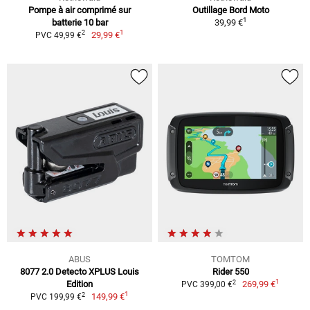
Pompe à air comprimé sur
Outillage Bord Moto
1
batterie 10 bar
39,99 €
1
2
29,99 €
PVC 49,99 €
ABUS
TOMTOM
8077 2.0 Detecto XPLUS Louis
Rider 550
1
2
Edition
269,99 €
PVC 399,00 €
1
2
149,99 €
PVC 199,99 €