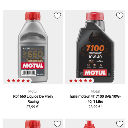
Motul
Motul
Rbf 660 Liquide De Frein
huile moteur 4T 7100 SAE 10W-
Racing
40, 1 Litre
1
1
27,99 €
23,99 €