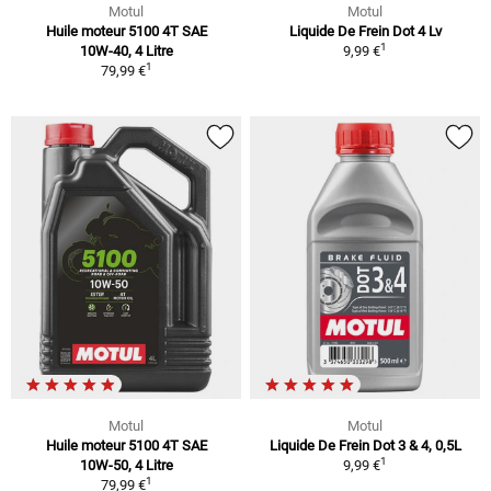
Motul
Motul
Huile moteur 5100 4T SAE
Liquide De Frein Dot 4 Lv
1
10W-40, 4 Litre
9,99 €
1
79,99 €
Motul
Motul
Huile moteur 5100 4T SAE
Liquide De Frein Dot 3 & 4, 0,5L
1
10W-50, 4 Litre
9,99 €
1
79,99 €