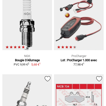
NGK
ProCharger
Bougie D'Allumage
Lot : ProCharger 1.000 avec
1
1
2
5,68 €
77,98 €
PVC 9,99 €