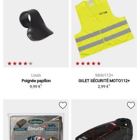
Louis
Moto112+
Poignée papillon
GILET SÉCURITÉ MOTO112+
1
1
9,99 €
2,99 €