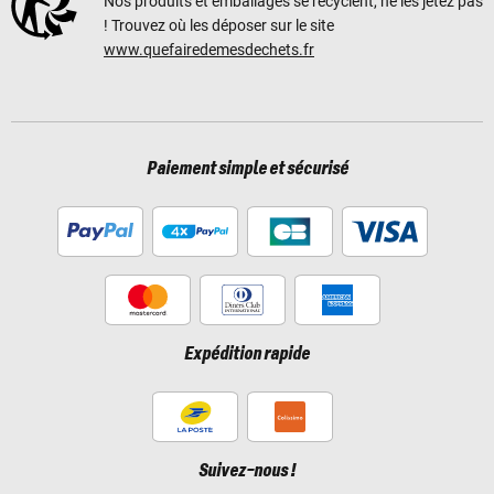
Nos produits et emballages se recyclent, ne les jetez pas
! Trouvez où les déposer sur le site
www.quefairedemesdechets.fr
Paiement simple et sécurisé
Expédition rapide
Suivez-nous !