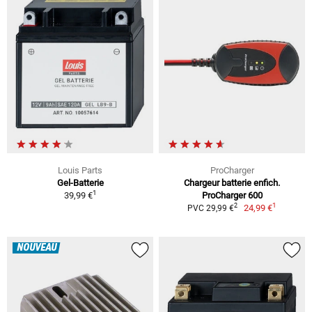
Louis Parts
ProCharger
Gel-Batterie
Chargeur batterie enfich.
1
39,99 €
ProCharger 600
1
2
24,99 €
PVC 29,99 €
NOUVEAU