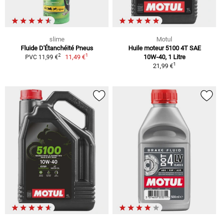
slime
Motul
Fluide D'Étanchéité Pneus
Huile moteur 5100 4T SAE
1
2
11,49 €
10W-40, 1 Litre
PVC 11,99 €
1
21,99 €