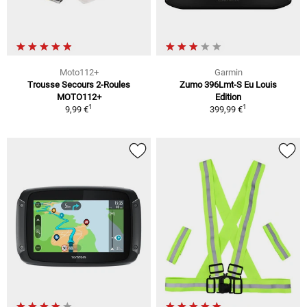
Moto112+
Garmin
Trousse Secours 2-Roules
Zumo 396Lmt-S Eu Louis
MOTO112+
Edition
1
1
9,99 €
399,99 €