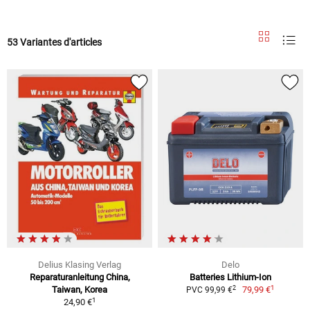
53 Variantes d'articles
Delius Klasing Verlag
Delo
Reparaturanleitung China,
Batteries Lithium-Ion
1
2
Taiwan, Korea
79,99 €
PVC 99,99 €
1
24,90 €