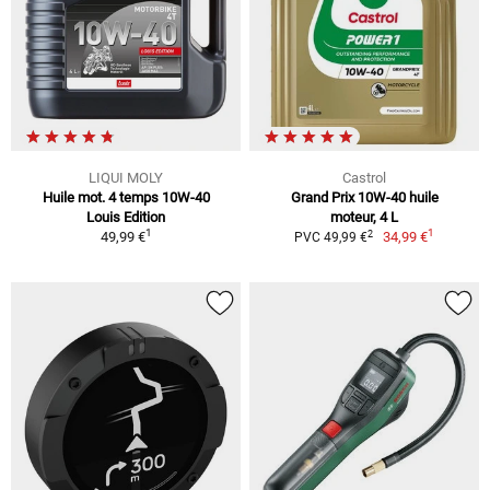
LIQUI MOLY
Castrol
Huile mot. 4 temps 10W-40
Grand Prix 10W-40 huile
Louis Edition
moteur, 4 L
1
1
2
49,99 €
34,99 €
PVC 49,99 €