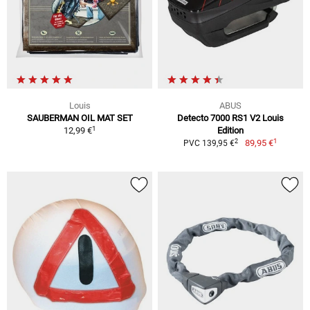
Louis
ABUS
SAUBERMAN OIL MAT SET
Detecto 7000 RS1 V2 Louis
1
12,99 €
Edition
1
2
89,95 €
PVC 139,95 €