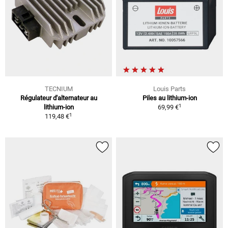
TECNIUM
Louis Parts
Régulateur d'alternateur au
Piles au lithium-ion
1
lithium-ion
69,99 €
1
119,48 €