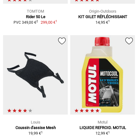
TOMTOM
Origin-Outdoors
Rider 50 Le
KIT GILET RÉFLÉCHISSANT
1
1
2
299,00 €
14,95 €
PVC 349,00 €
Louis
Motul
Coussin d'assise Mesh
LIQUIDE REFROID. MOTUL
1
1
19,99 €
12,99 €