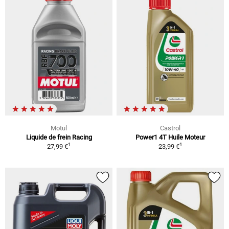
Motul
Castrol
Liquide de frein Racing
Power1 4T Huile Moteur
1
1
27,99 €
23,99 €