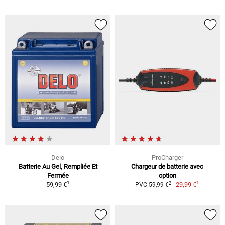
Delo
ProCharger
Batterie Au Gel, Rempliée Et
Chargeur de batterie avec
Fermée
option
1
1
2
59,99 €
29,99 €
PVC 59,99 €