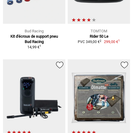
Bud Racing
TOMTOM
Kit d'écrous de support pneu
Rider 50 Le
1
2
Bud Racing
299,00 €
PVC 349,00 €
1
14,99 €