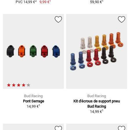
1
1
2
9,99 €
59,90 €
PVC 14,99 €
Bud Racing
Bud Racing
Pont Serrage
Kit d'écrous de support pneu
1
14,99 €
Bud Racing
1
14,99 €