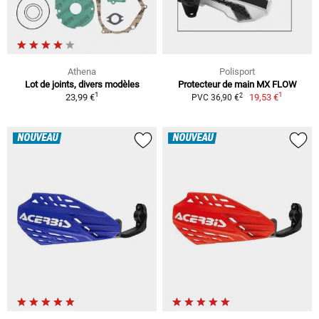
Athena
Polisport
Lot de joints, divers modèles
Protecteur de main MX FLOW
1
1
2
23,99 €
19,53 €
PVC 36,90 €
NOUVEAU
NOUVEAU