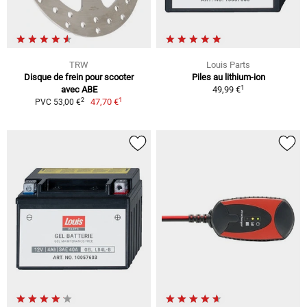
TRW
Louis Parts
Disque de frein pour scooter
Piles au lithium-ion
1
avec ABE
49,99 €
1
2
47,70 €
PVC 53,00 €