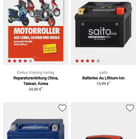
Delius Klasing Verlag
saito
Reparaturanleitung China,
Batteries Au Lithium-Ion
1
Taiwan, Korea
15,99 €
1
24,90 €