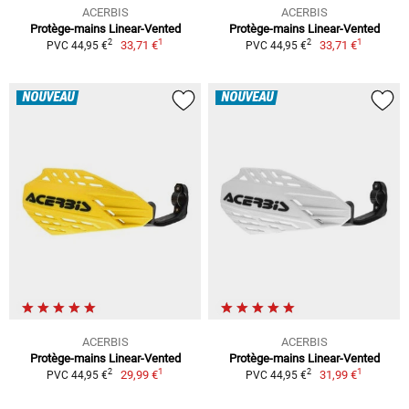
ACERBIS
ACERBIS
Protège-mains Linear-Vented
Protège-mains Linear-Vented
1
1
2
2
33,71 €
33,71 €
PVC 44,95 €
PVC 44,95 €
NOUVEAU
NOUVEAU
ACERBIS
ACERBIS
Protège-mains Linear-Vented
Protège-mains Linear-Vented
1
1
2
2
29,99 €
31,99 €
PVC 44,95 €
PVC 44,95 €