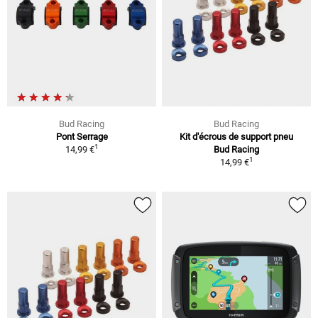
Bud Racing
Bud Racing
Pont Serrage
Kit d'écrous de support pneu
1
14,99 €
Bud Racing
1
14,99 €