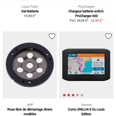
Louis Parts
ProCharger
Gel-Batterie
Chargeur batterie enfich.
1
19,99 €
ProCharger 600
1
2
24,99 €
PVC 29,99 €
JMP
Garmin
Roue libre de démarrage divers
Zumo 396Lmt-S Eu Louis
modèles
Edition