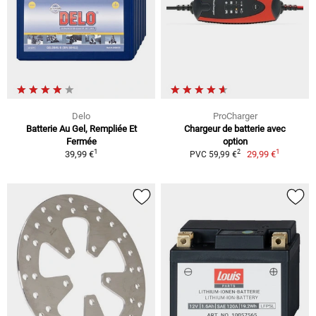
Delo
ProCharger
Batterie Au Gel, Rempliée Et
Chargeur de batterie avec
Fermée
option
1
1
2
39,99 €
29,99 €
PVC 59,99 €