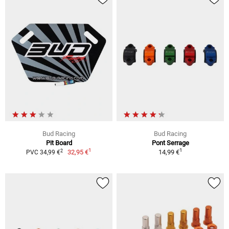
Bud Racing
Bud Racing
Pit Board
Pont Serrage
1
1
2
32,95 €
14,99 €
PVC 34,99 €