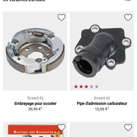
Sceed 42
Sceed 42
Embrayage pour scooter
Pipe d'admission carburateur
1
1
39,99 €
10,99 €