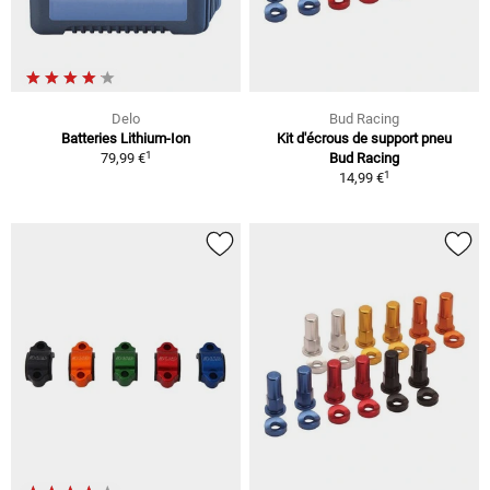
Delo
Bud Racing
Batteries Lithium-Ion
Kit d'écrous de support pneu
1
79,99 €
Bud Racing
1
14,99 €