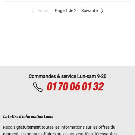
Retour
Page 1 de 2
Suivante
Commandes & service Lun-sam 9-20
01 70 06 01 32
La lettre d'information Louis
Reçois
gratuitement
toutes les informations sur les offres du
moment, les bonnes affaires ou les nouveautés intéressantes.