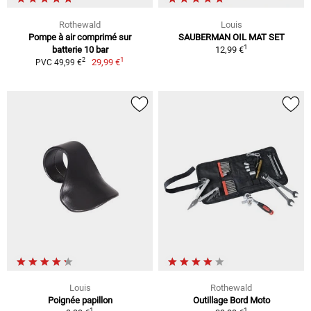
Rothewald
Louis
Pompe à air comprimé sur
SAUBERMAN OIL MAT SET
1
batterie 10 bar
12,99 €
1
2
29,99 €
PVC 49,99 €
Louis
Rothewald
Poignée papillon
Outillage Bord Moto
1
1