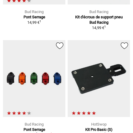
Bud Racing
Bud Racing
Pont Serrage
Kit d'écrous de support pneu
1
14,99 €
Bud Racing
1
14,99 €
Bud Racing
HotSwop
Pont Serrage
Kit Pro Basic (S)