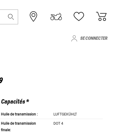
SE CONNECTER
9
Capacités *
Huile de transmission :
LUFTGEKÜHLT
Huile de transmission
DOT 4
finale: