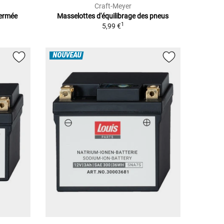
Craft-Meyer
Fermée
Masselottes d'équilibrage des pneus
1
5,99 €
NOUVEAU