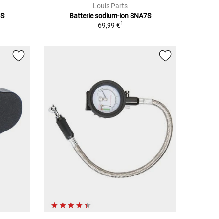
Louis Parts
5S
Batterie sodium-ion SNA7S
1
69,99 €