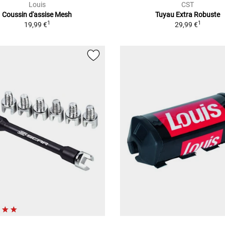
Louis
CST
Coussin d'assise Mesh
Tuyau Extra Robuste
1
1
19,99 €
29,99 €