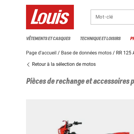
Mot-clé
VÊTEMENTS ET CASQUES
TECHNIQUE ET LOISIRS
P
Page d'accueil
Base de données motos
RR 125
Retour à la sélection de motos
Pièces de rechange et accessoires 