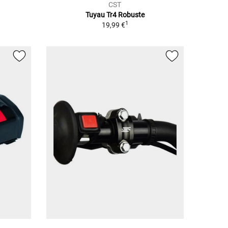
CST
Tuyau Tr4 Robuste
1
19,99 €