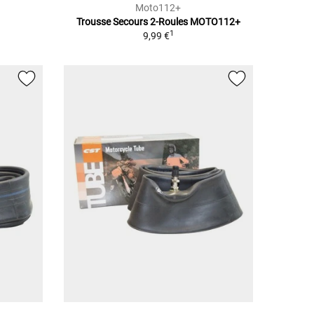
Moto112+
Trousse Secours 2-Roules MOTO112+
1
9,99 €