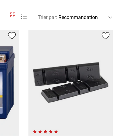
Trier par
: