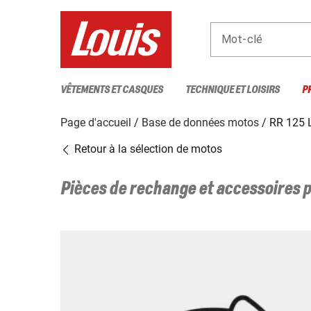
Mot-clé
VÊTEMENTS ET CASQUES
TECHNIQUE ET LOISIRS
P
Page d'accueil
Base de données motos
RR 125
Retour à la sélection de motos
Pièces de rechange et accessoires 