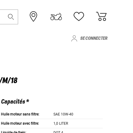
SE CONNECTER
/M/18
Capacités *
Huile moteur sans filtre:
SAE 10W-40
Huile moteur avec filtre:
1,0 LITER
Liquide de frein:
DOT 4