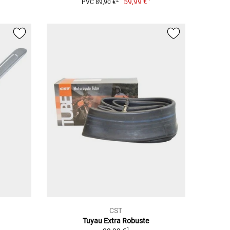
59,99 €
2
PVC 89,90 €
CST
Tuyau Extra Robuste
1