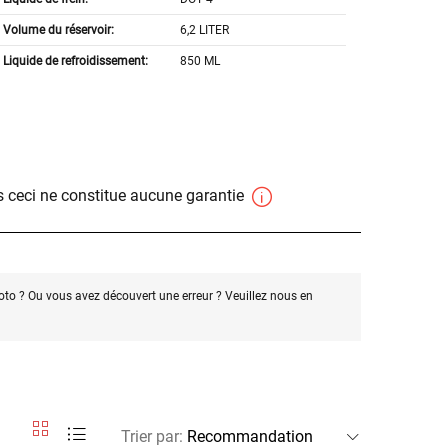
Volume du réservoir:
6,2 LITER
Liquide de refroidissement:
850 ML
 ceci ne constitue aucune garantie
oto ? Ou vous avez découvert une erreur ? Veuillez nous en
Trier par
: