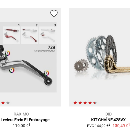
RAXIMO
DID
 Leviers Frein Et Embrayage
KIT CHAÎNE 428VX
1
119,00 €
130,49 €
2
PVC 144,99 €