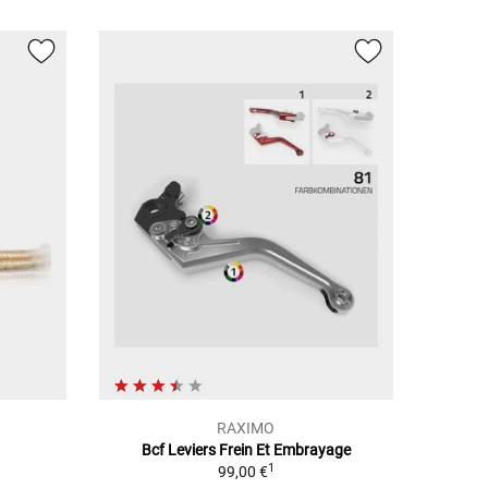
RAXIMO
Bcf Leviers Frein Et Embrayage
1
1
99,00 €