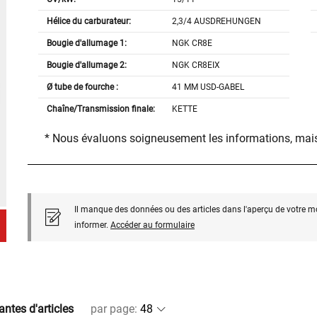
Hélice du carburateur:
2,3/4 AUSDREHUNGEN
Bougie d'allumage 1:
NGK CR8E
Bougie d'allumage 2:
NGK CR8EIX
Ø tube de fourche :
41 MM USD-GABEL
Chaîne/Transmission finale:
KETTE
* Nous évaluons soigneusement les informations, mais
Il manque des données ou des articles dans l'aperçu de votre m
informer.
Accéder au formulaire
antes d'articles
par page
: