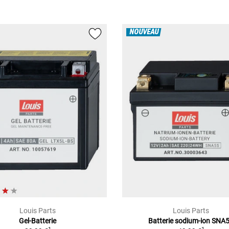
NOUVEAU
Louis Parts
Louis Parts
Gel-Batterie
Batterie sodium-ion SNA