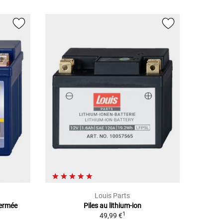
Louis Parts
Fermée
Piles au lithium-ion
1
49,99 €