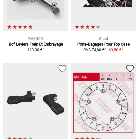
RAXIMO
Shad
Bcf Leviers Frein Et Embrayage
Porte-Bagages Pour Top Case
1
1
2
129,00 €
63,50 €
PVC 74,80 €