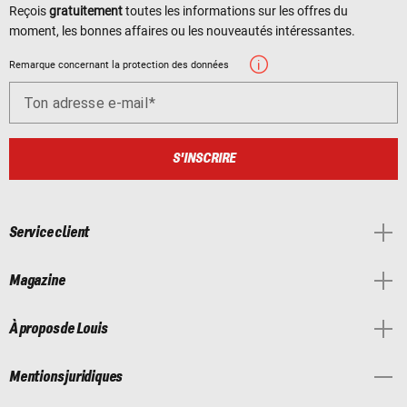
Reçois
gratuitement
toutes les informations sur les offres du
moment, les bonnes affaires ou les nouveautés intéressantes.
Remarque concernant la protection des données
Ton adresse e-mail
S'INSCRIRE
Service client
Magazine
À propos de Louis
Mentions juridiques