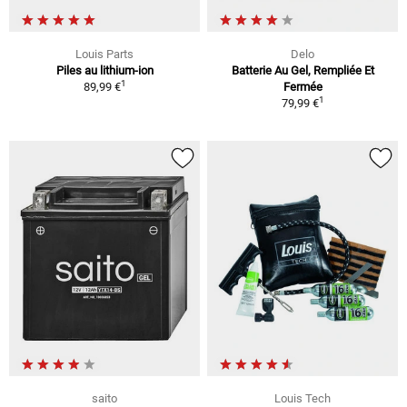
Louis Parts
Delo
Piles au lithium-ion
Batterie Au Gel, Rempliée Et
1
89,99 €
Fermée
1
79,99 €
saito
Louis Tech