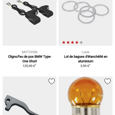
MOTOISM
Louis
Cligno/feu de pos BMW Type-
Lot de bagues d'étanchéité en
One Short
aluminium
1
1
129,90 €
3,99 €