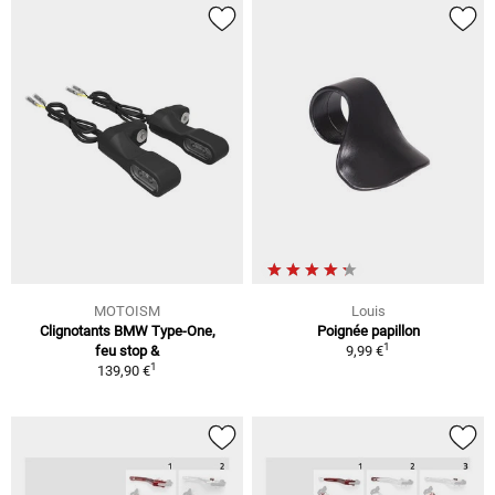
MOTOISM
Louis
Clignotants BMW Type-One,
Poignée papillon
1
feu stop &
9,99 €
1
139,90 €