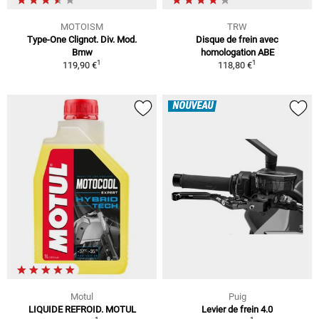
MOTOISM
TRW
Type-One Clignot. Div. Mod.
Disque de frein avec
Bmw
homologation ABE
1
1
119,90 €
118,80 €
NOUVEAU
Motul
Puig
LIQUIDE REFROID. MOTUL
Levier de frein 4.0