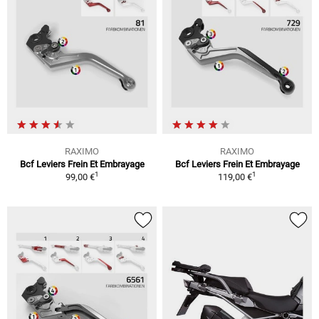
RAXIMO
RAXIMO
Bcf Leviers Frein Et Embrayage
Bcf Leviers Frein Et Embrayage
1
1
99,00 €
119,00 €