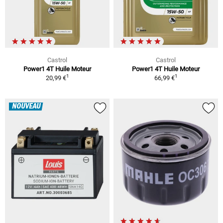
Castrol
Castrol
Power1 4T Huile Moteur
Power1 4T Huile Moteur
1
1
20,99 €
66,99 €
NOUVEAU