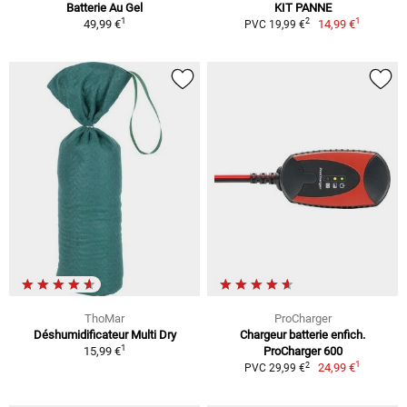
Batterie Au Gel
KIT PANNE
1
1
2
49,99 €
14,99 €
PVC 19,99 €
ThoMar
ProCharger
Déshumidificateur Multi Dry
Chargeur batterie enfich.
1
15,99 €
ProCharger 600
1
2
24,99 €
PVC 29,99 €