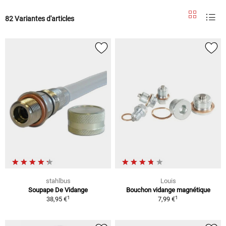
82 Variantes d'articles
stahlbus
Louis
Soupape De Vidange
Bouchon vidange magnétique
1
1
38,95 €
7,99 €