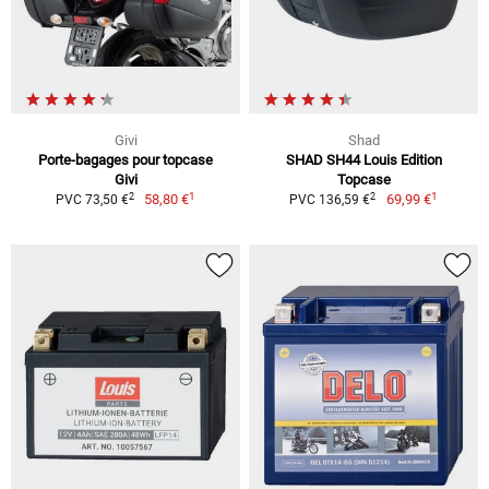
Givi
Shad
Porte-bagages pour topcase
SHAD SH44 Louis Edition
Givi
Topcase
1
1
2
2
58,80 €
69,99 €
PVC 73,50 €
PVC 136,59 €