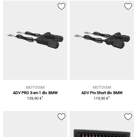
MOTOISM
MOTOISM
ADV PRO 3-en-1 div. BMW
ADV Pro Short div. BMW
1
1
139,90 €
119,90 €