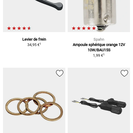
Levier de frein
Spahn
1
34,95 €
Ampoule sphérique orange 12V
10W/BAU15S
1
1,99 €