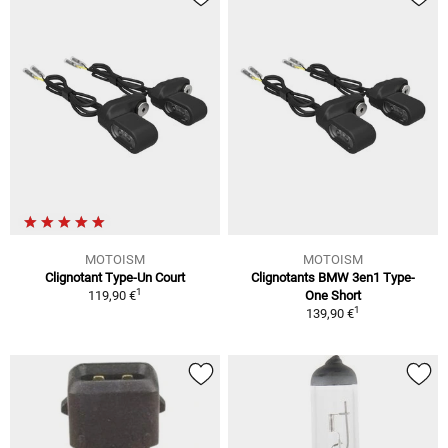
MOTOISM
MOTOISM
Clignotant Type-Un Court
Clignotants BMW 3en1 Type-
1
119,90 €
One Short
1
139,90 €