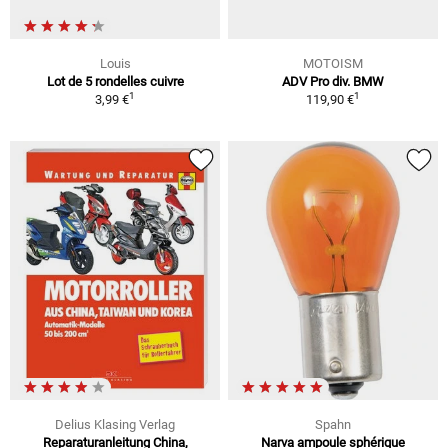
Louis
MOTOISM
Lot de 5 rondelles cuivre
ADV Pro div. BMW
1
1
3,99 €
119,90 €
Delius Klasing Verlag
Spahn
Reparaturanleitung China,
Narva ampoule sphérique