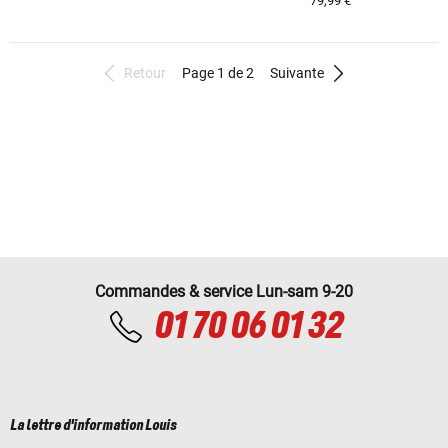
79,99 €
Retour
Page 1 de 2
Suivante
Commandes & service Lun-sam 9-20
01 70 06 01 32
La lettre d'information Louis