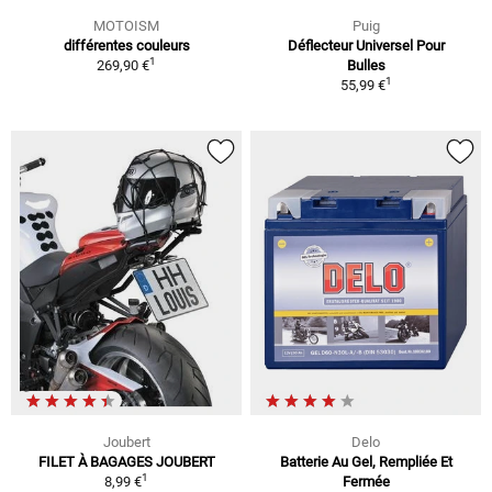
MOTOISM
Puig
différentes couleurs
Déflecteur Universel Pour
1
269,90 €
Bulles
1
55,99 €
Joubert
Delo
FILET À BAGAGES JOUBERT
Batterie Au Gel, Rempliée Et
1
8,99 €
Fermée