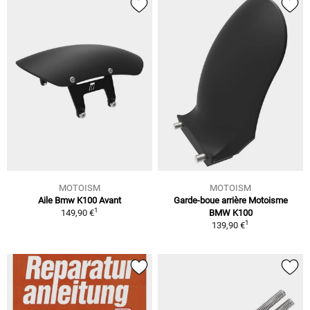
MOTOISM
MOTOISM
Aile Bmw K100 Avant
Garde-boue arrière Motoisme
1
149,90 €
BMW K100
1
139,90 €