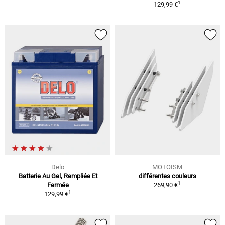
1
129,99 €
Delo
MOTOISM
Batterie Au Gel, Rempliée Et
différentes couleurs
1
Fermée
269,90 €
1
129,99 €