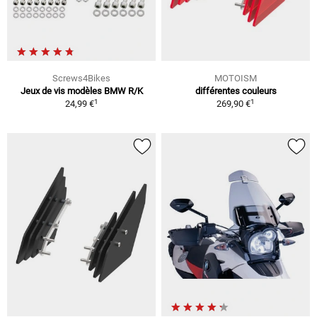
Screws4Bikes
MOTOISM
Jeux de vis modèles BMW R/K
différentes couleurs
1
1
24,99 €
269,90 €