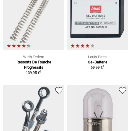
Wirth Federn
Louis Parts
Ressorts De Fourche
Gel-Batterie
1
Progressifs
69,99 €
1
139,95 €