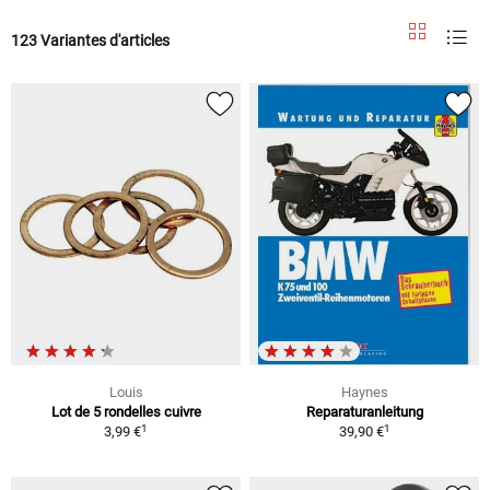
123 Variantes d'articles
Louis
Haynes
Lot de 5 rondelles cuivre
Reparaturanleitung
1
1
3,99 €
39,90 €