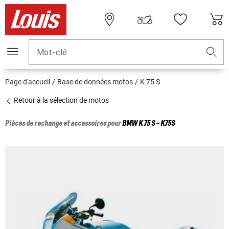
Mot-clé
Page d'accueil
Base de données motos
K 75 S
Retour à la sélection de motos
Pièces de rechange et accessoires pour
BMW
K 75 S - K75S