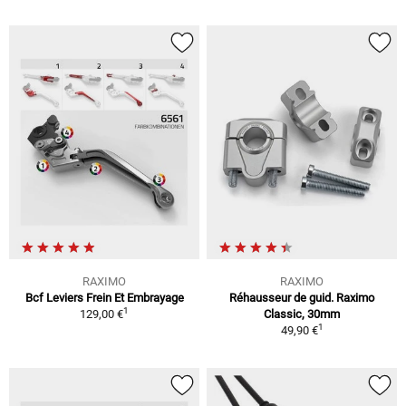
RAXIMO
RAXIMO
Bcf Leviers Frein Et Embrayage
Réhausseur de guid. Raximo
1
129,00 €
Classic, 30mm
1
49,90 €