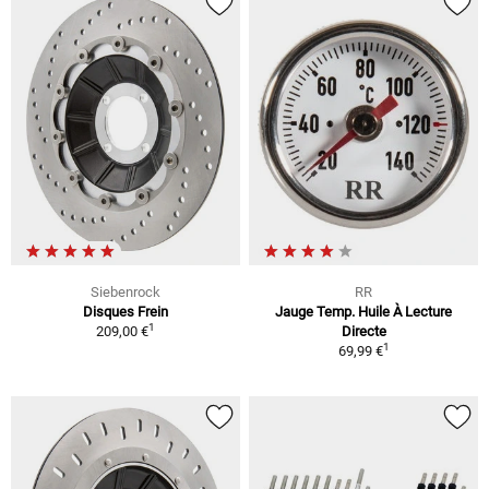
Siebenrock
RR
Disques Frein
Jauge Temp. Huile À Lecture
1
209,00 €
Directe
1
69,99 €