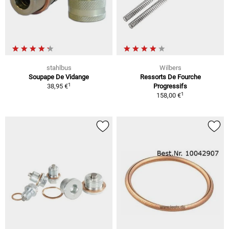
stahlbus
Wilbers
Soupape De Vidange
Ressorts De Fourche
1
38,95 €
Progressifs
1
158,00 €