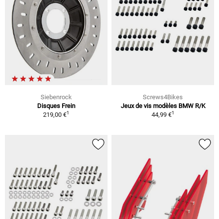
Siebenrock
Screws4Bikes
Disques Frein
Jeux de vis modèles BMW R/K
1
1
219,00 €
44,99 €