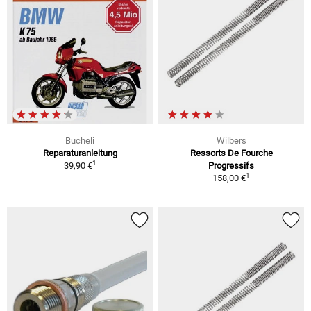
Bucheli
Wilbers
Reparaturanleitung
Ressorts De Fourche
1
39,90 €
Progressifs
1
158,00 €