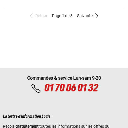
Retour
Page 1 de 3
Suivante
Commandes & service Lun-sam 9-20
01 70 06 01 32
La lettre d'information Louis
Reçois
gratuitement
toutes les informations sur les offres du