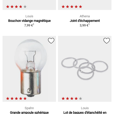
Louis
Athena
Bouchon vidange magnétique
Joint d'échappement
1
1
7,99 €
3,99 €
Spahn
Louis
Grande ampoule sphérique
Lot de bagues d'étanchéité en