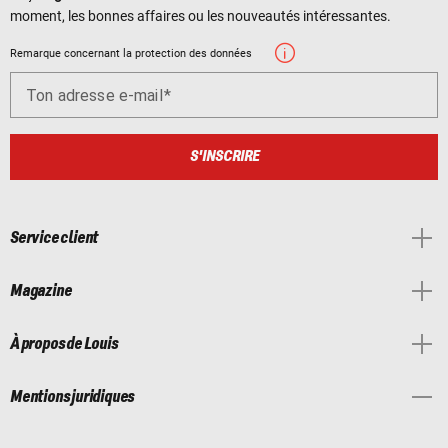
moment, les bonnes affaires ou les nouveautés intéressantes.
Remarque concernant la protection des données
Ton adresse e-mail
S'INSCRIRE
Service client
Magazine
À propos de Louis
Mentions juridiques