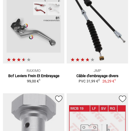
RAXIMO
JMP
Bcf Leviers Frein Et Embrayage
Câble d'embrayage divers
1
1
2
99,00 €
26,29 €
PVC 31,99 €