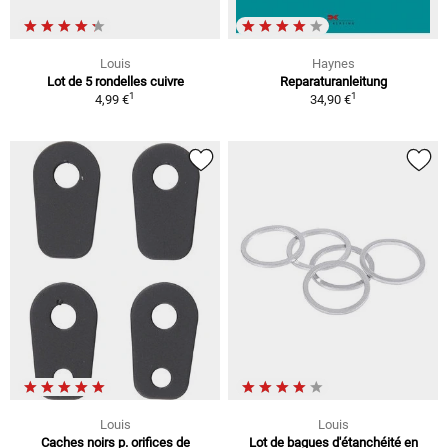
Louis
Haynes
Lot de 5 rondelles cuivre
Reparaturanleitung
1
1
4,99 €
34,90 €
Louis
Louis
Caches noirs p. orifices de
Lot de bagues d'étanchéité en