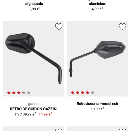
clignotants
aluminium
1
1
11,99 €
4,99 €
gazzini
Rétroviseur universel noir
1
RÉTRO DE GUIDON GAZZINI
19,99 €
1
2
14,99 €
PVC 39,99 €