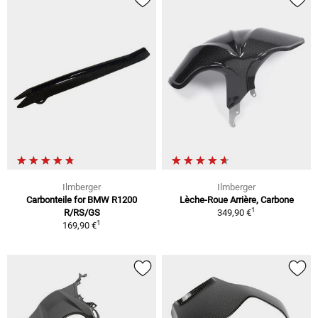
Ilmberger
Ilmberger
Carbonteile for BMW R1200
Lèche-Roue Arrière, Carbone
1
R/RS/GS
349,90 €
1
169,90 €