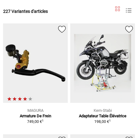
227 Variantes d'articles
MAGURA
Kern-Stabi
Armature De Frein
Adaptateur Table Élévatrice
1
1
749,00 €
198,00 €