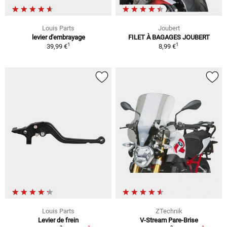
Louis Parts
Joubert
levier d'embrayage
FILET À BAGAGES JOUBERT
1
1
39,99 €
8,99 €
Louis Parts
ZTechnik
Levier de frein
V-Stream Pare-Brise