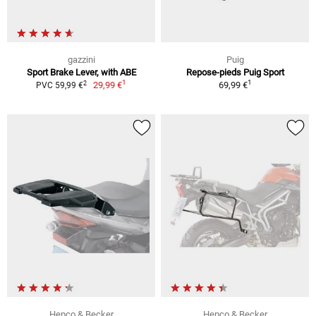
gazzini
Puig
Sport Brake Lever, with ABE
Repose-pieds Puig Sport
1
1
2
29,99 €
69,99 €
PVC 59,99 €
Hepco & Becker
Hepco & Becker