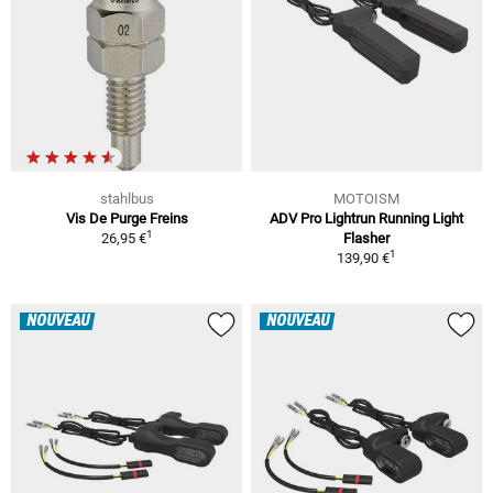
stahlbus
MOTOISM
Vis De Purge Freins
ADV Pro Lightrun Running Light
1
26,95 €
Flasher
1
139,90 €
NOUVEAU
NOUVEAU