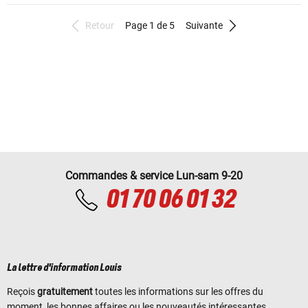
Retour
Page 1 de 5
Suivante
Commandes & service Lun-sam 9-20
01 70 06 01 32
La lettre d'information Louis
Reçois
gratuitement
toutes les informations sur les offres du
moment, les bonnes affaires ou les nouveautés intéressantes.