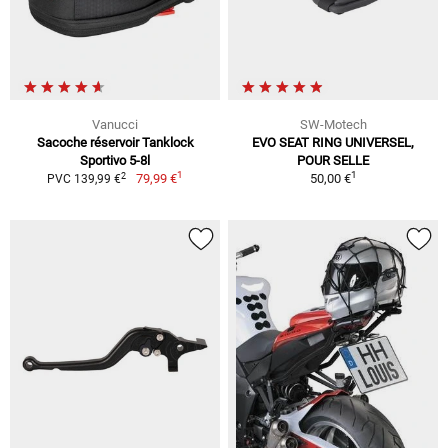
Vanucci
SW-Motech
Sacoche réservoir Tanklock
EVO SEAT RING UNIVERSEL,
Sportivo 5-8l
POUR SELLE
1
1
2
79,99 €
50,00 €
PVC 139,99 €