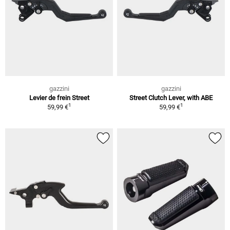
gazzini
gazzini
Levier de frein Street
Street Clutch Lever, with ABE
1
1
59,99 €
59,99 €