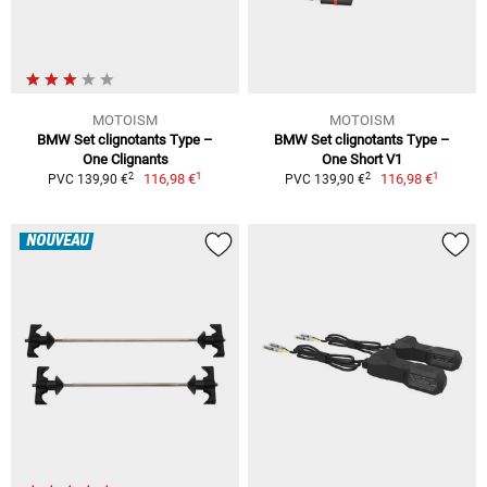
MOTOISM
MOTOISM
BMW Set clignotants Type –
BMW Set clignotants Type –
One Clignants
One Short V1
1
1
2
2
116,98 €
116,98 €
PVC 139,90 €
PVC 139,90 €
NOUVEAU