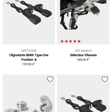
MOTOISM
SW-Motech
Clignotants BMW Type-One
Sélecteur Vitesses
1
Position- &
140,00 €
1
129,90 €