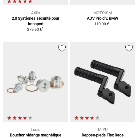
AXfix
MOTOISM
2.0 Systèmes sécurité pour
ADV Pro div. BMW
1
transport
119,90 €
1
279,90 €
Louis
MIZU
Bouchon vidange magnétique
Repose-pieds Flex Race