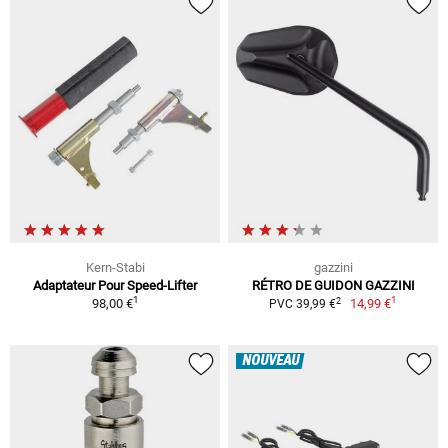
Kern-Stabi
gazzini
Adaptateur Pour Speed-Lifter
RÉTRO DE GUIDON GAZZINI
1
1
2
98,00 €
14,99 €
PVC 39,99 €
NOUVEAU