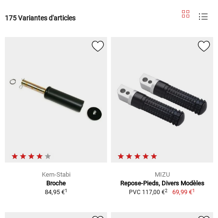
175 Variantes d'articles
Kern-Stabi
MIZU
Broche
Repose-Pieds, Divers Modèles
1
1
2
84,95 €
69,99 €
PVC 117,00 €