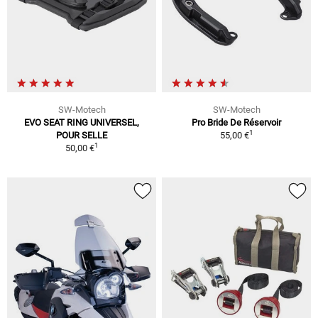
SW-Motech
SW-Motech
EVO SEAT RING UNIVERSEL,
Pro Bride De Réservoir
1
POUR SELLE
55,00 €
1
50,00 €