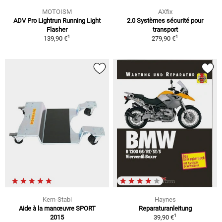
MOTOISM
AXfix
ADV Pro Lightrun Running Light
2.0 Systèmes sécurité pour
Flasher
transport
1
1
139,90 €
279,90 €
Kern-Stabi
Haynes
Aide à la manœuvre SPORT
Reparaturanleitung
1
2015
39,90 €