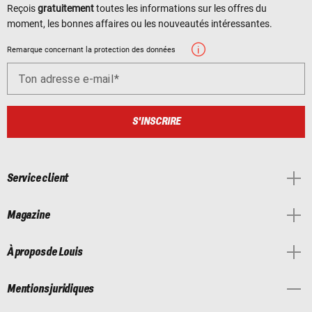
Reçois
gratuitement
toutes les informations sur les offres du
moment, les bonnes affaires ou les nouveautés intéressantes.
Remarque concernant la protection des données
Ton adresse e-mail
S'INSCRIRE
Service client
Magazine
À propos de Louis
Mentions juridiques