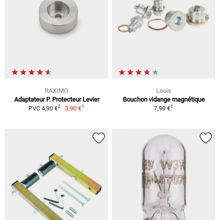
RAXIMO
Louis
Adaptateur P. Protecteur Levier
Bouchon vidange magnétique
1
1
2
3,90 €
7,99 €
PVC 4,90 €