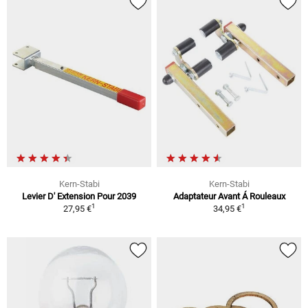
Kern-Stabi
Kern-Stabi
Levier D' Extension Pour 2039
Adaptateur Avant Á Rouleaux
1
1
27,95 €
34,95 €