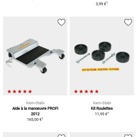
1
3,99 €
Kern-Stabi
Kern-Stabi
Aide à la manœuvre PROFI
Kit Roulettes
1
2012
11,95 €
1
165,00 €