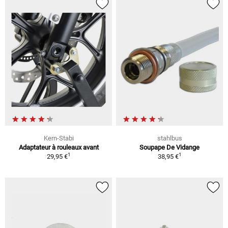
Kern-Stabi
stahlbus
Adaptateur à rouleaux avant
Soupape De Vidange
1
1
29,95 €
38,95 €