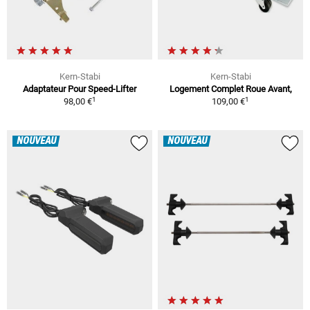
Kern-Stabi
Kern-Stabi
Adaptateur Pour Speed-Lifter
Logement Complet Roue Avant,
1
1
98,00 €
109,00 €
NOUVEAU
NOUVEAU