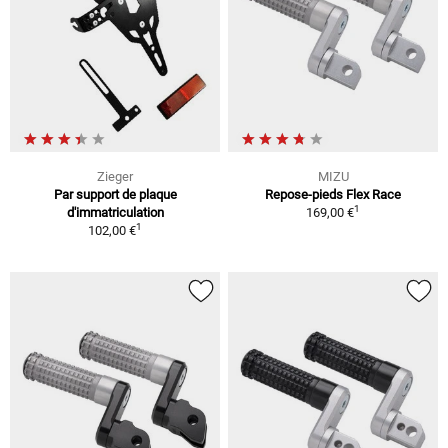
Zieger
MIZU
Par support de plaque
Repose-pieds Flex Race
1
d'immatriculation
169,00 €
1
102,00 €