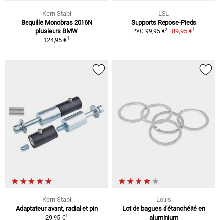
Kern-Stabi
LSL
Bequille Monobras 2016N
Supports Repose-Pieds
1
2
plusieurs BMW
89,95 €
PVC 99,95 €
1
124,95 €
Kern-Stabi
Louis
Adaptateur avant, radial et pin
Lot de bagues d'étanchéité en
1
29,95 €
aluminium