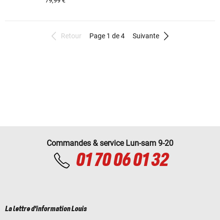
79,99 €
Retour
Page 1 de 4
Suivante
Commandes & service Lun-sam 9-20
01 70 06 01 32
La lettre d'information Louis