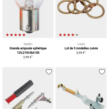
Spahn
Louis
Grande ampoule sphérique
Lot de 5 rondelles cuivre
1
12V,21W/BA15S
3,99 €
1
2,99 €