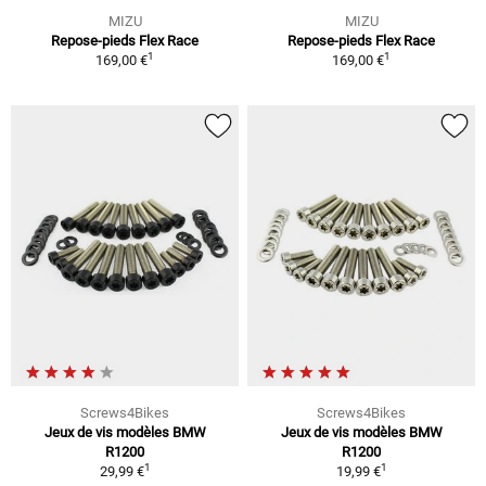
MIZU
MIZU
Repose-pieds Flex Race
Repose-pieds Flex Race
1
1
169,00 €
169,00 €
Screws4Bikes
Screws4Bikes
Jeux de vis modèles BMW
Jeux de vis modèles BMW
R1200
R1200
1
1
29,99 €
19,99 €