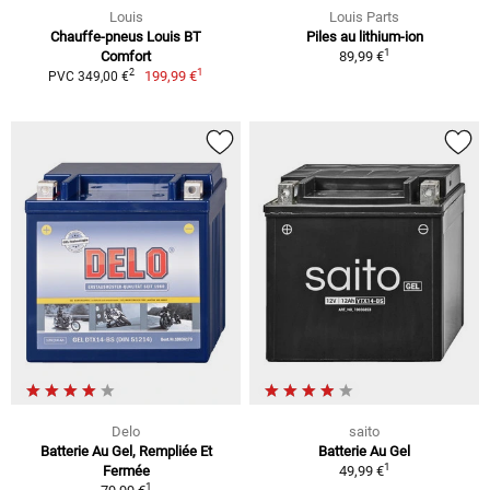
Louis
Louis Parts
Chauffe-pneus Louis BT
Piles au lithium-ion
1
Comfort
89,99 €
1
2
199,99 €
PVC 349,00 €
Delo
saito
Batterie Au Gel, Rempliée Et
Batterie Au Gel
1
Fermée
49,99 €
1