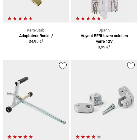
Kern-Stabi
Spahn
Adaptateur Radial /
Voyant BERU avec culot en
1
34,95 €
verre 12V
1
0,99 €