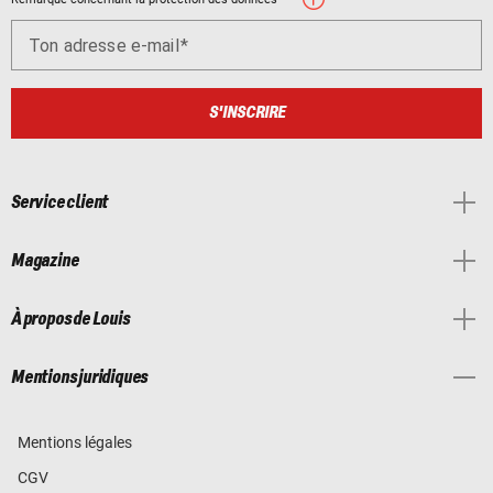
Ton adresse e-mail
S'INSCRIRE
Service client
Magazine
À propos de Louis
Mentions juridiques
Mentions légales
CGV