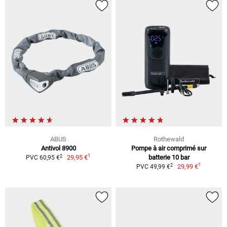
ABUS
Rothewald
Antivol 8900
Pompe à air comprimé sur
1
2
29,95 €
batterie 10 bar
PVC 60,95 €
1
2
29,99 €
PVC 49,99 €