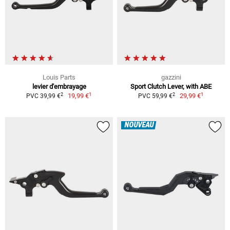
Louis Parts
gazzini
levier d'embrayage
Sport Clutch Lever, with ABE
1
1
2
2
19,99 €
29,99 €
PVC 39,99 €
PVC 59,99 €
NOUVEAU