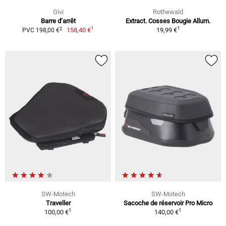
Givi
Rothewald
Barre d’arrêt
Extract. Cosses Bougie Allum.
1
1
2
158,40 €
19,99 €
PVC 198,00 €
SW-Motech
SW-Motech
Traveller
Sacoche de réservoir Pro Micro
1
1
100,00 €
140,00 €