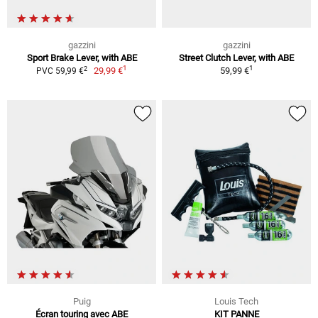
gazzini
gazzini
Sport Brake Lever, with ABE
Street Clutch Lever, with ABE
1
1
2
29,99 €
59,99 €
PVC 59,99 €
Puig
Louis Tech
Écran touring avec ABE
KIT PANNE