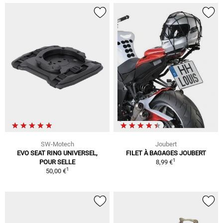
SW-Motech
Joubert
EVO SEAT RING UNIVERSEL,
FILET À BAGAGES JOUBERT
1
POUR SELLE
8,99 €
1
50,00 €