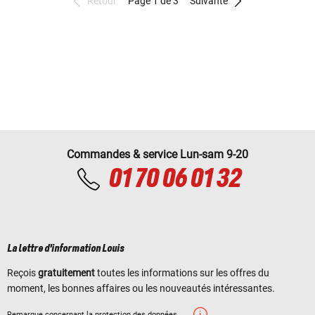
Retour
Page 1 de 3
Suivante
Commandes & service Lun-sam 9-20
01 70 06 01 32
La lettre d'information Louis
Reçois
gratuitement
toutes les informations sur les offres du
moment, les bonnes affaires ou les nouveautés intéressantes.
Remarque concernant la protection des données