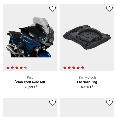
Puig
SW-Motech
Écran sport avec ABE
Pro Seat Ring
1
1
120,99 €
50,00 €