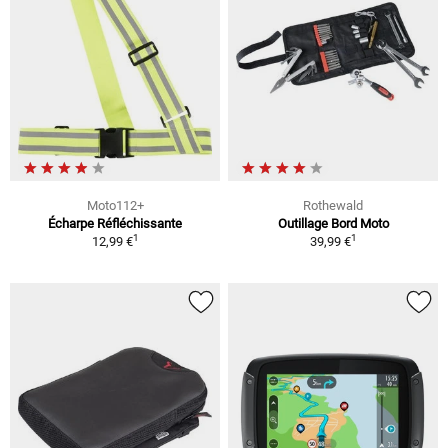
Moto112+
Rothewald
Écharpe Réfléchissante
Outillage Bord Moto
1
1
12,99 €
39,99 €