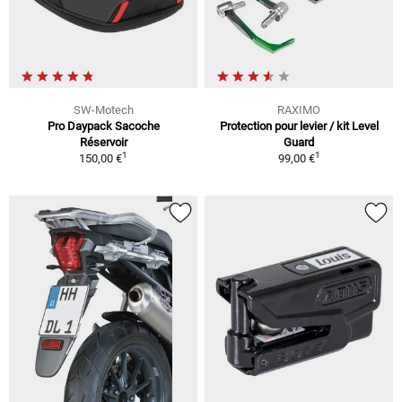
SW-Motech
RAXIMO
Pro Daypack Sacoche
Protection pour levier / kit Level
Réservoir
Guard
1
1
150,00 €
99,00 €