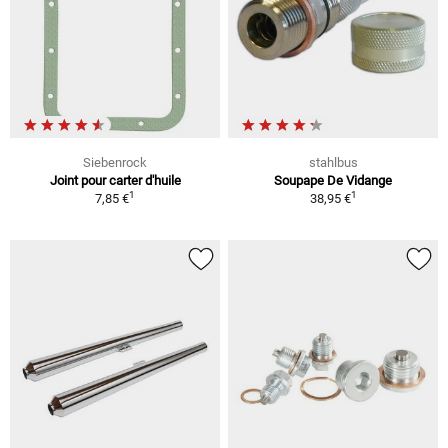
Siebenrock
stahlbus
Joint pour carter d'huile
Soupape De Vidange
1
1
7,85 €
38,95 €