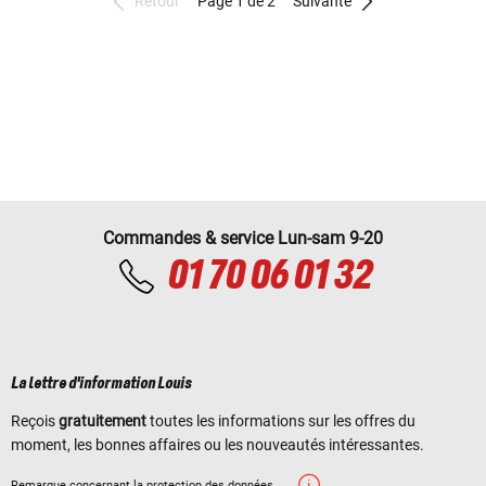
Retour
Page 1 de 2
Suivante
Commandes & service Lun-sam 9-20
01 70 06 01 32
La lettre d'information Louis
Reçois
gratuitement
toutes les informations sur les offres du
moment, les bonnes affaires ou les nouveautés intéressantes.
Remarque concernant la protection des données