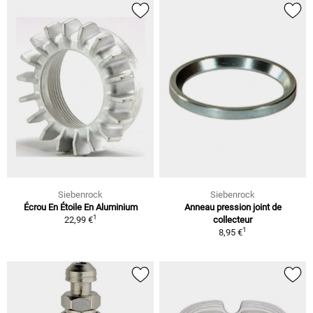
Siebenrock
Siebenrock
Écrou En Étoile En Aluminium
Anneau pression joint de
1
22,99 €
collecteur
1
8,95 €