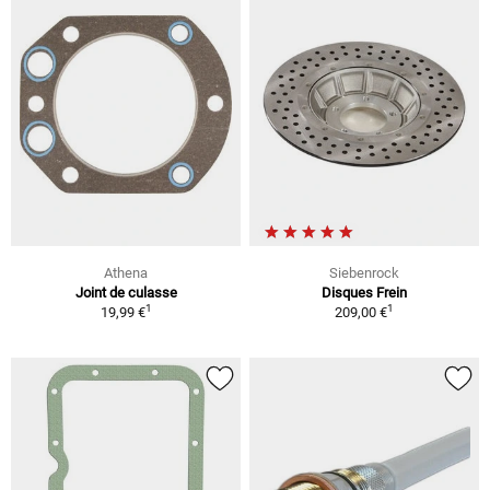
Athena
Siebenrock
Joint de culasse
Disques Frein
1
1
19,99 €
209,00 €