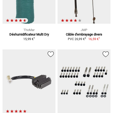
ThoMar
JMP
Déshumidificateur Multi Dry
Câble d'embrayage divers
1
1
2
15,99 €
16,59 €
PVC 26,99 €