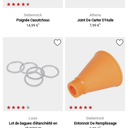
Siebenrock
Athena
Poignée Caoutchouc
Joint De Carter D'Huile
1
1
14,99 €
7,99 €
Louis
Siebenrock
Lot de bagues d'étanchéité en
Entonnoir De Remplissage
1