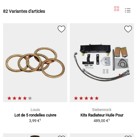
82 Variantes d'articles
Louis
Siebenrock
Lot de 5 rondelles cuivre
Kits Radiateur Huile Pour
1
1
3,99 €
489,00 €