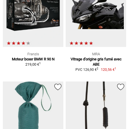
Franzis
MRA
Moteur boxer BMW R 90 N
Vitrage d'origine gris fumé avec
1
219,00 €
ABE
1
2
120,56 €
PVC 126,90 €