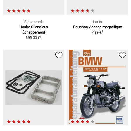
Siebenrock
Louis
Hoske Silencieux
Bouchon vidange magnétique
1
Échappement
7,99 €
1
399,00 €