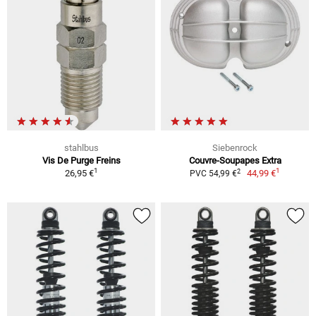
stahlbus
Siebenrock
Vis De Purge Freins
Couvre-Soupapes Extra
1
1
2
26,95 €
44,99 €
PVC 54,99 €