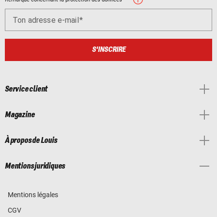
Ton adresse e-mail
S'INSCRIRE
Service client
Magazine
À propos de Louis
Mentions juridiques
Mentions légales
CGV