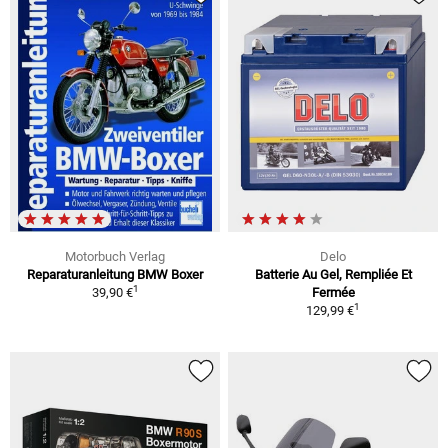
Motorbuch Verlag
Delo
Reparaturanleitung BMW Boxer
Batterie Au Gel, Rempliée Et
1
39,90 €
Fermée
1
129,99 €