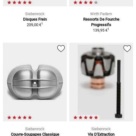
Siebenrock
Wirth Federn
Disques Frein
Ressorts De Fourche
1
209,00 €
Progressifs
1
139,95 €
Siebenrock
Siebenrock
Couvre-Soupapes Classique
Vis D'Extraction