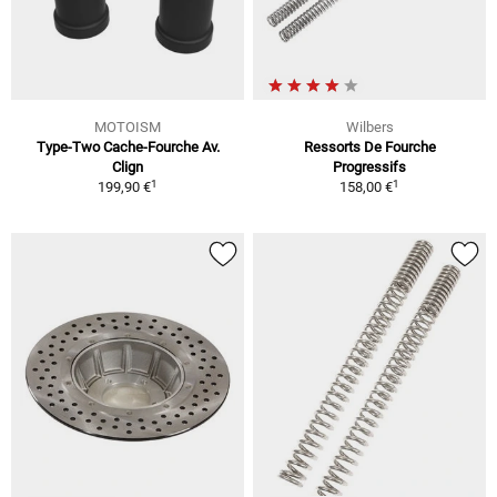
MOTOISM
Wilbers
Type-Two Cache-Fourche Av.
Ressorts De Fourche
Clign
Progressifs
1
1
199,90 €
158,00 €