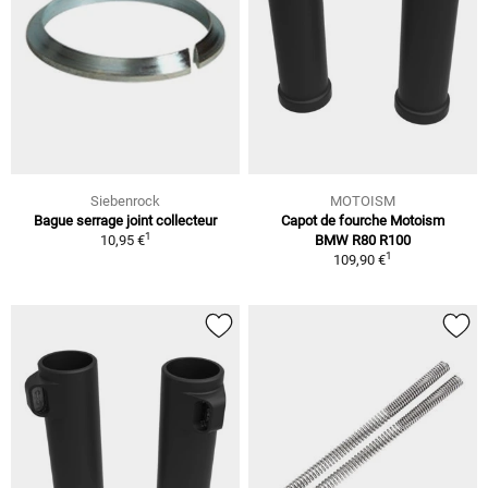
Siebenrock
MOTOISM
Bague serrage joint collecteur
Capot de fourche Motoism
1
10,95 €
BMW R80 R100
1
109,90 €