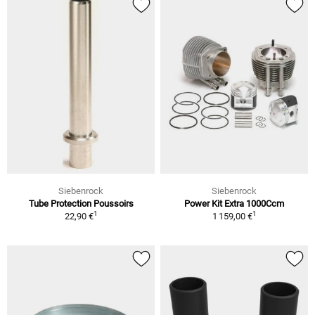
Siebenrock
Siebenrock
Tube Protection Poussoirs
Power Kit Extra 1000Ccm
1
1
22,90 €
1 159,00 €