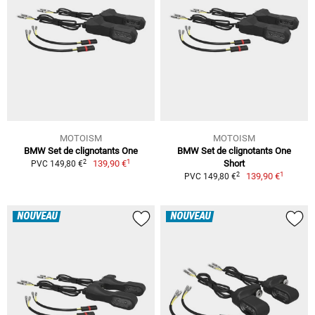
MOTOISM
MOTOISM
BMW Set de clignotants One
BMW Set de clignotants One
1
2
139,90 €
Short
PVC 149,80 €
1
2
139,90 €
PVC 149,80 €
NOUVEAU
NOUVEAU