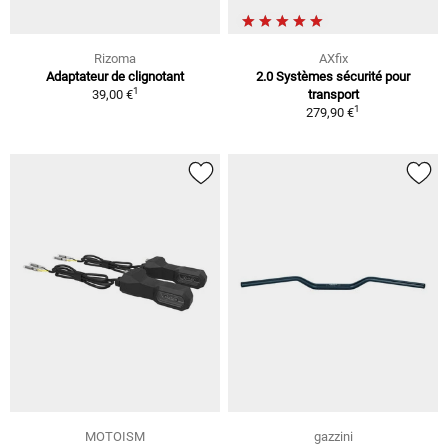
Rizoma
AXfix
Adaptateur de clignotant
2.0 Systèmes sécurité pour
1
39,00 €
transport
1
279,90 €
MOTOISM
gazzini