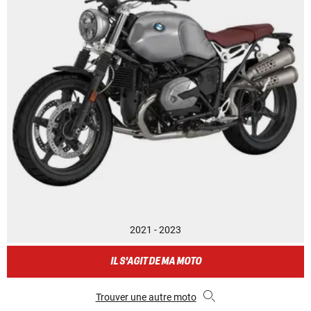
2021 - 2023
IL S'AGIT DE MA MOTO
Trouver une autre moto