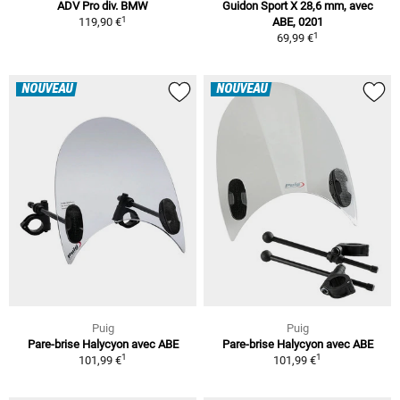
ADV Pro div. BMW
Guidon Sport X 28,6 mm, avec
1
119,90 €
ABE, 0201
1
69,99 €
NOUVEAU
NOUVEAU
Puig
Puig
Pare-brise Halycyon avec ABE
Pare-brise Halycyon avec ABE
1
1
101,99 €
101,99 €