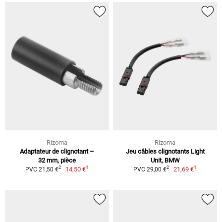
Rizoma
Rizoma
Adaptateur de clignotant –
Jeu câbles clignotants Light
32 mm, pièce
Unit, BMW
1
1
2
2
14,50 €
21,69 €
PVC 21,50 €
PVC 29,00 €