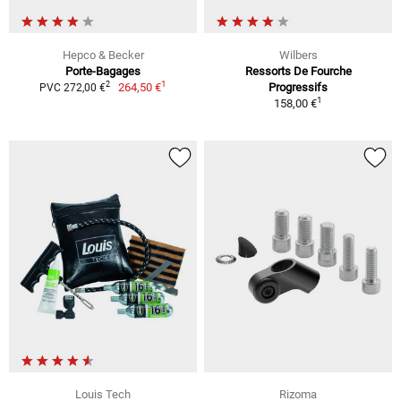
Hepco & Becker
Wilbers
Porte-Bagages
Ressorts De Fourche
1
2
264,50 €
Progressifs
PVC 272,00 €
1
158,00 €
Louis Tech
Rizoma