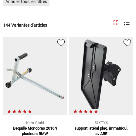
Annuler tous les filtres
144 Variantes d'articles
Kern-Stabi
SIXTY6
Bequille Monobras 2016N
support latéral plaq. immatricul.
plusieurs BMW
av ABE