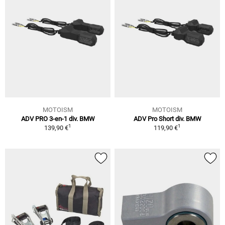
MOTOISM
MOTOISM
ADV PRO 3-en-1 div. BMW
ADV Pro Short div. BMW
1
1
139,90 €
119,90 €