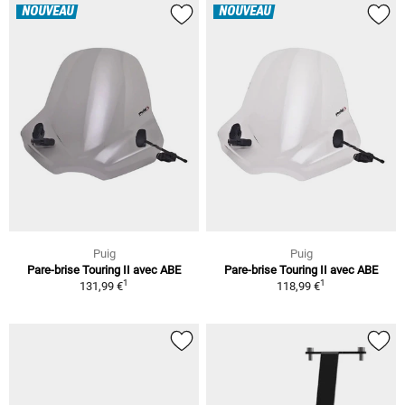
NOUVEAU
NOUVEAU
Puig
Puig
Pare-brise Touring II avec ABE
Pare-brise Touring II avec ABE
1
1
131,99 €
118,99 €