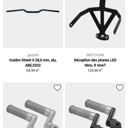
gazzini
MOTOISM
Guidon Street X 28,6 mm, alu,
Réception des phares LED
ABE,0202
Nino, R nineT
1
1
69,99 €
129,90 €