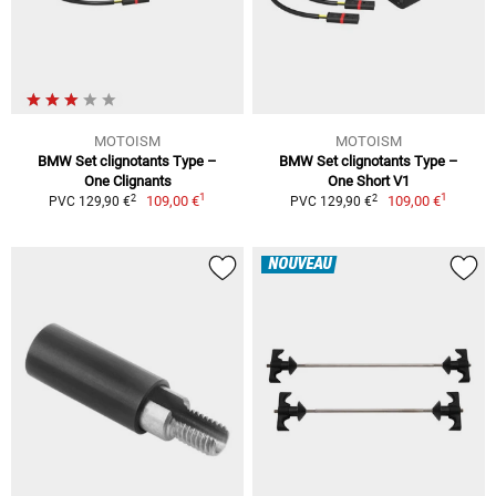
MOTOISM
MOTOISM
BMW Set clignotants Type –
BMW Set clignotants Type –
One Clignants
One Short V1
1
1
2
2
109,00 €
109,00 €
PVC 129,90 €
PVC 129,90 €
NOUVEAU