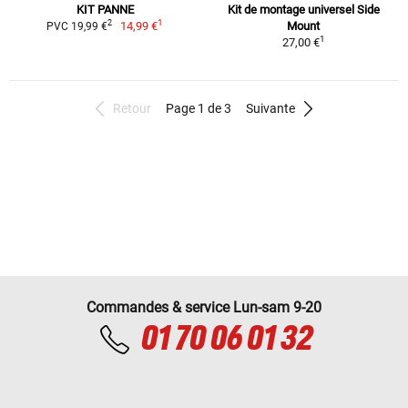
KIT PANNE
Kit de montage universel Side
1
2
14,99 €
Mount
PVC 19,99 €
1
27,00 €
Retour
Page 1 de 3
Suivante
Commandes & service Lun-sam 9-20
01 70 06 01 32