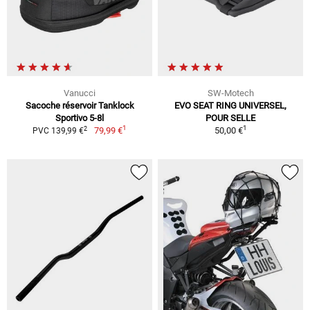
Vanucci
SW-Motech
Sacoche réservoir Tanklock
EVO SEAT RING UNIVERSEL,
Sportivo 5-8l
POUR SELLE
1
1
2
79,99 €
50,00 €
PVC 139,99 €