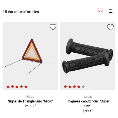
15 Variantes d'articles
Hepp
Louis
Signal de Triangle Euro "Micro"
Poignées caoutchouc "Super
1
12,99 €
Grip"
1
7,99 €