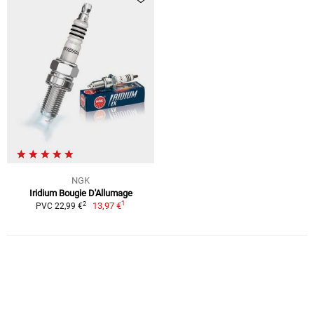
NGK
Iridium Bougie D'Allumage
1
2
13,97 €
PVC 22,99 €