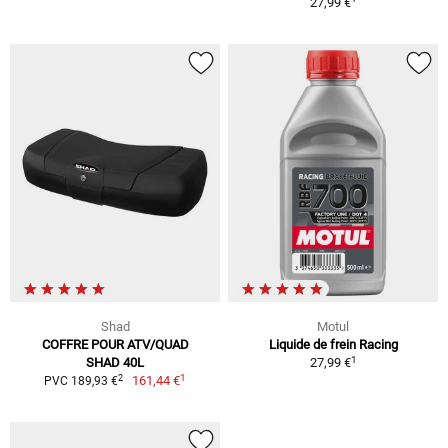
27,99 €
Shad
Motul
COFFRE POUR ATV/QUAD
Liquide de frein Racing
1
SHAD 40L
27,99 €
1
2
161,44 €
PVC 189,93 €