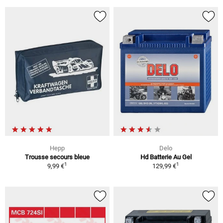
Hepp
Delo
Trousse secours bleue
Hd Batterie Au Gel
1
1
9,99 €
129,99 €