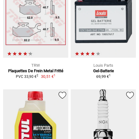
TRW
Louis Parts
Plaquettes De Frein Metal Fritté
Gel-Batterie
1
1
2
30,51 €
69,99 €
PVC 33,90 €