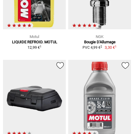
Motul
NGK
LIQUIDE REFROID. MOTUL
Bougie D'Allumage
1
1
2
12,99 €
3,30 €
PVC 4,99 €