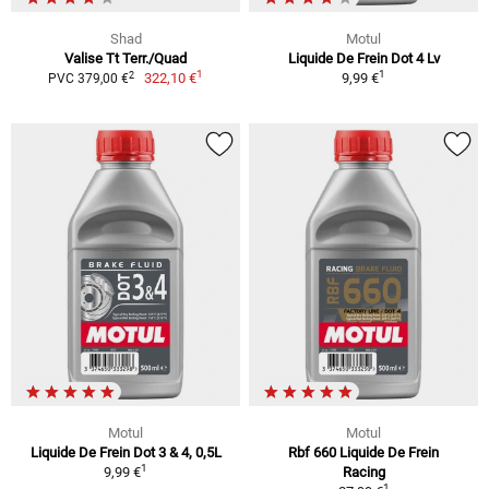
Shad
Motul
Valise Tt Terr./Quad
Liquide De Frein Dot 4 Lv
1
1
2
322,10 €
9,99 €
PVC 379,00 €
Motul
Motul
Liquide De Frein Dot 3 & 4, 0,5L
Rbf 660 Liquide De Frein
1
9,99 €
Racing
1