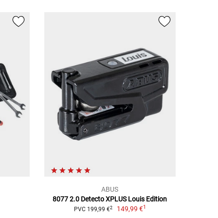
ABUS
8077 2.0 Detecto XPLUS Louis Edition
1
149,99 €
2
PVC 199,99 €