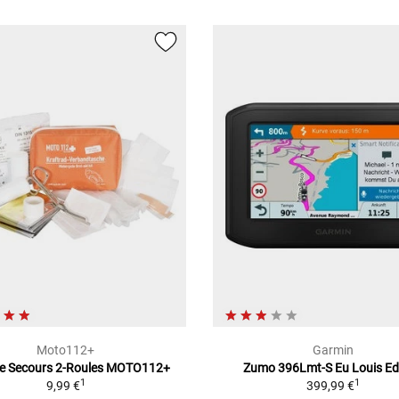
Moto112+
Garmin
e Secours 2-Roules MOTO112+
Zumo 396Lmt-S Eu Louis Ed
1
1
9,99 €
399,99 €