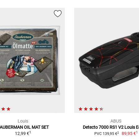
Louis
ABUS
AUBERMAN OIL MAT SET
Detecto 7000 RS1 V2 Louis E
1
1
12,99 €
89,95 €
2
PVC 139,95 €