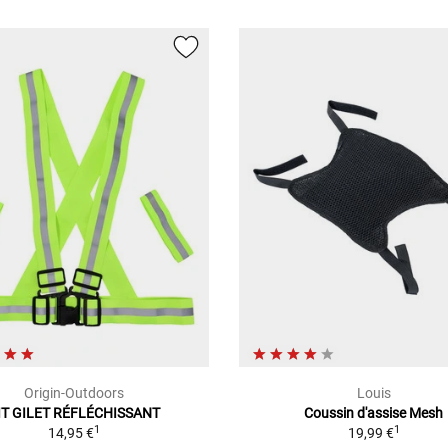
Origin-Outdoors
Louis
IT GILET RÉFLÉCHISSANT
Coussin d'assise Mesh
1
1
14,95 €
19,99 €