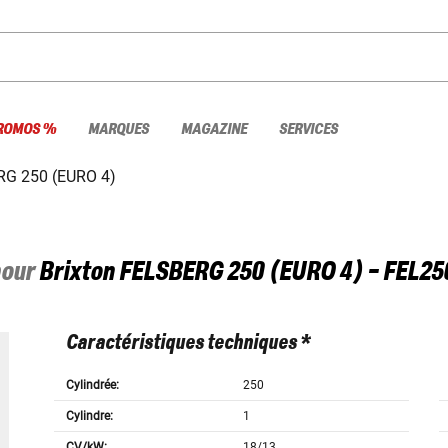
ROMOS %
MARQUES
MAGAZINE
SERVICES
G 250 (EURO 4)
pour
Brixton
FELSBERG 250 (EURO 4) - FEL25
Caractéristiques techniques *
Cylindrée:
250
Cylindre:
1
CV/kW:
18/13