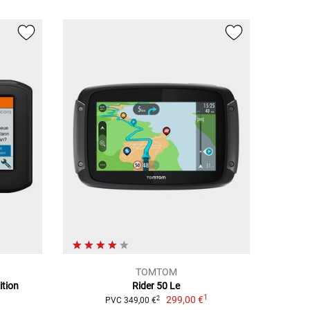
TOMTOM
ition
Rider 50 Le
1
299,00 €
2
PVC 349,00 €