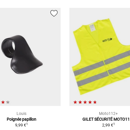
Louis
Moto112+
Poignée papillon
GILET SÉCURITÉ MOTO11
1
1
9,99 €
2,99 €