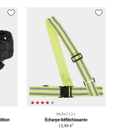
Moto112+
dition
Écharpe Réfléchissante
1
12,99 €