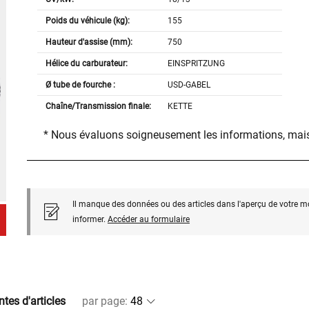
Poids du véhicule (kg):
155
Hauteur d'assise (mm):
750
Hélice du carburateur:
EINSPRITZUNG
Ø tube de fourche :
USD-GABEL
Chaîne/Transmission finale:
KETTE
* Nous évaluons soigneusement les informations, mais
Il manque des données ou des articles dans l'aperçu de votre m
informer.
Accéder au formulaire
ntes d'articles
par page
: