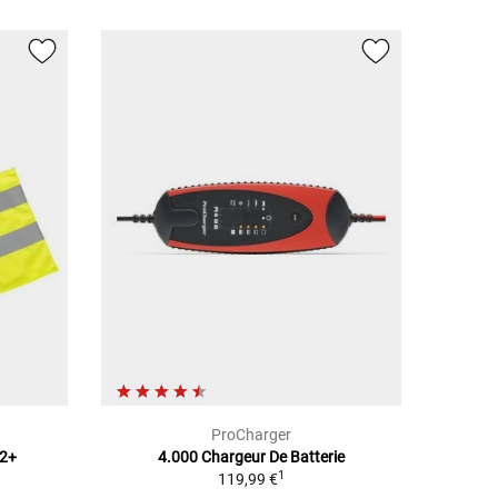
ProCharger
2+
4.000 Chargeur De Batterie
1
119,99 €