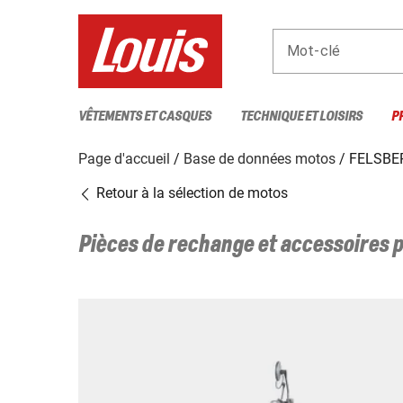
Mot-clé
VÊTEMENTS ET CASQUES
TECHNIQUE ET LOISIRS
P
Page d'accueil
Base de données motos
FELSBER
Retour à la sélection de motos
Pièces de rechange et accessoires 