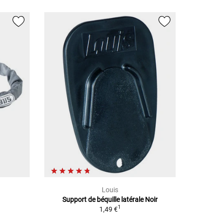
Louis
Support de béquille latérale Noir
1
1,49 €