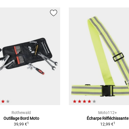
Rothewald
Moto112+
Outillage Bord Moto
Écharpe Réfléchissante
1
1
39,99 €
12,99 €