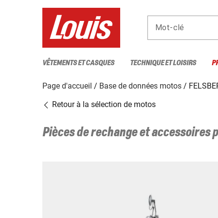
Mot-clé
VÊTEMENTS ET CASQUES
TECHNIQUE ET LOISIRS
P
Page d'accueil
Base de données motos
FELSBER
Retour à la sélection de motos
Pièces de rechange et accessoires 