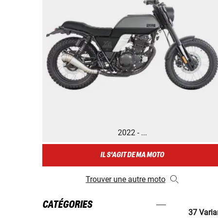
2022 - ...
IL S'AGIT DE MA MOTO
Trouver une autre moto
CATÉGORIES
37 Varia