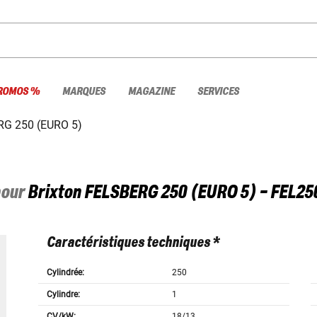
ROMOS %
MARQUES
MAGAZINE
SERVICES
G 250 (EURO 5)
pour
Brixton
FELSBERG 250 (EURO 5) - FEL25
Caractéristiques techniques *
Cylindrée:
250
Cylindre:
1
CV/kW:
18/13