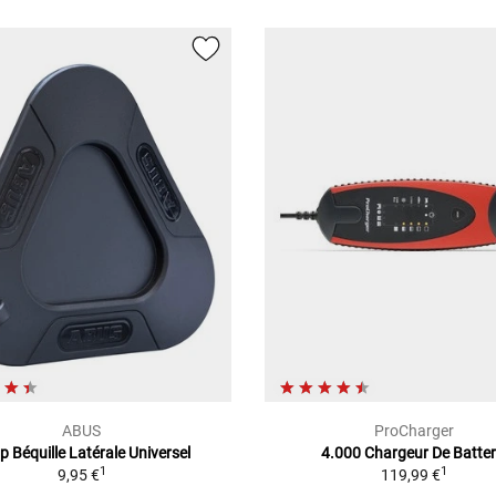
ABUS
ProCharger
p Béquille Latérale Universel
4.000 Chargeur De Batter
1
1
9,95 €
119,99 €