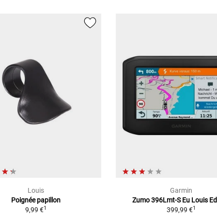
Louis
Garmin
Poignée papillon
Zumo 396Lmt-S Eu Louis Ed
1
1
9,99 €
399,99 €