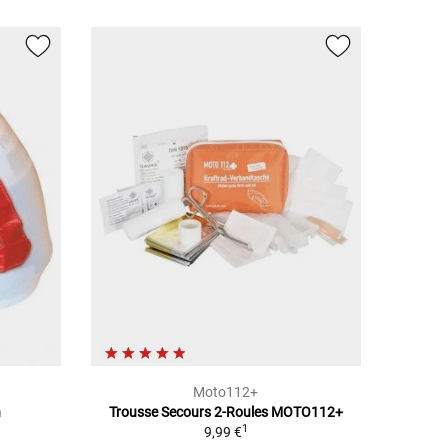
Moto112+
n
Trousse Secours 2-Roules MOTO112+
1
9,99 €