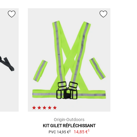
Origin-Outdoors
KIT GILET RÉFLÉCHISSANT
1
14,85 €
2
PVC 14,95 €