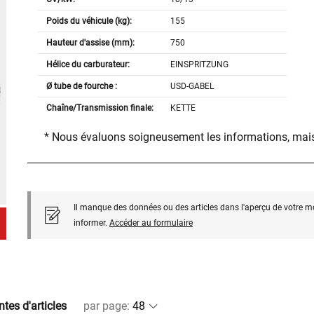
Poids du véhicule (kg):
155
Hauteur d'assise (mm):
750
Hélice du carburateur:
EINSPRITZUNG
Ø tube de fourche :
USD-GABEL
Chaîne/Transmission finale:
KETTE
* Nous évaluons soigneusement les informations, mais
Il manque des données ou des articles dans l'aperçu de votre m
informer.
Accéder au formulaire
ntes d'articles
par page
: