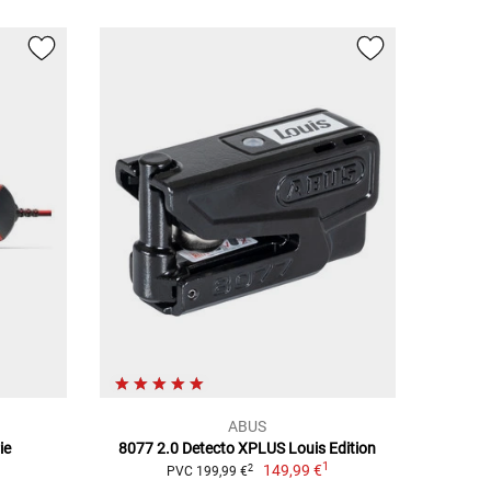
ABUS
ie
8077 2.0 Detecto XPLUS Louis Edition
1
149,99 €
2
PVC 199,99 €