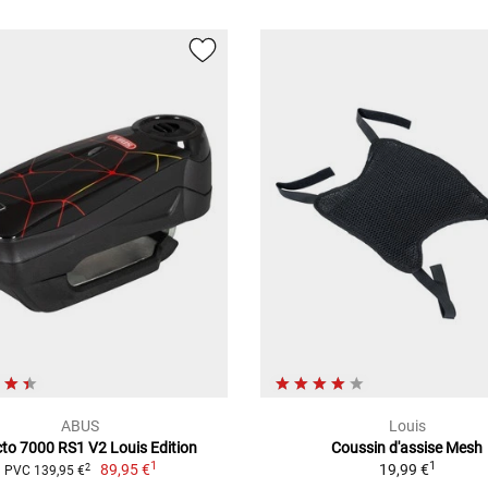
ABUS
Louis
to 7000 RS1 V2 Louis Edition
Coussin d'assise Mesh
1
1
89,95 €
19,99 €
2
PVC 139,95 €