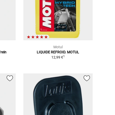
Motul
rein
LIQUIDE REFROID. MOTUL
1
12,99 €