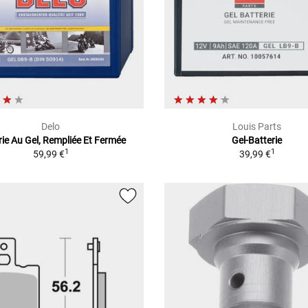
Delo
Louis Parts
rie Au Gel, Rempliée Et Fermée
Gel-Batterie
1
1
59,99 €
39,99 €