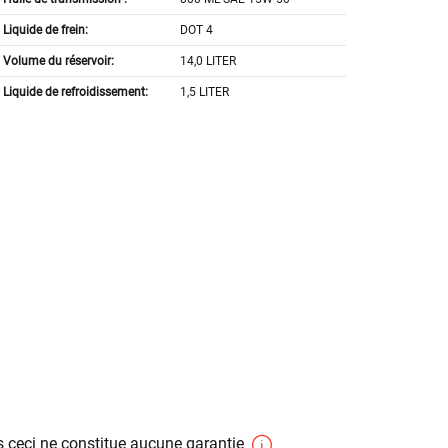
Liquide de frein:
DOT 4
Volume du réservoir:
14,0 LITER
Liquide de refroidissement:
1,5 LITER
 ceci ne constitue aucune garantie