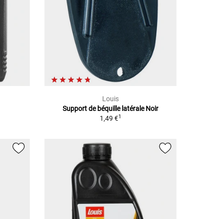
Louis
Support de béquille latérale Noir
1
1,49 €