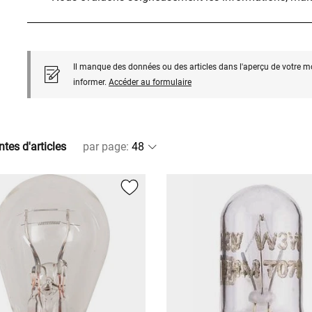
Il manque des données ou des articles dans l'aperçu de votre m
informer.
Accéder au formulaire
ntes d'articles
par page
: