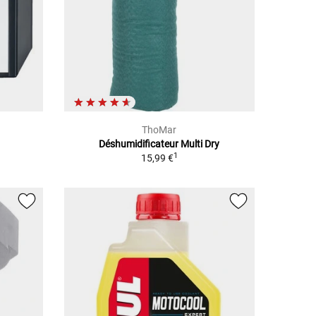
ThoMar
Déshumidificateur Multi Dry
1
15,99 €