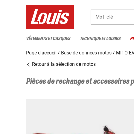
Mot-clé
VÊTEMENTS ET CASQUES
TECHNIQUE ET LOISIRS
P
Page d'accueil
Base de données motos
MITO E
Retour à la sélection de motos
Pièces de rechange et accessoires 