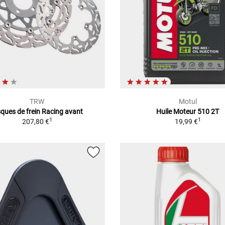
TRW
Motul
sques de frein Racing avant
Huile Moteur 510 2T
1
1
207,80 €
19,99 €