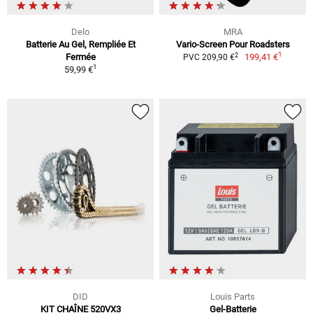
Delo
MRA
Batterie Au Gel, Rempliée Et
Vario-Screen Pour Roadsters
1
2
Fermée
199,41 €
PVC 209,90 €
1
59,99 €
DID
Louis Parts
KIT CHAÎNE 520VX3
Gel-Batterie