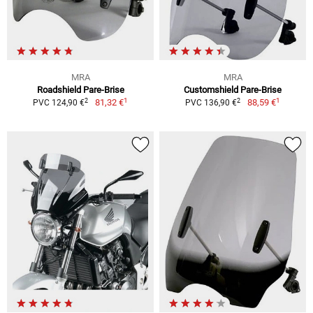
MRA
MRA
Roadshield Pare-Brise
Customshield Pare-Brise
1
1
2
2
81,32 €
88,59 €
PVC 124,90 €
PVC 136,90 €