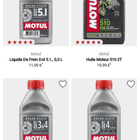
Motul
Motul
Liquide De Frein Dot 5.1., 0,5 L
Huile Moteur 510 2T
1
1
11,99 €
19,99 €