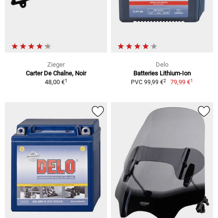
Zieger
Delo
Carter De Chaîne, Noir
Batteries Lithium-Ion
1
1
2
48,00 €
79,99 €
PVC 99,99 €