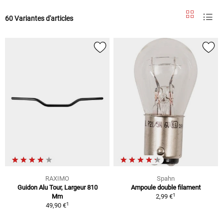
60 Variantes d'articles
RAXIMO
Spahn
Guidon Alu Tour, Largeur 810
Ampoule double filament
1
Mm
2,99 €
1
49,90 €