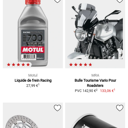
Motul
MRA
Liquide de frein Racing
Bulle Tourisme Vario Pour
1
27,99 €
Roadsters
1
2
133,06 €
PVC 142,90 €