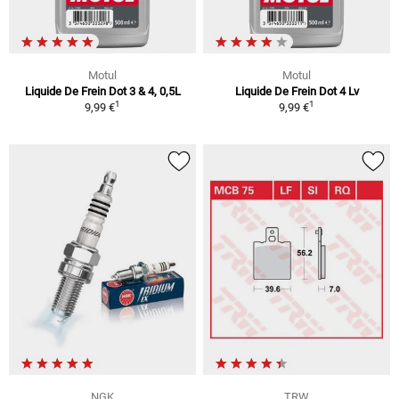
Motul
Motul
Liquide De Frein Dot 3 & 4, 0,5L
Liquide De Frein Dot 4 Lv
1
1
9,99 €
9,99 €
NGK
TRW