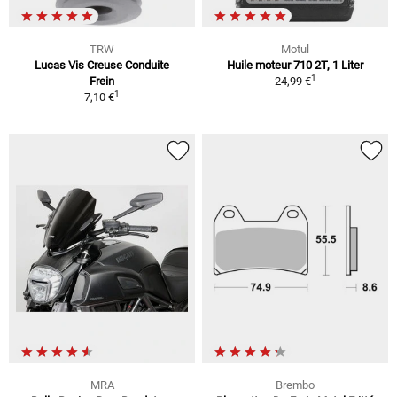
TRW
Motul
Lucas Vis Creuse Conduite
Huile moteur 710 2T, 1 Liter
1
Frein
24,99 €
1
7,10 €
MRA
Brembo