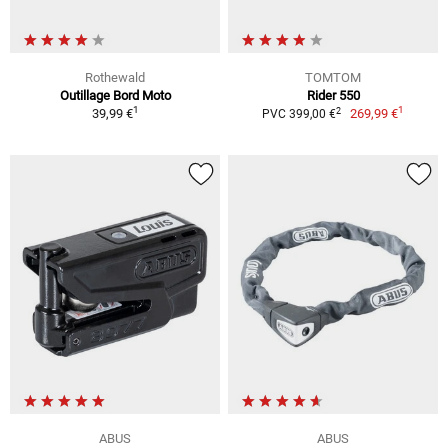
Rothewald
TOMTOM
Outillage Bord Moto
Rider 550
1
1
2
39,99 €
269,99 €
PVC 399,00 €
ABUS
ABUS