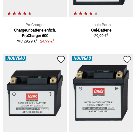
ProCharger
Louis Parts
Chargeur batterie enfich.
Gel-Batterie
1
ProCharger 600
29,99 €
1
2
24,99 €
PVC 29,99 €
NOUVEAU
NOUVEAU