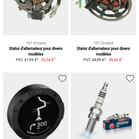
101 Octane
101 Octane
Stator d'alternateur pour divers
Stator d'alternateur pour divers
modèles
modèles
1
1
2
2
26,54 €
39,43 €
PVC 47,99 €
PVC 48,99 €