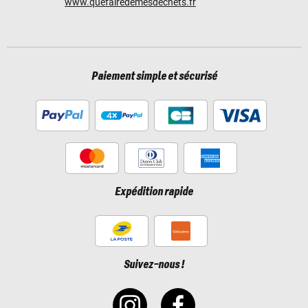
www.quefairedemesdechets.fr
Paiement simple et sécurisé
Expédition rapide
Suivez-nous !