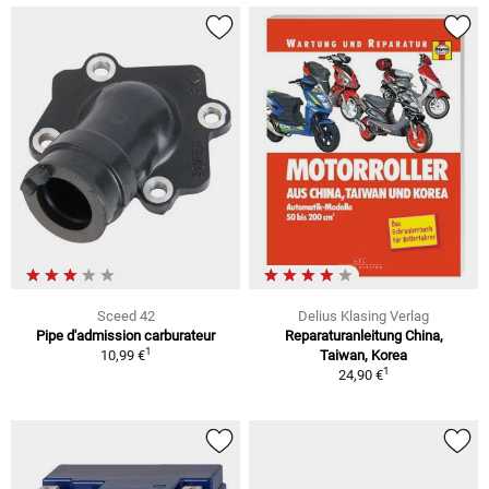
Sceed 42
Delius Klasing Verlag
Pipe d'admission carburateur
Reparaturanleitung China,
1
10,99 €
Taiwan, Korea
1
24,90 €