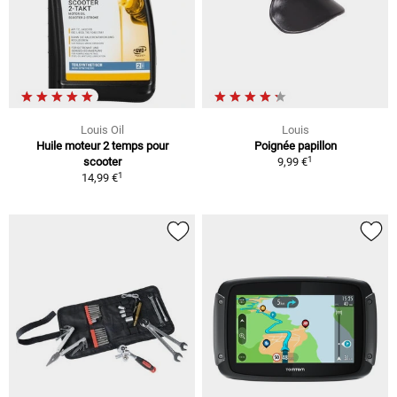
Louis Oil
Louis
Huile moteur 2 temps pour
Poignée papillon
1
scooter
9,99 €
1
14,99 €