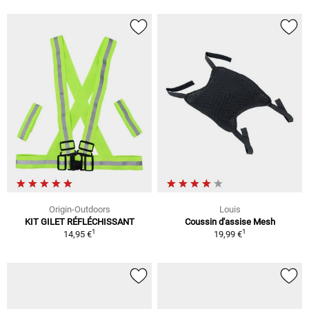
Origin-Outdoors
Louis
KIT GILET RÉFLÉCHISSANT
Coussin d'assise Mesh
1
1
14,95 €
19,99 €