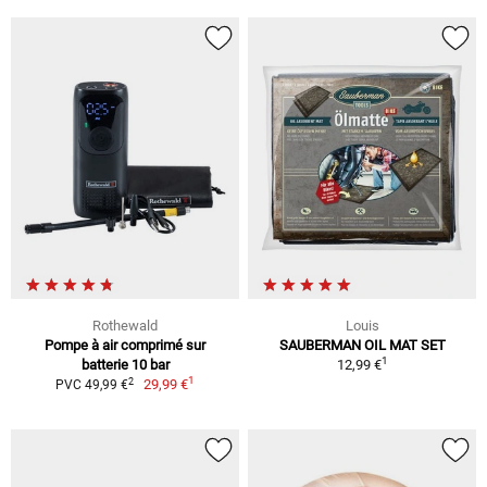
Rothewald
Louis
Pompe à air comprimé sur
SAUBERMAN OIL MAT SET
1
batterie 10 bar
12,99 €
1
2
29,99 €
PVC 49,99 €