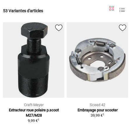
53 Variantes d'articles
Craft-Meyer
Sceed 42
Extracteur roue polaire p.scoot
Embrayage pour scooter
1
M27/M28
39,99 €
1
9,99 €