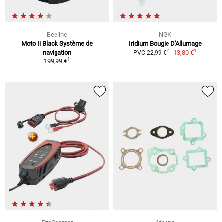
Beeline
NGK
Moto Ii Black Système de
Iridium Bougie D'Allumage
1
2
navigation
13,80 €
PVC 22,99 €
1
199,99 €