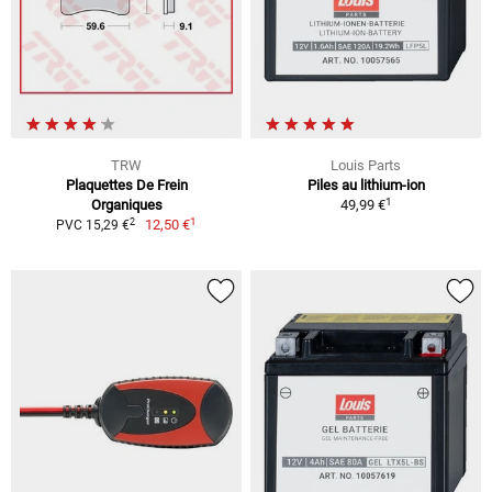
TRW
Louis Parts
Plaquettes De Frein
Piles au lithium-ion
1
Organiques
49,99 €
1
2
12,50 €
PVC 15,29 €