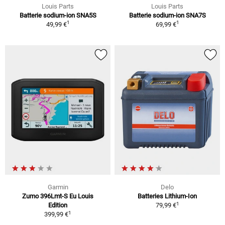
Louis Parts
Louis Parts
Batterie sodium-ion SNA5S
Batterie sodium-ion SNA7S
1
1
49,99 €
69,99 €
Garmin
Delo
Zumo 396Lmt-S Eu Louis
Batteries Lithium-Ion
1
Edition
79,99 €
1
399,99 €