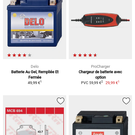
Delo
ProCharger
Batterie Au Gel, Rempliée Et
Chargeur de batterie avec
Fermée
option
1
1
2
49,99 €
29,99 €
PVC 59,99 €