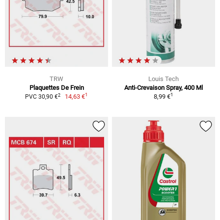
TRW
Louis Tech
Plaquettes De Frein
Anti-Crevaison Spray, 400 Ml
1
1
2
14,63 €
8,99 €
PVC 30,90 €