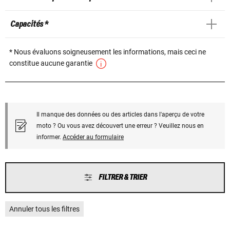
Capacités *
* Nous évaluons soigneusement les informations, mais ceci ne
constitue aucune garantie
Il manque des données ou des articles dans l'aperçu de votre
moto ? Ou vous avez découvert une erreur ? Veuillez nous en
informer.
Accéder au formulaire
FILTRER & TRIER
Annuler tous les filtres