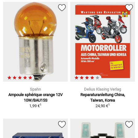
Spahn
Delius Klasing Verlag
Ampoule sphérique orange 12V
Reparaturanleitung China,
10W/BAU15S
Taiwan, Korea
1
1
1,99 €
24,90 €