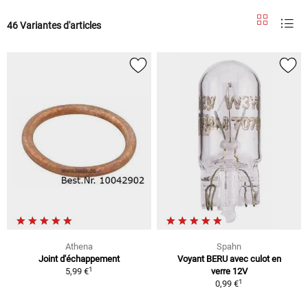
46 Variantes d'articles
Athena
Spahn
Joint d'échappement
Voyant BERU avec culot en
1
5,99 €
verre 12V
1
0,99 €