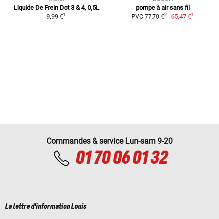
Liquide De Frein Dot 3 & 4, 0,5L
pompe à air sans fil
1
1
2
9,99 €
65,47 €
PVC 77,70 €
Commandes & service Lun-sam 9-20
01 70 06 01 32
La lettre d'information Louis