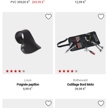
1
1
2
269,99 €
12,99 €
PVC 399,00 €
Louis
Rothewald
Poignée papillon
Outillage Bord Moto
1
1
9,99 €
39,99 €