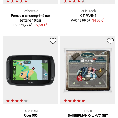
Rothewald
Louis Tech
Pompe à air comprimé sur
KIT PANNE
1
2
batterie 10 bar
14,99 €
PVC 19,99 €
1
2
29,99 €
PVC 49,99 €
TOMTOM
Louis
Rider 550
SAUBERMAN OIL MAT SET