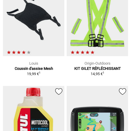
Louis
Origin-Outdoors
Coussin d'assise Mesh
KIT GILET RÉFLÉCHISSANT
1
1
19,99 €
14,95 €