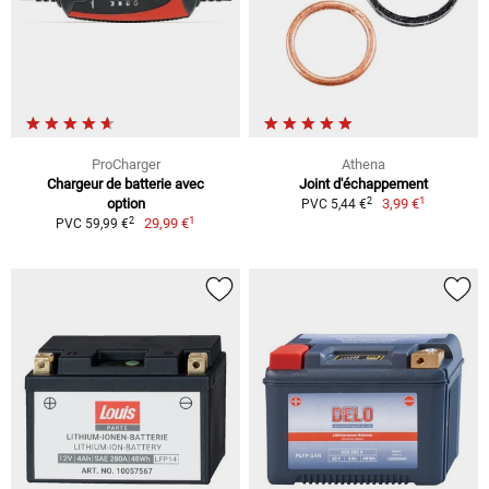
ProCharger
Athena
Chargeur de batterie avec
Joint d'échappement
1
2
option
3,99 €
PVC 5,44 €
1
2
29,99 €
PVC 59,99 €