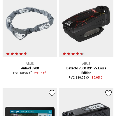
ABUS
ABUS
Antivol 8900
Detecto 7000 RS1 V2 Louis
1
2
29,95 €
Edition
PVC 60,95 €
1
2
89,95 €
PVC 139,95 €