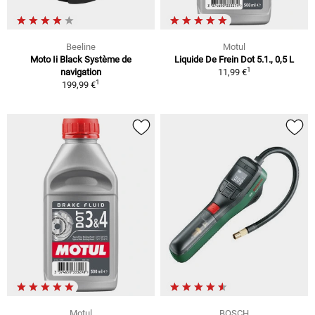
Beeline
Motul
Moto Ii Black Système de
Liquide De Frein Dot 5.1., 0,5 L
1
navigation
11,99 €
1
199,99 €
Motul
BOSCH