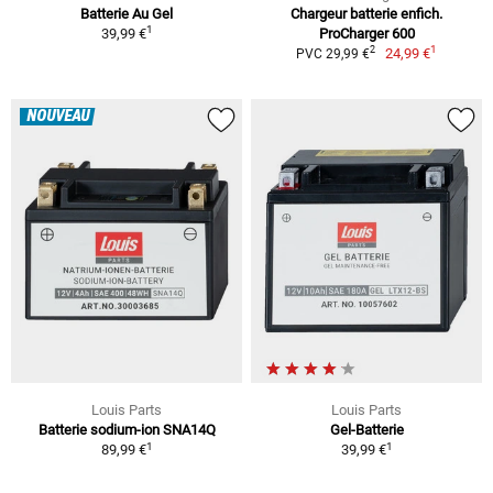
Batterie Au Gel
Chargeur batterie enfich.
1
39,99 €
ProCharger 600
1
2
24,99 €
PVC 29,99 €
NOUVEAU
Louis Parts
Louis Parts
Batterie sodium-ion SNA14Q
Gel-Batterie
1
1
89,99 €
39,99 €