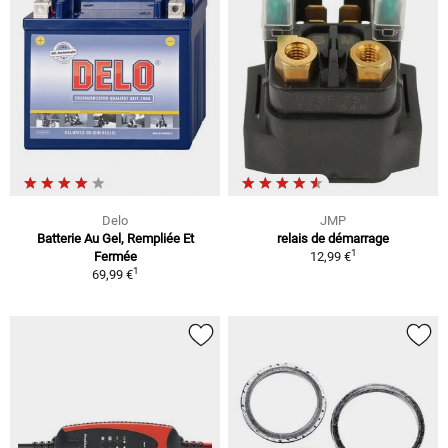
Delo
JMP
Batterie Au Gel, Rempliée Et
relais de démarrage
1
Fermée
12,99 €
1
69,99 €