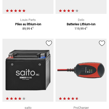
Louis Parts
Delo
Piles au lithium-ion
Batteries Lithium-Ion
1
1
89,99 €
119,99 €
saito
ProCharger