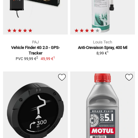
PAJ
Louis Tech
Vehicle Finder 4G 2.0 - GPS-
Anti-Crevaison Spray, 400 Ml
1
Tracker
8,99 €
1
2
49,99 €
PVC 99,99 €