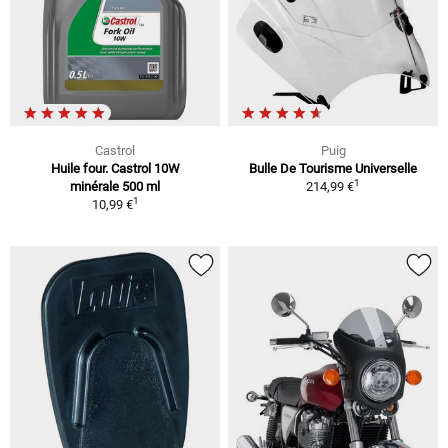
Castrol
Puig
Huile four. Castrol 10W
Bulle De Tourisme Universelle
1
minérale 500 ml
214,99 €
1
10,99 €