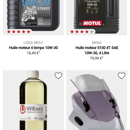
LIQUI MOLY
Motul
Huile moteur 4 temps 10W-30
Huile moteur 5100 4T SAE
1
18,49 €
10W-30, 4 Litre
1
79,99 €