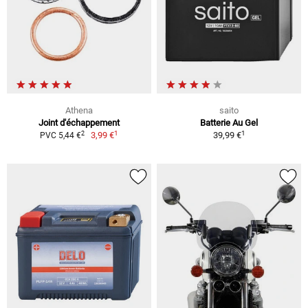
Athena
saito
Joint d'échappement
Batterie Au Gel
1
1
2
3,99 €
39,99 €
PVC 5,44 €