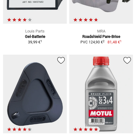
Louis Parts
MRA
Gel-Batterie
Roadshield Pare-Brise
1
1
2
39,99 €
81,48 €
PVC 124,90 €