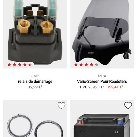
JMP
MRA
relais de démarrage
Vario-Screen Pour Roadsters
1
1
2
12,99 €
199,41 €
PVC 209,90 €