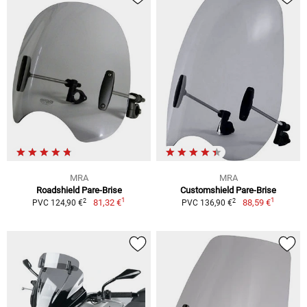
MRA
MRA
Roadshield Pare-Brise
Customshield Pare-Brise
1
1
2
2
81,32 €
88,59 €
PVC 124,90 €
PVC 136,90 €