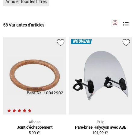
Annuler tous les filtres
58 Variantes d'articles
NOUVEAU
Athena
Puig
Joint d'échappement
Pare-brise Halycyon avec ABE
1
1
5,99 €
101,99 €