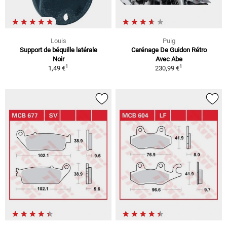
Louis
Puig
Support de béquille latérale
Carénage De Guidon Rétro
Noir
Avec Abe
1
1
1,49 €
230,99 €