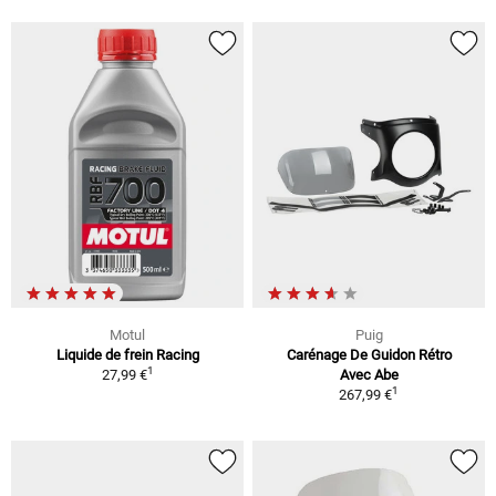
Motul
Puig
Liquide de frein Racing
Carénage De Guidon Rétro
1
27,99 €
Avec Abe
1
267,99 €