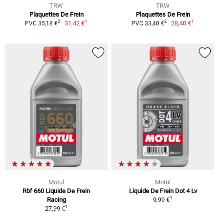
TRW
TRW
Plaquettes De Frein
Plaquettes De Frein
1
1
2
2
31,42 €
28,40 €
PVC 35,18 €
PVC 33,40 €
Motul
Motul
Rbf 660 Liquide De Frein
Liquide De Frein Dot 4 Lv
1
Racing
9,99 €
1
27,99 €