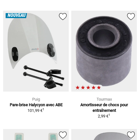
NOUVEAU
Puig
Tourmax
Pare-brise Halycyon avec ABE
Amortisseur de chocs pour
1
101,99 €
entraînement
1
2,99 €