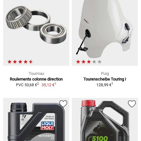
Tourmax
Puig
Roulements colonne direction
Tourenscheibe Touring I
1
1
2
35,12 €
128,99 €
PVC 50,68 €