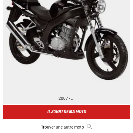
2007 - ...
IL S'AGIT DE MA MOTO
Trouver une autre moto