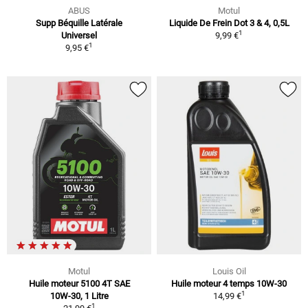
ABUS
Motul
Supp Béquille Latérale
Liquide De Frein Dot 3 & 4, 0,5L
1
Universel
9,99 €
1
9,95 €
Motul
Louis Oil
Huile moteur 5100 4T SAE
Huile moteur 4 temps 10W-30
1
10W-30, 1 Litre
14,99 €
1