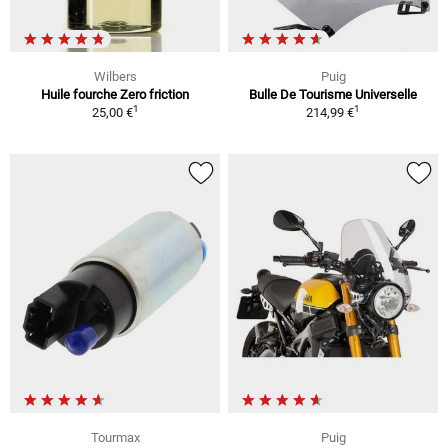
Wilbers
Puig
Huile fourche Zero friction
Bulle De Tourisme Universelle
1
1
25,00 €
214,99 €
Tourmax
Puig