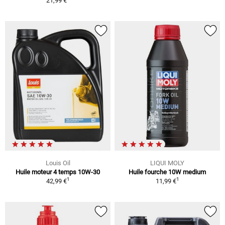
21,99 €
Louis Oil
LIQUI MOLY
Huile moteur 4 temps 10W-30
Huile fourche 10W medium
1
1
42,99 €
11,99 €