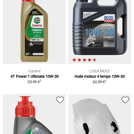
Castrol
LIQUI MOLY
4T Power 1 Ultimate 10W-30
Huile moteur 4 temps 10W-30
1
1
23,99 €
62,99 €