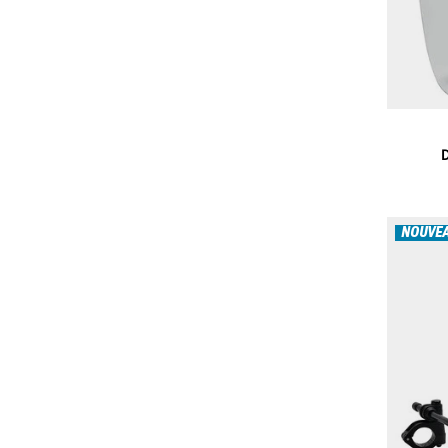
D
NOUVE