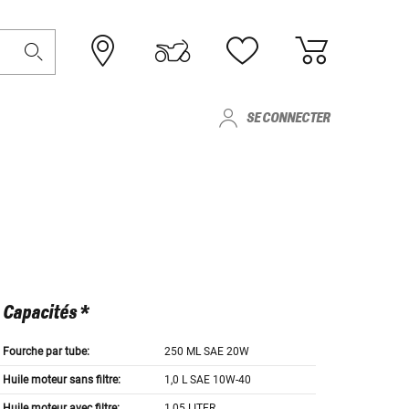
SE CONNECTER
Capacités *
Fourche par tube:
250 ML SAE 20W
Huile moteur sans filtre:
1,0 L SAE 10W-40
Huile moteur avec filtre:
1,05 LITER