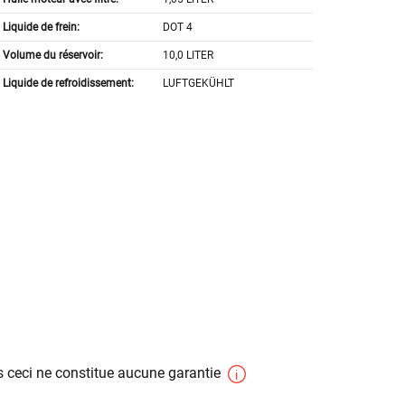
Liquide de frein:
DOT 4
Volume du réservoir:
10,0 LITER
Liquide de refroidissement:
LUFTGEKÜHLT
 ceci ne constitue aucune garantie