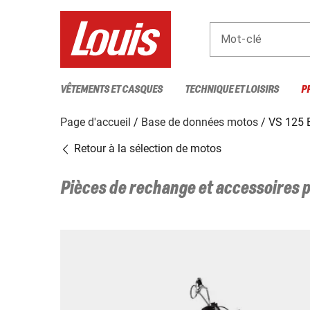
Mot-clé
VÊTEMENTS ET CASQUES
TECHNIQUE ET LOISIRS
P
Page d'accueil
Base de données motos
VS 125
Retour à la sélection de motos
Pièces de rechange et accessoires 