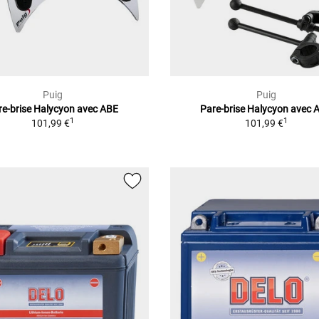
Puig
Puig
re-brise Halycyon avec ABE
Pare-brise Halycyon avec 
1
1
101,99 €
101,99 €