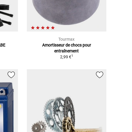
Tourmax
ABE
Amortisseur de chocs pour
entraînement
1
2,99 €