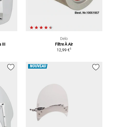
Delo
III
Filtre À Air
1
12,99 €
NOUVEAU