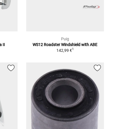
Puig
 II
WS12 Roadster Windshield with ABE
1
142,99 €