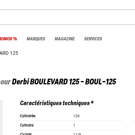
ROMOS %
MARQUES
MAGAZINE
SERVICES
ARD 125
pour
Derbi
BOULEVARD 125 - BOUL-125
Caractéristiques techniques *
Cylindrée:
124
Cylindre:
1
CV/kW:
11/8