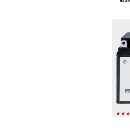
Batte