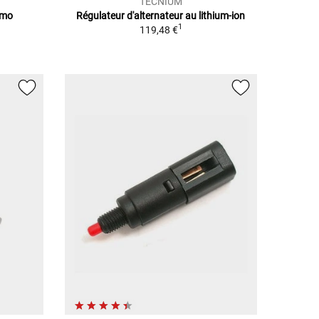
TECNIUM
rmo
Régulateur d'alternateur au lithium-ion
1
119,48 €