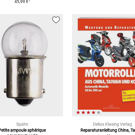
1
45,99 €
Spahn
Delius Klasing Verlag
Petite ampoule sphérique
Reparaturanleitung China, T