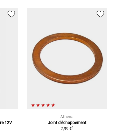
Athena
rre 12V
Joint d'échappement
1
2,99 €