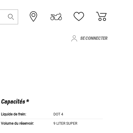
SE CONNECTER
Capacités *
Liquide de frein:
DOT 4
Volume du réservoir:
9 LITER SUPER