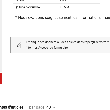
Ø tube de fourche :
35 MM
* Nous évaluons soigneusement les informations, mais
Il manque des données ou des articles dans l'aperçu de votre m
informer.
Accéder au formulaire
ntes d'articles
par page
: