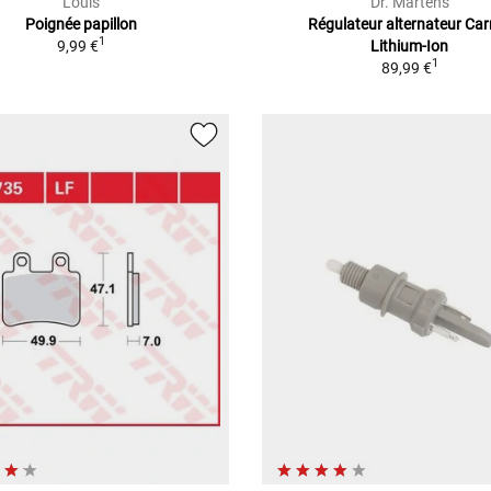
Louis
Dr. Martens
Poignée papillon
Régulateur alternateur Ca
1
9,99 €
Lithium-Ion
1
89,99 €