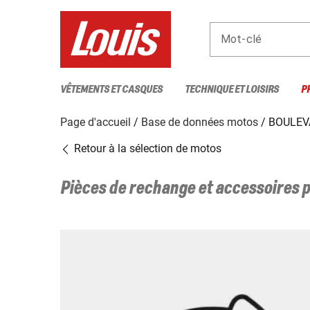
Mot-clé
VÊTEMENTS ET CASQUES
TECHNIQUE ET LOISIRS
P
Page d'accueil
Base de données motos
BOULEV
Retour à la sélection de motos
Pièces de rechange et accessoires 