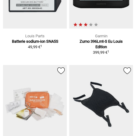
Louis Parts
Garmin
Batterie sodium-ion SNA5S
Zumo 396Lmt-S Eu Louis
1
49,99 €
Edition
1
399,99 €