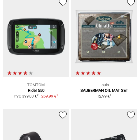
TOMTOM
Louis
Rider 550
SAUBERMAN OIL MAT SET
1
1
2
269,99 €
12,99 €
PVC 399,00 €