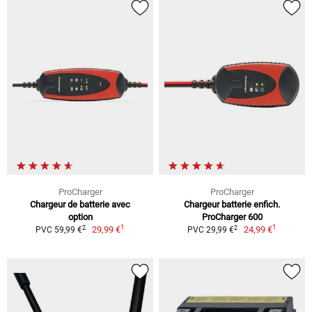
ProCharger
ProCharger
Chargeur de batterie avec
Chargeur batterie enfich.
option
ProCharger 600
1
1
2
2
29,99 €
24,99 €
PVC 59,99 €
PVC 29,99 €