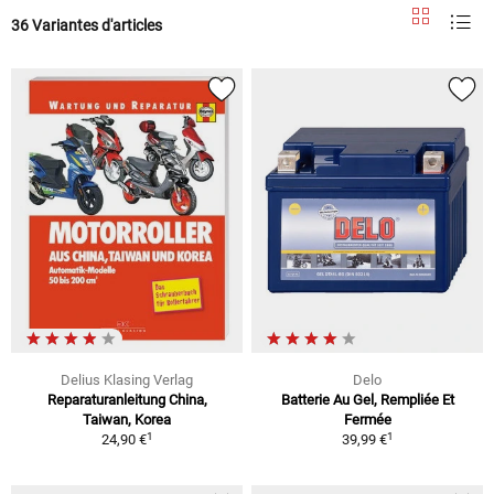
36 Variantes d'articles
Delius Klasing Verlag
Delo
Reparaturanleitung China,
Batterie Au Gel, Rempliée Et
Taiwan, Korea
Fermée
1
1
24,90 €
39,99 €