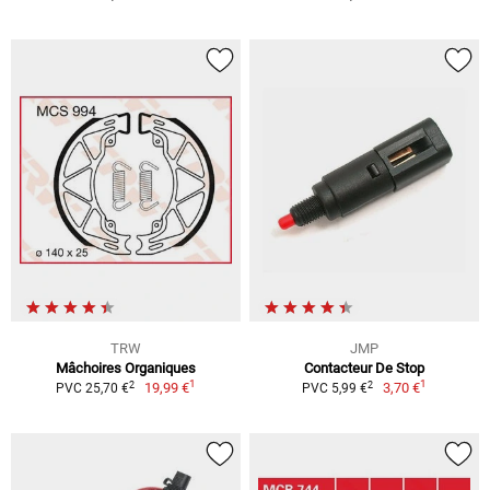
TRW
JMP
Mâchoires Organiques
Contacteur De Stop
1
1
2
2
19,99 €
3,70 €
PVC 25,70 €
PVC 5,99 €