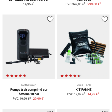
1
1
2
14,95 €
299,00 €
PVC 349,00 €
Rothewald
Louis Tech
Pompe à air comprimé sur
KIT PANNE
1
2
batterie 10 bar
14,99 €
PVC 19,99 €
1
2
29,99 €
PVC 49,99 €