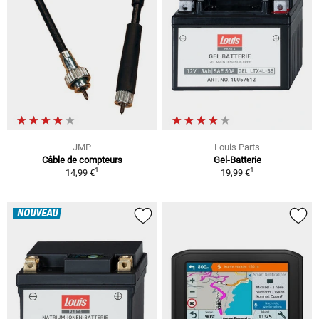
JMP
Louis Parts
Câble de compteurs
Gel-Batterie
1
1
14,99 €
19,99 €
NOUVEAU