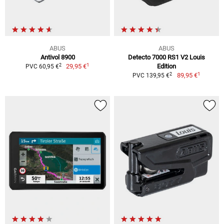
ABUS
ABUS
Antivol 8900
Detecto 7000 RS1 V2 Louis
1
2
29,95 €
Edition
PVC 60,95 €
1
2
89,95 €
PVC 139,95 €