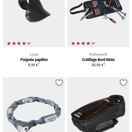
Louis
Rothewald
Poignée papillon
Outillage Bord Moto
1
1
9,99 €
39,99 €