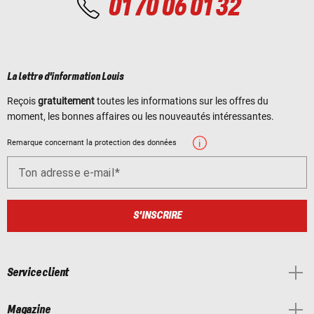
01 70 06 01 32
La lettre d'information Louis
Reçois
gratuitement
toutes les informations sur les offres du
moment, les bonnes affaires ou les nouveautés intéressantes.
Remarque concernant la protection des données
Ton adresse e-mail
S'INSCRIRE
Service client
Magazine