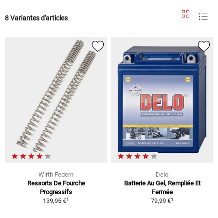
8 Variantes d'articles
Wirth Federn
Delo
Ressorts De Fourche
Batterie Au Gel, Rempliée Et
Progressifs
Fermée
1
1
139,95 €
79,99 €