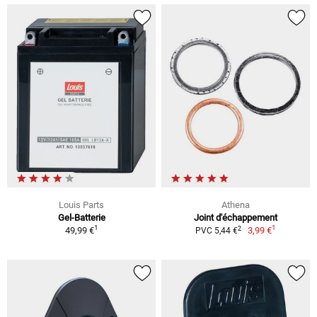
Louis Parts
Athena
Gel-Batterie
Joint d'échappement
1
1
2
49,99 €
3,99 €
PVC 5,44 €