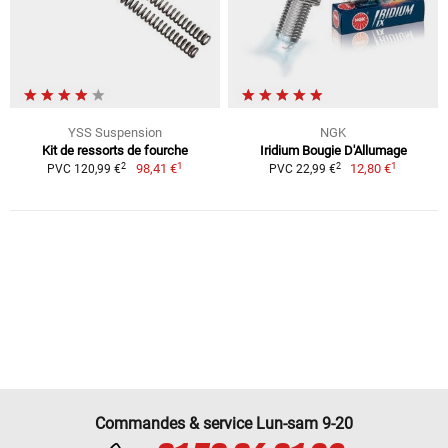
YSS Suspension
NGK
Kit de ressorts de fourche
Iridium Bougie D'Allumage
1
1
2
2
98,41 €
12,80 €
PVC 120,99 €
PVC 22,99 €
Commandes & service Lun-sam 9-20