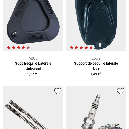
ABUS
Louis
Supp Béquille Latérale
Support de béquille latérale
Universel
Noir
1
1
9,95 €
1,49 €