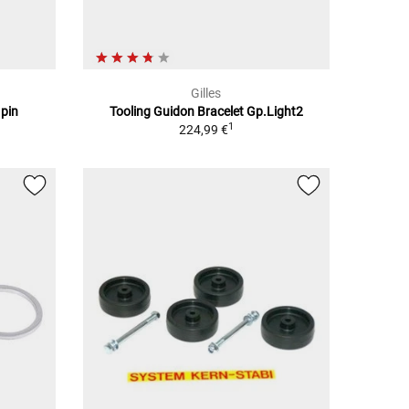
Gilles
 pin
Tooling Guidon Bracelet Gp.Light2
1
224,99 €