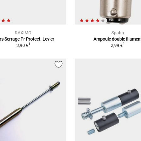
RAXIMO
Spahn
ns Serrage Pr Protect. Levier
Ampoule double filamen
1
1
3,90 €
2,99 €