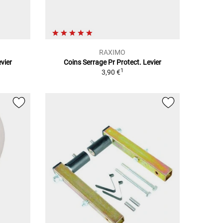
RAXIMO
vier
Coins Serrage Pr Protect. Levier
1
3,90 €