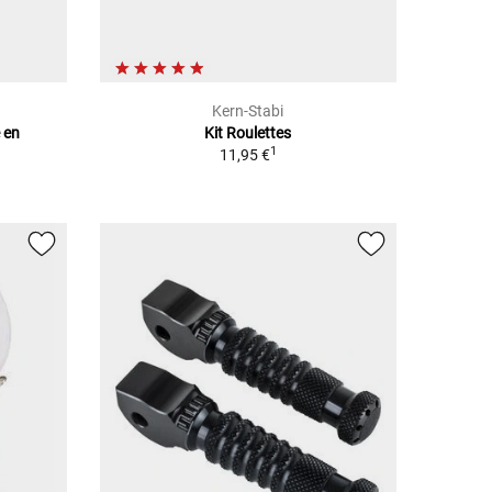
Kern-Stabi
 en
Kit Roulettes
1
11,95 €