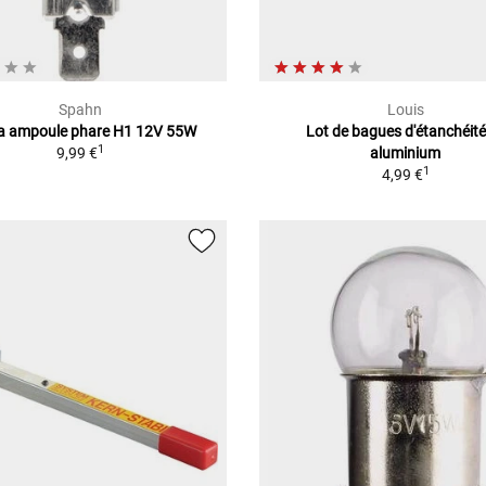
Spahn
Louis
a ampoule phare H1 12V 55W
Lot de bagues d'étanchéité
1
9,99 €
aluminium
1
4,99 €