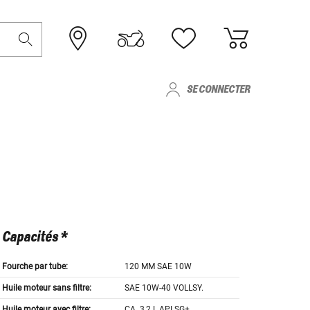
SE CONNECTER
Capacités *
Fourche par tube:
120 MM SAE 10W
Huile moteur sans filtre:
SAE 10W-40 VOLLSY.
Huile moteur avec filtre:
CA. 3,2 L API SG+