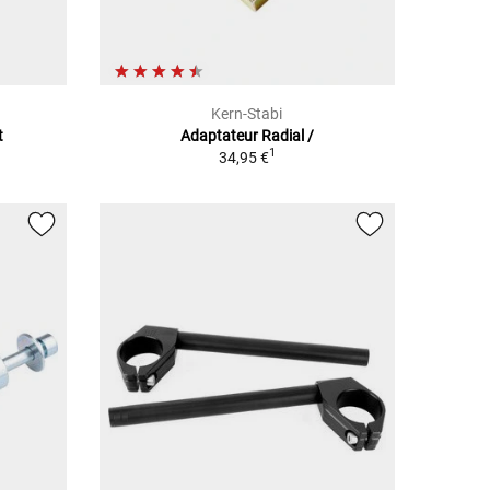
Kern-Stabi
t
Adaptateur Radial /
1
34,95 €