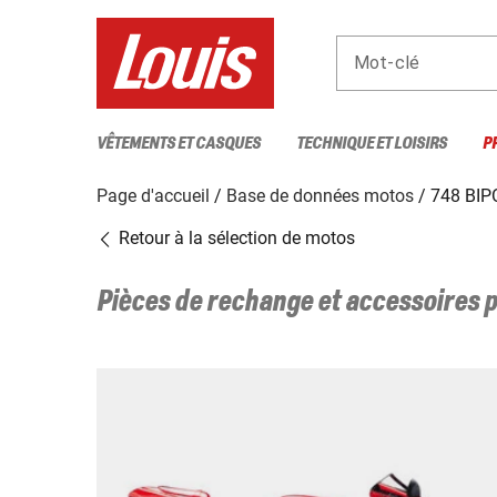
Mot-clé
VÊTEMENTS ET CASQUES
TECHNIQUE ET LOISIRS
P
Page d'accueil
Base de données motos
748 BI
Retour à la sélection de motos
Pièces de rechange et accessoires 