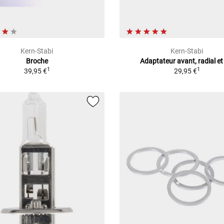
Kern-Stabi
Kern-Stabi
Broche
Adaptateur avant, radial et
1
1
39,95 €
29,95 €