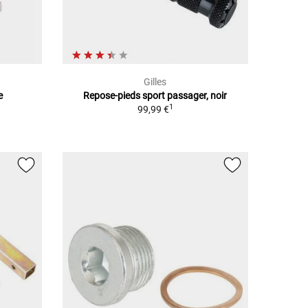
Gilles
e
Repose-pieds sport passager, noir
1
99,99 €