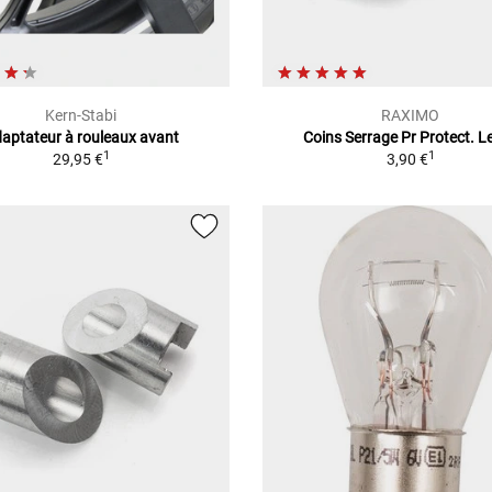
Kern-Stabi
RAXIMO
aptateur à rouleaux avant
Coins Serrage Pr Protect. Le
1
1
29,95 €
3,90 €