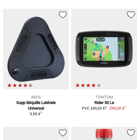
ABUS
TOMTOM
Supp Béquille Latérale
Rider 50 Le
1
2
Universel
299,00 €
PVC 349,00 €
1
9,95 €