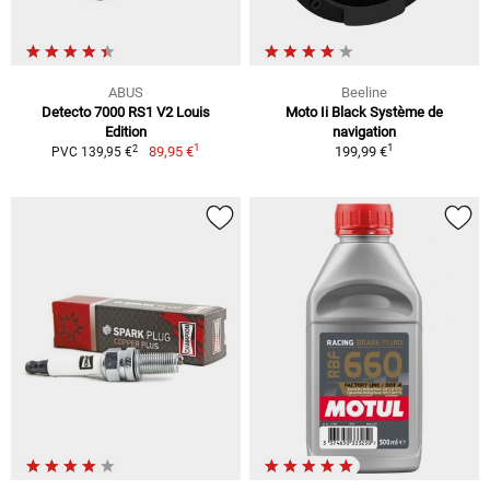
ABUS
Beeline
Detecto 7000 RS1 V2 Louis
Moto Ii Black Système de
Edition
navigation
1
1
2
89,95 €
199,99 €
PVC 139,95 €