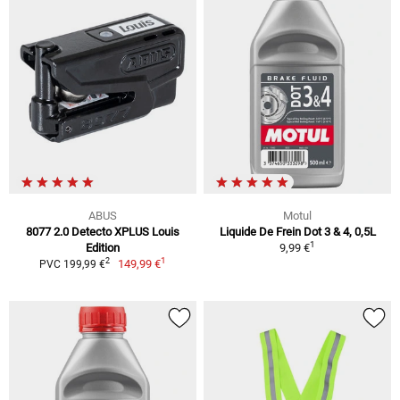
ABUS
Motul
8077 2.0 Detecto XPLUS Louis
Liquide De Frein Dot 3 & 4, 0,5L
1
Edition
9,99 €
1
2
149,99 €
PVC 199,99 €