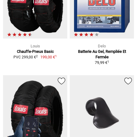
Louis
Delo
Chauffe-Pneus Basic
Batterie Au Gel, Rempliée Et
1
2
199,00 €
Fermée
PVC 299,00 €
1
79,99 €