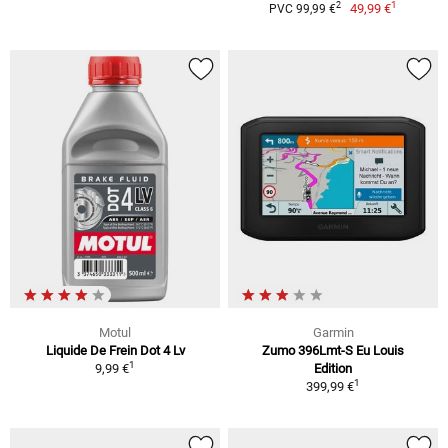
1
2
49,99 €
PVC 99,99 €
Motul
Garmin
Liquide De Frein Dot 4 Lv
Zumo 396Lmt-S Eu Louis
1
9,99 €
Edition
1
399,99 €