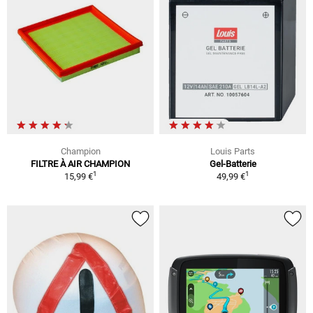
Champion
Louis Parts
FILTRE À AIR CHAMPION
Gel-Batterie
1
1
15,99 €
49,99 €