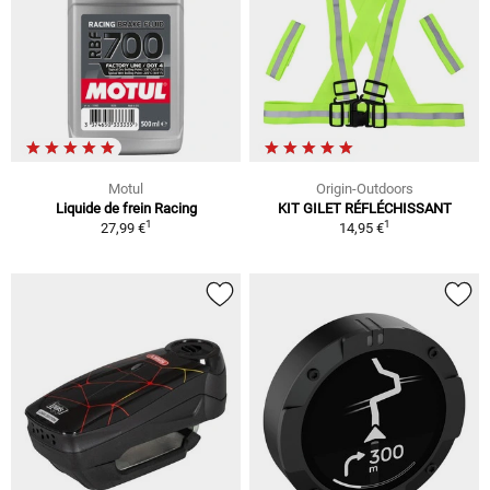
Motul
Origin-Outdoors
Liquide de frein Racing
KIT GILET RÉFLÉCHISSANT
1
1
27,99 €
14,95 €