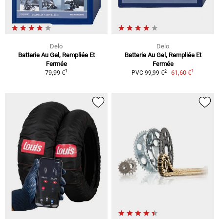
Delo
Delo
Batterie Au Gel, Rempliée Et
Batterie Au Gel, Rempliée Et
Fermée
Fermée
1
1
2
79,99 €
61,60 €
PVC 99,99 €