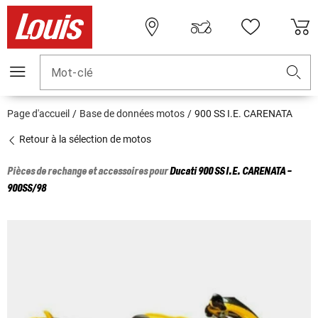
Mot-clé
Page d'accueil
Base de données motos
900 SS I.E. CARENATA
Retour à la sélection de motos
Pièces de rechange et accessoires pour
Ducati
900 SS I.E. CARENATA -
900SS/98