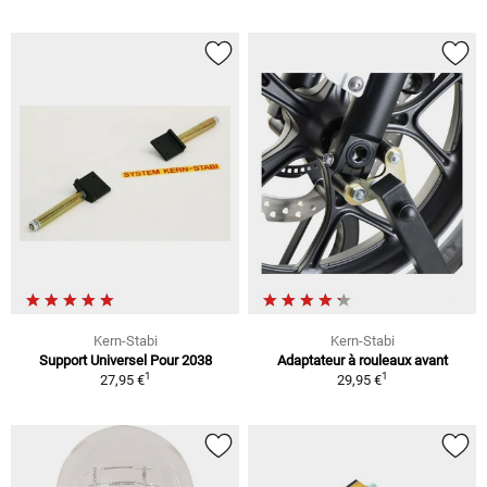
Kern-Stabi
Kern-Stabi
Support Universel Pour 2038
Adaptateur à rouleaux avant
1
1
27,95 €
29,95 €