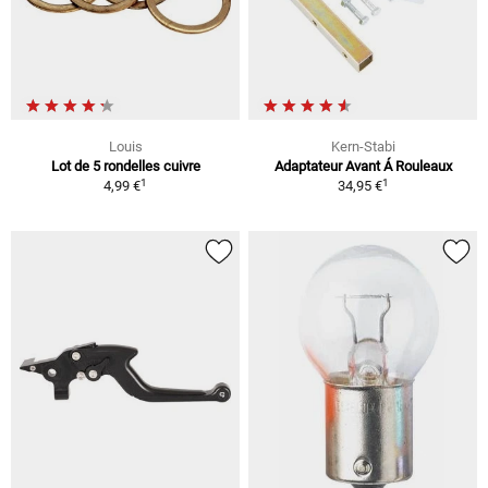
Louis
Kern-Stabi
Lot de 5 rondelles cuivre
Adaptateur Avant Á Rouleaux
1
1
4,99 €
34,95 €