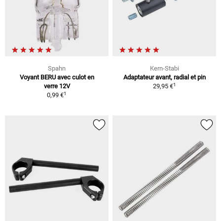
Spahn
Kern-Stabi
Voyant BERU avec culot en
Adaptateur avant, radial et pin
1
verre 12V
29,95 €
1
0,99 €