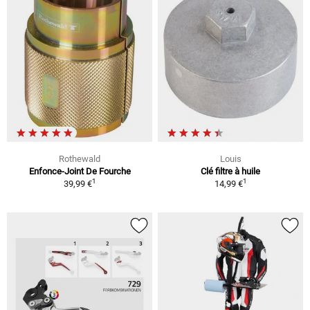
Rothewald
Louis
Enfonce-Joint De Fourche
Clé filtre à huile
1
1
39,99 €
14,99 €