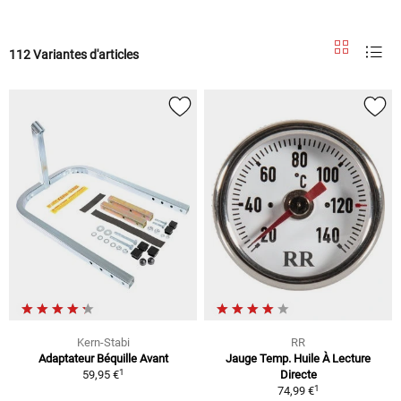
112 Variantes d'articles
Kern-Stabi
RR
Adaptateur Béquille Avant
Jauge Temp. Huile À Lecture
1
59,95 €
Directe
1
74,99 €