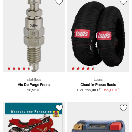
stahlbus
Louis
Vis De Purge Freins
Chauffe-Pneus Basic
1
1
2
26,95 €
199,00 €
PVC 299,00 €