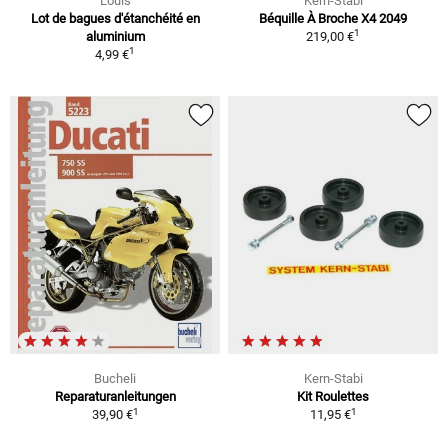
Louis
Kern-Stabi
Lot de bagues d'étanchéité en
Béquille À Broche X4 2049
1
aluminium
219,00 €
1
4,99 €
Bucheli
Kern-Stabi
Reparaturanleitungen
Kit Roulettes
1
1
39,90 €
11,95 €