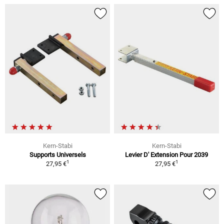
Kern-Stabi
Kern-Stabi
Supports Universels
Levier D' Extension Pour 2039
1
1
27,95 €
27,95 €