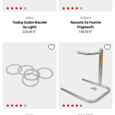
Gilles
Wilbers
Tooling Guidon Bracelet
Ressorts De Fourche
Gp.Light2
Progressifs
1
1
224,99 €
158,00 €