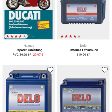
Haynes
Delo
Reparaturanleitung
Batteries Lithium-Ion
1
1
2
29,97 €
119,99 €
PVC 39,90 €