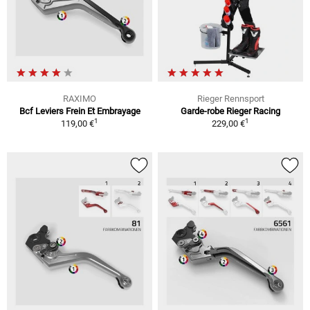
RAXIMO
Rieger Rennsport
Bcf Leviers Frein Et Embrayage
Garde-robe Rieger Racing
1
1
119,00 €
229,00 €