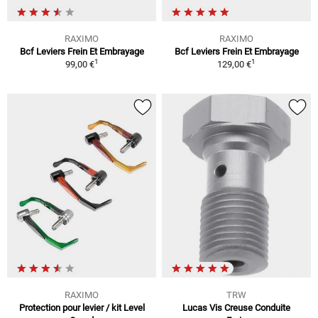
RAXIMO
RAXIMO
Bcf Leviers Frein Et Embrayage
Bcf Leviers Frein Et Embrayage
1
1
99,00 €
129,00 €
RAXIMO
TRW
Protection pour levier / kit Level
Lucas Vis Creuse Conduite