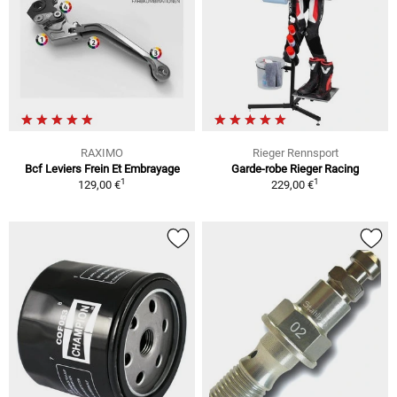
RAXIMO
Rieger Rennsport
Bcf Leviers Frein Et Embrayage
Garde-robe Rieger Racing
1
1
129,00 €
229,00 €