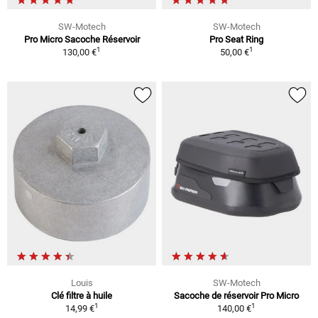
SW-Motech
SW-Motech
Pro Micro Sacoche Réservoir
Pro Seat Ring
1
1
130,00 €
50,00 €
Louis
SW-Motech
Clé filtre à huile
Sacoche de réservoir Pro Micro
1
1
14,99 €
140,00 €