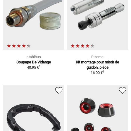
stahlbus
Rizoma
Soupape De Vidange
Kit montage pour miroir de
1
40,95 €
guidon, pièce
1
16,00 €