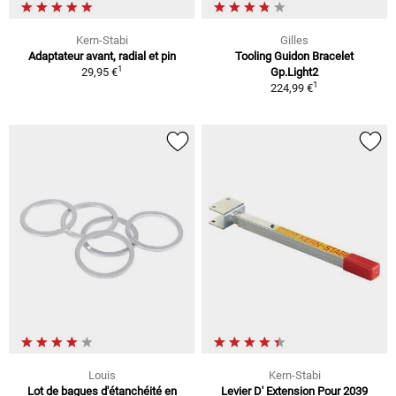
Kern-Stabi
Gilles
Adaptateur avant, radial et pin
Tooling Guidon Bracelet
1
29,95 €
Gp.Light2
1
224,99 €
Louis
Kern-Stabi
Lot de bagues d'étanchéité en
Levier D' Extension Pour 2039