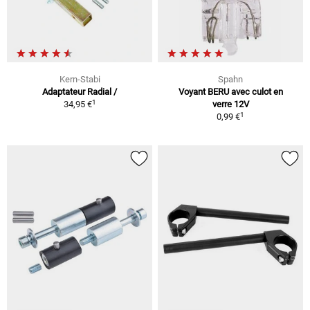
Kern-Stabi
Spahn
Adaptateur Radial /
Voyant BERU avec culot en
1
34,95 €
verre 12V
1
0,99 €