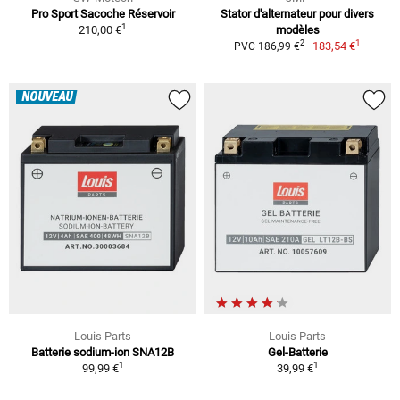
Pro Sport Sacoche Réservoir
Stator d'alternateur pour divers
1
210,00 €
modèles
1
2
183,54 €
PVC 186,99 €
NOUVEAU
Louis Parts
Louis Parts
Batterie sodium-ion SNA12B
Gel-Batterie
1
1
99,99 €
39,99 €