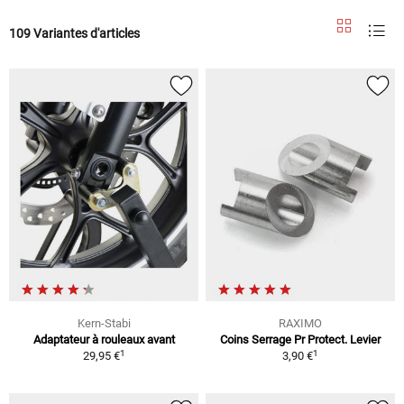
109 Variantes d'articles
Kern-Stabi
RAXIMO
Adaptateur à rouleaux avant
Coins Serrage Pr Protect. Levier
1
1
29,95 €
3,90 €