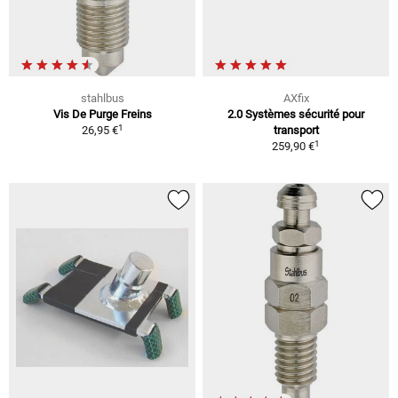
stahlbus
AXfix
Vis De Purge Freins
2.0 Systèmes sécurité pour
1
26,95 €
transport
1
259,90 €