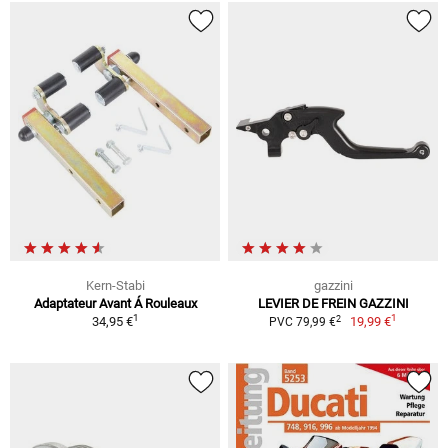
Kern-Stabi
gazzini
Adaptateur Avant Á Rouleaux
LEVIER DE FREIN GAZZINI
1
1
2
34,95 €
19,99 €
PVC 79,99 €