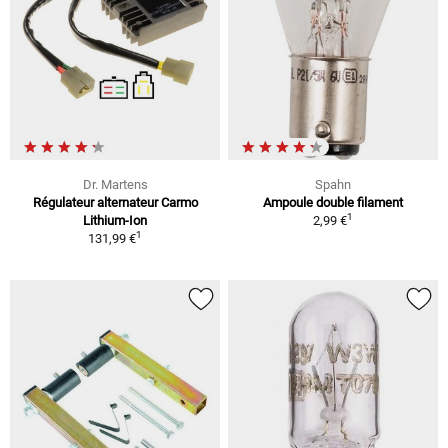
Dr. Martens
Spahn
Régulateur alternateur Carmo
Ampoule double filament
1
Lithium-Ion
2,99 €
1
131,99 €