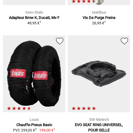
Kern-Stabi
stahlbus
Adapteur Bmw K, Ducati, Mv F
Vis De Purge Freins
1
1
49,95 €
26,95 €
Louis
SW-Motech
Chauffe-Pneus Basic
EVO SEAT RING UNIVERSEL,
1
2
199,00 €
POUR SELLE
PVC 299,00 €