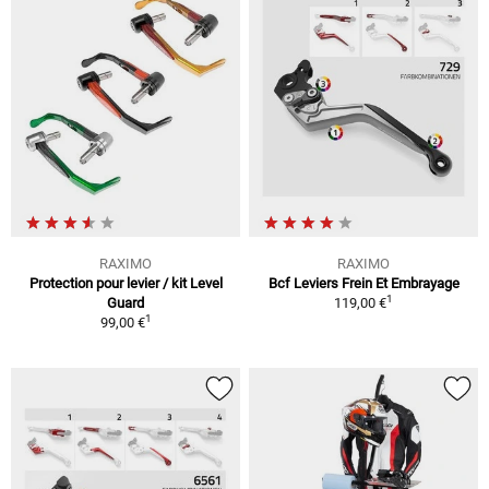
RAXIMO
RAXIMO
Protection pour levier / kit Level
Bcf Leviers Frein Et Embrayage
1
Guard
119,00 €
1
99,00 €