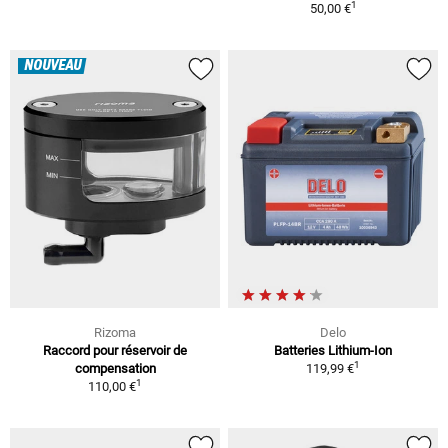
1
50,00 €
NOUVEAU
Rizoma
Delo
Raccord pour réservoir de
Batteries Lithium-Ion
1
compensation
119,99 €
1
110,00 €