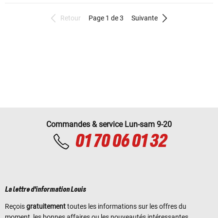
Retour
Page 1 de 3
Suivante
Commandes & service Lun-sam 9-20
01 70 06 01 32
La lettre d'information Louis
Reçois
gratuitement
toutes les informations sur les offres du
moment, les bonnes affaires ou les nouveautés intéressantes.