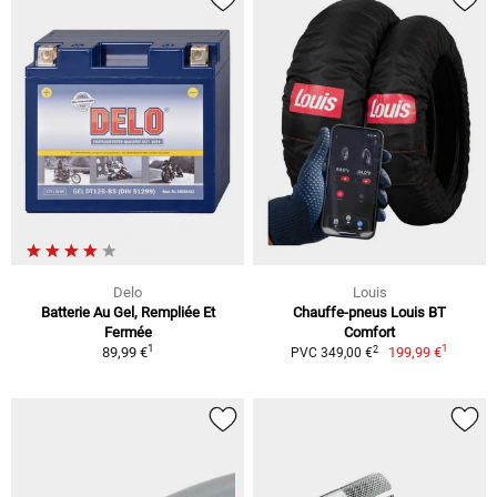
Delo
Louis
Batterie Au Gel, Rempliée Et
Chauffe-pneus Louis BT
Fermée
Comfort
1
1
2
89,99 €
199,99 €
PVC 349,00 €