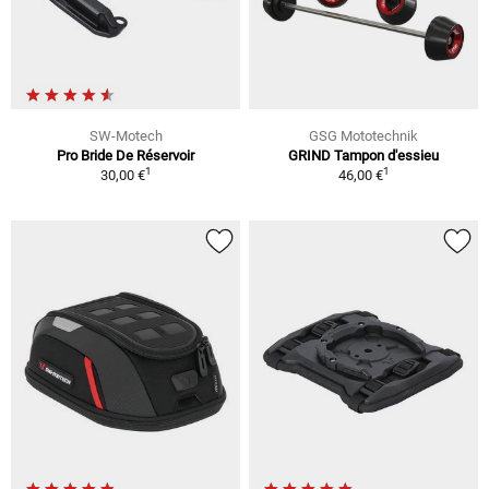
SW-Motech
GSG Mototechnik
Pro Bride De Réservoir
GRIND Tampon d'essieu
1
1
30,00 €
46,00 €