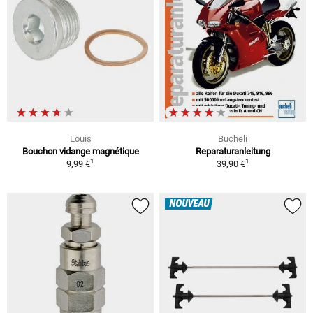
Louis
Bucheli
Bouchon vidange magnétique
Reparaturanleitung
1
1
9,99 €
39,90 €
NOUVEAU