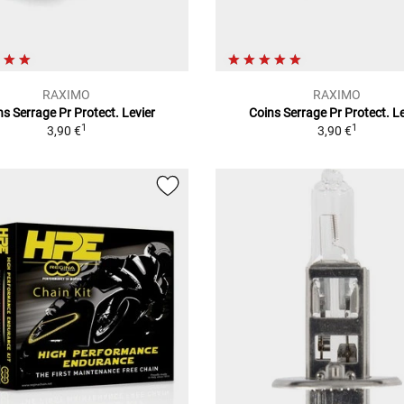
RAXIMO
RAXIMO
ns Serrage Pr Protect. Levier
Coins Serrage Pr Protect. Le
1
1
3,90 €
3,90 €