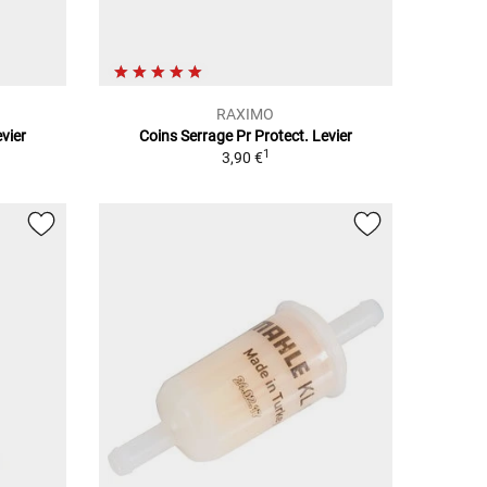
RAXIMO
vier
Coins Serrage Pr Protect. Levier
1
3,90 €