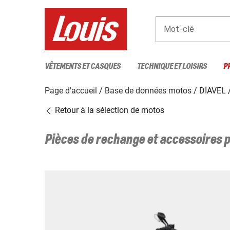
Mot-clé
VÊTEMENTS ET CASQUES
TECHNIQUE ET LOISIRS
P
Page d'accueil
Base de données motos
DIAVEL 
Retour à la sélection de motos
Pièces de rechange et accessoires 