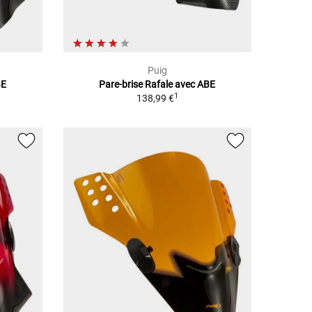
Puig
BE
Pare-brise Rafale avec ABE
1
138,99 €