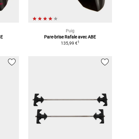
Puig
BE
Pare-brise Rafale avec ABE
1
135,99 €