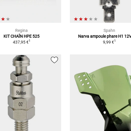
Regina
Spahn
KIT CHAÎN HPE 525
Narva ampoule phare H1 12
1
1
437,95 €
9,99 €