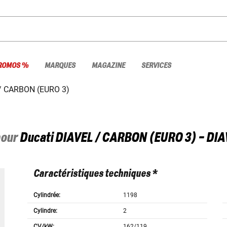
ROMOS %
MARQUES
MAGAZINE
SERVICES
/ CARBON (EURO 3)
pour
Ducati
DIAVEL / CARBON (EURO 3) - DIA
Caractéristiques techniques *
Cylindrée:
1198
Cylindre:
2
CV/kW:
162/119