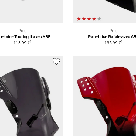
Puig
Puig
e-brise Touring II avec ABE
Pare-brise Rafale avec A
1
1
118,99 €
135,99 €