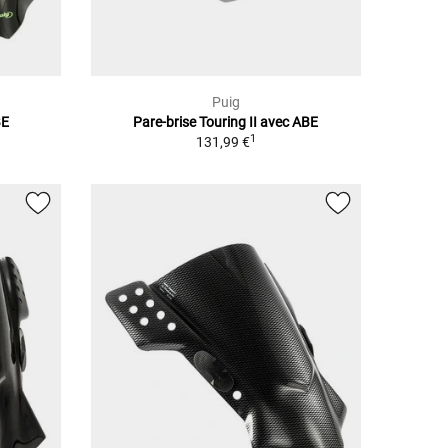
Puig
BE
Pare-brise Touring II avec ABE
1
131,99 €