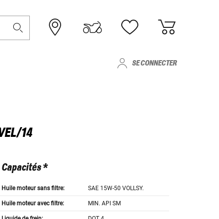
SE CONNECTER
VEL/14
Capacités *
Huile moteur sans filtre:
SAE 15W-50 VOLLSY.
Huile moteur avec filtre:
MIN. API SM
Liquide de frein:
DOT 4