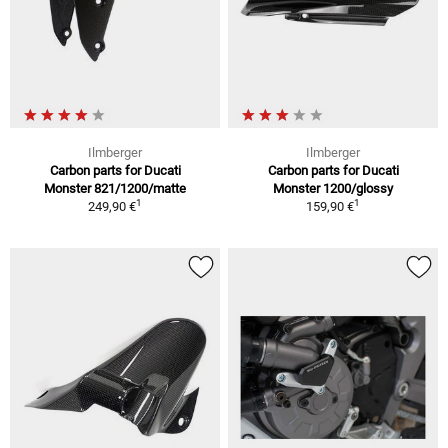
Ilmberger
Ilmberger
Carbon parts for Ducati
Carbon parts for Ducati
Monster 821/1200/matte
Monster 1200/glossy
1
1
249,90 €
159,90 €