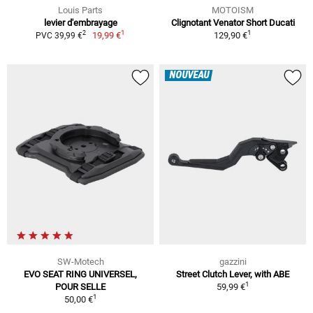
Louis Parts
MOTOISM
levier d'embrayage
Clignotant Venator Short Ducati
1
1
2
19,99 €
129,90 €
PVC 39,99 €
NOUVEAU
SW-Motech
gazzini
EVO SEAT RING UNIVERSEL,
Street Clutch Lever, with ABE
1
POUR SELLE
59,99 €
1
50,00 €