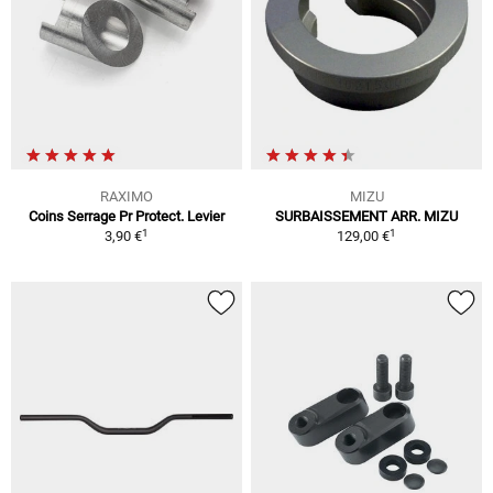
RAXIMO
MIZU
Coins Serrage Pr Protect. Levier
SURBAISSEMENT ARR. MIZU
1
1
3,90 €
129,00 €