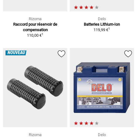
Rizoma
Delo
Raccord pour réservoir de
Batteries Lithium-Ion
1
compensation
119,99 €
1
110,00 €
NOUVEAU
Rizoma
Delo