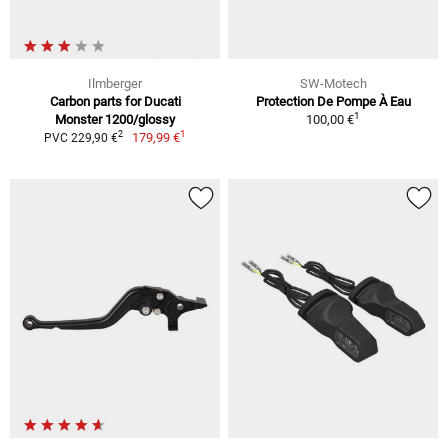
Ilmberger
SW-Motech
Carbon parts for Ducati
Protection De Pompe À Eau
1
Monster 1200/glossy
100,00 €
1
2
179,99 €
PVC 229,90 €