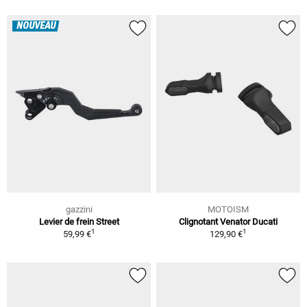
NOUVEAU
gazzini
MOTOISM
Levier de frein Street
Clignotant Venator Ducati
1
1
59,99 €
129,90 €