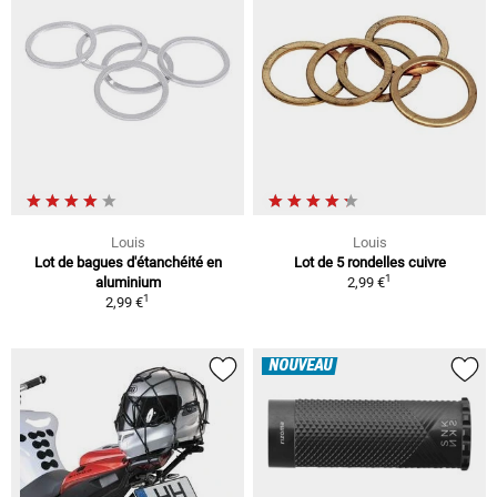
Louis
Louis
Lot de bagues d'étanchéité en
Lot de 5 rondelles cuivre
1
aluminium
2,99 €
1
2,99 €
NOUVEAU