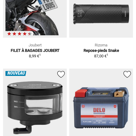
Joubert
Rizoma
FILET À BAGAGES JOUBERT
Repose-pieds Snake
1
1
8,99 €
87,00 €
NOUVEAU