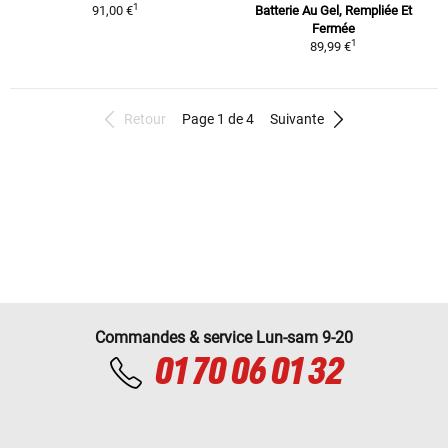
1
91,00 €
Batterie Au Gel, Rempliée Et
Fermée
1
89,99 €
Retour
Page 1 de 4
Suivante
Commandes & service Lun-sam 9-20
01 70 06 01 32