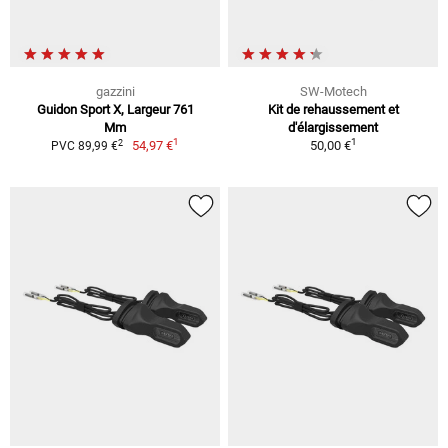
gazzini
SW-Motech
Guidon Sport X, Largeur 761
Kit de rehaussement et
Mm
d'élargissement
1
1
2
54,97 €
50,00 €
PVC 89,99 €