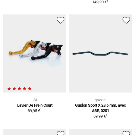
1
149,90 €
LSL
gazzini
Levier De Frein Court
Guidon Sport X 28,6 mm, avec
1
89,95 €
ABE, 0201
1
69,99 €