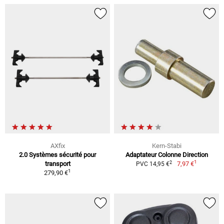
AXfix
Kern-Stabi
2.0 Systèmes sécurité pour
Adaptateur Colonne Direction
1
2
transport
7,97 €
PVC 14,95 €
1
279,90 €