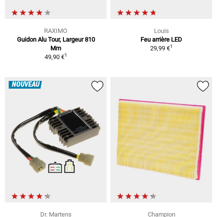
RAXIMO
Louis
Guidon Alu Tour, Largeur 810
Feu arrière LED
1
Mm
29,99 €
1
49,90 €
NOUVEAU
Dr. Martens
Champion