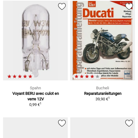
Spahn
Bucheli
Voyant BERU avec culot en
Reparaturanleitungen
1
verre 12V
39,90 €
1
0,99 €