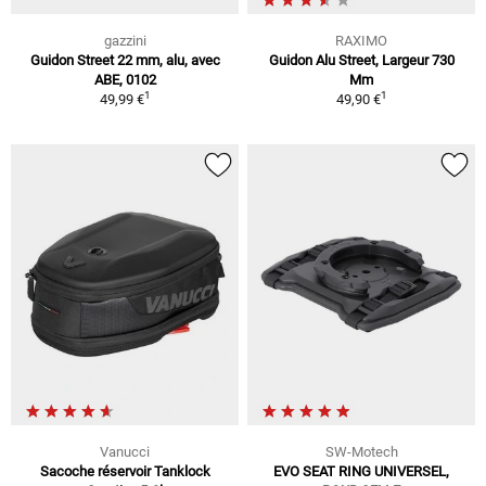
gazzini
RAXIMO
Guidon Street 22 mm, alu, avec
Guidon Alu Street, Largeur 730
ABE, 0102
Mm
1
1
49,99 €
49,90 €
Vanucci
SW-Motech
Sacoche réservoir Tanklock
EVO SEAT RING UNIVERSEL,