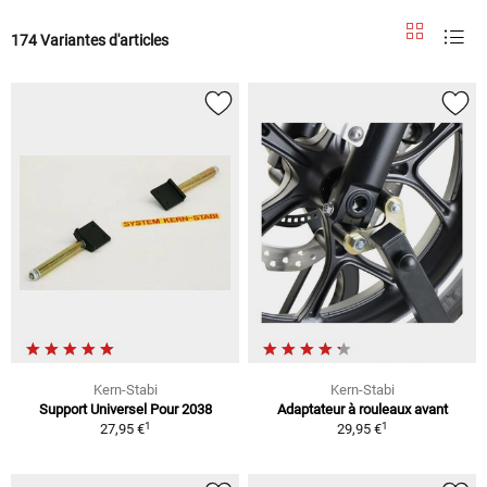
174 Variantes d'articles
Kern-Stabi
Kern-Stabi
Support Universel Pour 2038
Adaptateur à rouleaux avant
1
1
27,95 €
29,95 €