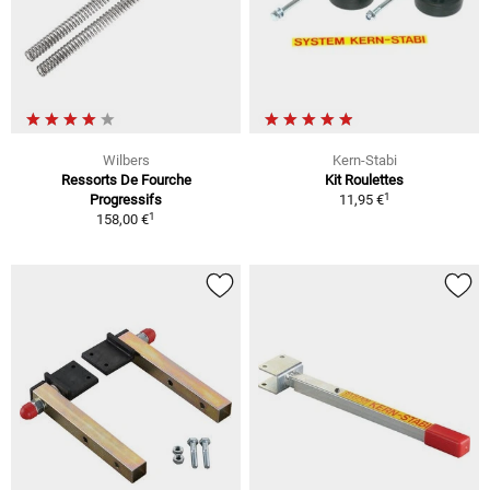
Wilbers
Kern-Stabi
Ressorts De Fourche
Kit Roulettes
1
Progressifs
11,95 €
1
158,00 €