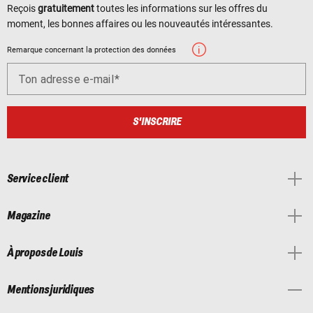
Reçois
gratuitement
toutes les informations sur les offres du
moment, les bonnes affaires ou les nouveautés intéressantes.
Remarque concernant la protection des données
Ton adresse e-mail
S'INSCRIRE
Service client
Magazine
À propos de Louis
Mentions juridiques