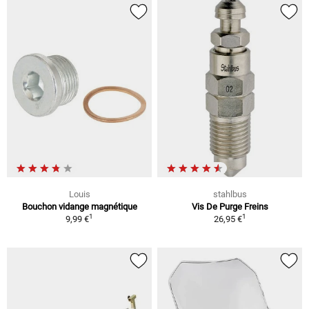
Louis
stahlbus
Bouchon vidange magnétique
Vis De Purge Freins
1
1
9,99 €
26,95 €