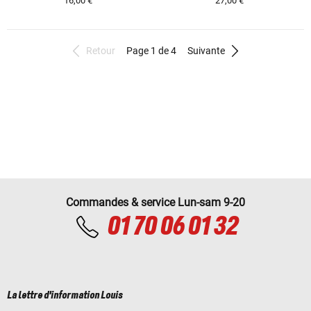
16,00 €
27,00 €
Retour
Page 1 de 4
Suivante
Commandes & service Lun-sam 9-20
01 70 06 01 32
La lettre d'information Louis