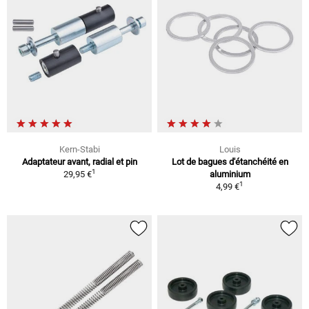
Kern-Stabi
Louis
Adaptateur avant, radial et pin
Lot de bagues d'étanchéité en
1
29,95 €
aluminium
1
4,99 €