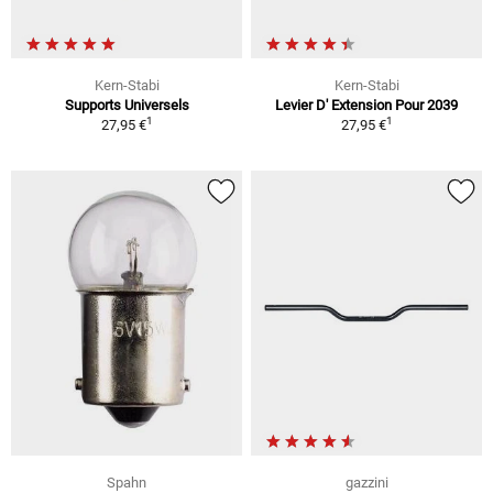
Kern-Stabi
Kern-Stabi
Supports Universels
Levier D' Extension Pour 2039
1
1
27,95 €
27,95 €
Spahn
gazzini