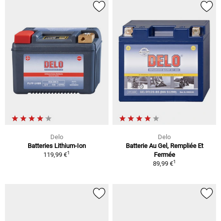
Delo
Delo
Batteries Lithium-Ion
Batterie Au Gel, Rempliée Et
1
119,99 €
Fermée
1
89,99 €