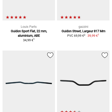
Louis Parts
gazzini
Guidon Sport Flat, 22 mm,
Guidon Street, Largeur 817 Mm
1
2
aluminium, ABE
39,99 €
PVC 69,99 €
1
34,99 €