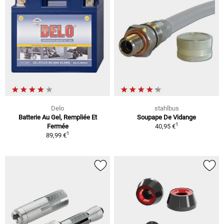
Delo
stahlbus
Batterie Au Gel, Rempliée Et
Soupape De Vidange
1
Fermée
40,95 €
1
89,99 €