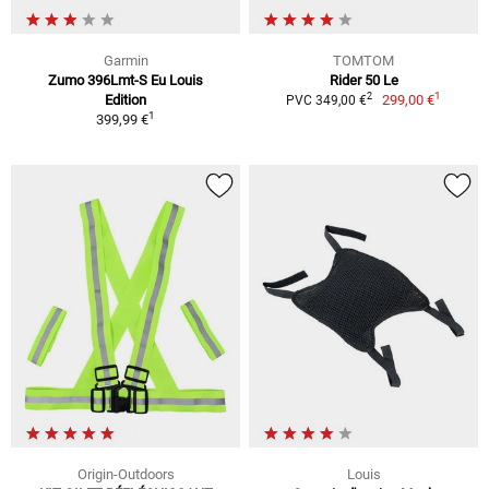
Garmin
TOMTOM
Zumo 396Lmt-S Eu Louis
Rider 50 Le
1
2
Edition
299,00 €
PVC 349,00 €
1
399,99 €
Origin-Outdoors
Louis