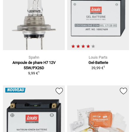
Spahn
Louis Parts
Ampoule de phare H7 12V
Gel-Batterie
1
55W/PX26D
39,99 €
1
9,99 €
NOUVEAU