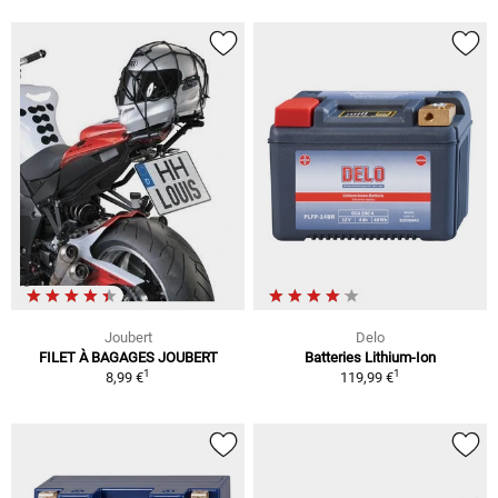
Joubert
Delo
FILET À BAGAGES JOUBERT
Batteries Lithium-Ion
1
1
8,99 €
119,99 €