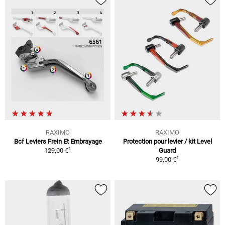
RAXIMO
RAXIMO
Bcf Leviers Frein Et Embrayage
Protection pour levier / kit Level
1
129,00 €
Guard
1
99,00 €