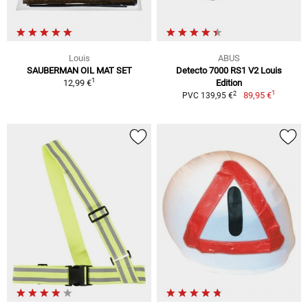
Louis
ABUS
SAUBERMAN OIL MAT SET
Detecto 7000 RS1 V2 Louis
1
12,99 €
Edition
1
2
89,95 €
PVC 139,95 €