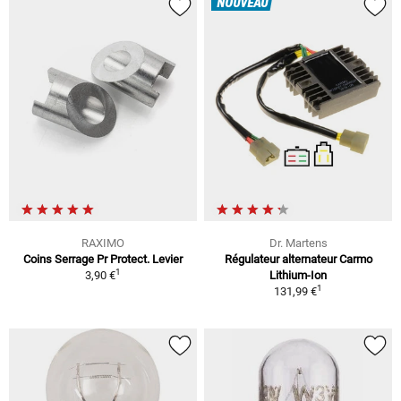
NOUVEAU
RAXIMO
Dr. Martens
Coins Serrage Pr Protect. Levier
Régulateur alternateur Carmo
1
3,90 €
Lithium-Ion
1
131,99 €