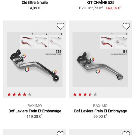
Clé filtre à huile
KIT CHAÎNE 525
1
1
2
14,99 €
149,16 €
PVC 165,73 €
RAXIMO
RAXIMO
Bcf Leviers Frein Et Embrayage
Bcf Leviers Frein Et Embrayage
1
1
119,00 €
99,00 €