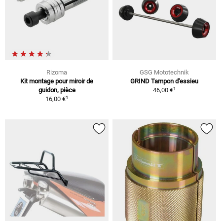
Rizoma
GSG Mototechnik
Kit montage pour miroir de
GRIND Tampon d'essieu
1
guidon, pièce
46,00 €
1
16,00 €