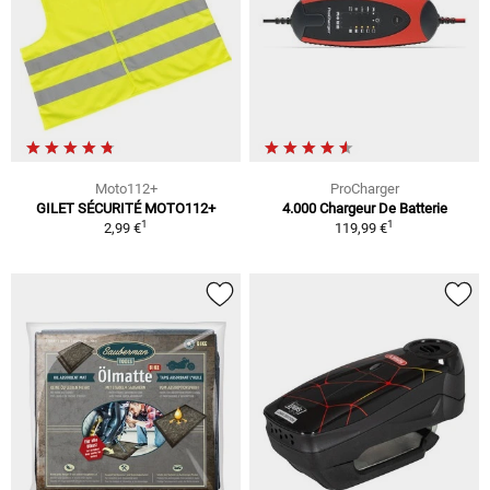
Moto112+
ProCharger
GILET SÉCURITÉ MOTO112+
4.000 Chargeur De Batterie
1
1
2,99 €
119,99 €