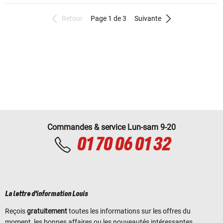
Retour
Page 1 de 3
Suivante
Commandes & service Lun-sam 9-20
01 70 06 01 32
La lettre d'information Louis
Reçois
gratuitement
toutes les informations sur les offres du
moment, les bonnes affaires ou les nouveautés intéressantes.