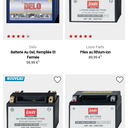
Delo
Louis Parts
Batterie Au Gel, Rempliée Et
Piles au lithium-ion
1
Fermée
89,99 €
1
59,99 €
NOUVEAU