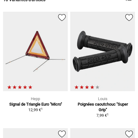
Hepp
Louis
Signal de Triangle Euro "Micro"
Poignées caoutchouc "Super
1
12,99 €
Grip"
1
7,99 €