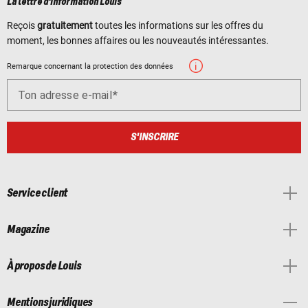
La lettre d'information Louis
Reçois
gratuitement
toutes les informations sur les offres du
moment, les bonnes affaires ou les nouveautés intéressantes.
Remarque concernant la protection des données
Ton adresse e-mail
S'INSCRIRE
Service client
Magazine
À propos de Louis
Mentions juridiques