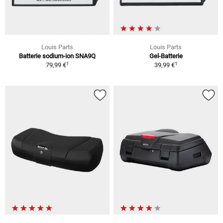
Louis Parts
Louis Parts
Batterie sodium-ion SNA9Q
Gel-Batterie
1
1
79,99 €
39,99 €