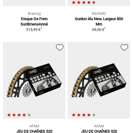
Braking
RAXIMO
Disque De Frein
Guidon Alu New, Largeur 800
Surdimensionné
Mm
1
1
315,99 €
69,00 €
AFAM
AFAM
JEU DE CHAÎNES 520
JEU DE CHAÎNES 520