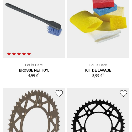
Louis Care
Louis Care
BROSSE NETTOY.
KIT DE LAVAGE
1
1
4,99 €
8,99 €