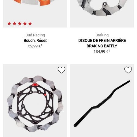
Bud Racing
Braking
Bouch. Réser.
DISQUE DE FREIN ARRIÈRE
1
59,99 €
BRAKING BATFLY
1
134,99 €