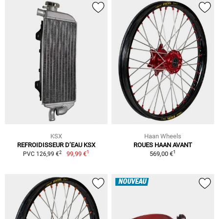
KSX
Haan Wheels
REFROIDISSEUR D’EAU KSX
ROUES HAAN AVANT
1
1
2
99,99 €
569,00 €
PVC 126,99 €
NOUVEAU