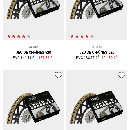
AFAM
AFAM
JEU DE CHAÎNES 520
JEU DE CHAÎNES 520
1
1
2
2
127,34 €
124,89 €
PVC 141,49 €
PVC 138,77 €