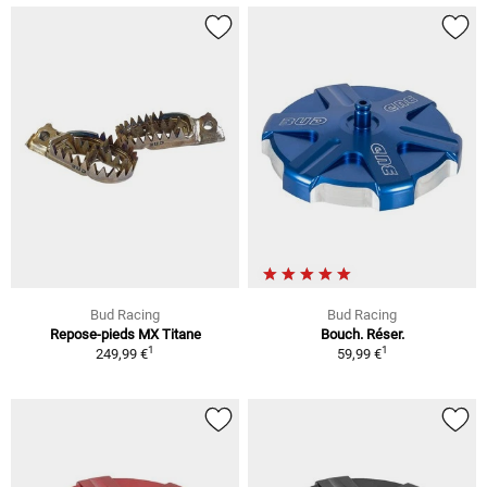
Bud Racing
Bud Racing
Repose-pieds MX Titane
Bouch. Réser.
1
1
249,99 €
59,99 €