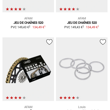
AFAM
AFAM
JEU DE CHAÎNES 520
JEU DE CHAÎNES 520
1
1
2
2
134,49 €
134,49 €
PVC 149,43 €
PVC 149,43 €
AFAM
Louis