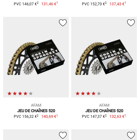
1
1
2
2
131,46 €
137,43 €
PVC 146,07 €
PVC 152,70 €
AFAM
AFAM
JEU DE CHAÎNES 520
JEU DE CHAÎNES 520
1
1
2
2
140,69 €
132,63 €
PVC 156,32 €
PVC 147,37 €