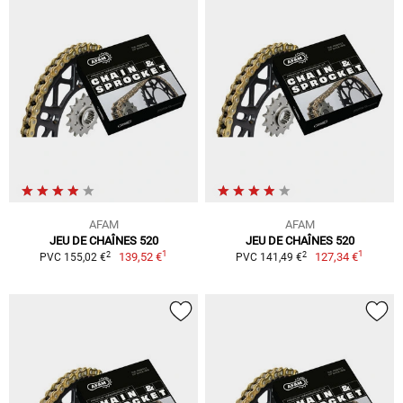
AFAM
AFAM
JEU DE CHAÎNES 520
JEU DE CHAÎNES 520
1
1
2
2
139,52 €
127,34 €
PVC 155,02 €
PVC 141,49 €