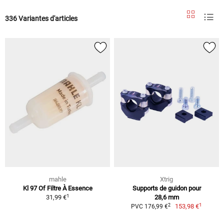
336 Variantes d'articles
mahle
Xtrig
Kl 97 Of Filtre À Essence
Supports de guidon pour
1
31,99 €
28,6 mm
1
2
153,98 €
PVC 176,99 €