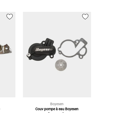
Boyesen
e
Couv pompe à eau Boyesen