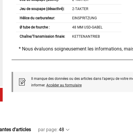
Jeu de soupape (désactivé):
2-TAKTER
Hélice du carburateur:
EINSPRITZUNG
Ø tube de fourche :
48 MM USD-GABEL
Chaîne/Transmission finale:
KETTENANTRIEB
* Nous évaluons soigneusement les informations, mais
Il manque des données ou des articles dans l'aperçu de votre m
informer.
Accéder au formulaire
antes d'articles
par page
: