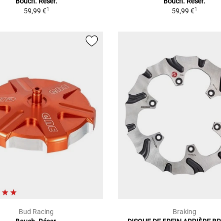
Bouch. Réser.
Bouch. Réser.
1
1
59,99 €
59,99 €
Bud Racing
Braking