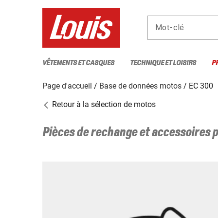
Mot-clé
VÊTEMENTS ET CASQUES
TECHNIQUE ET LOISIRS
P
Page d'accueil
Base de données motos
EC 300
Retour à la sélection de motos
Pièces de rechange et accessoires 