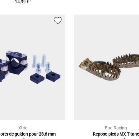
1
14,99 €
Xtrig
Bud Racing
orts de guidon pour 28,6 mm
Repose-pieds MX Titan