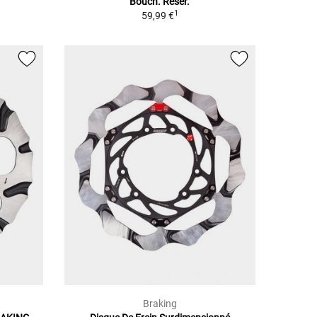
Bouch. Réser.
1
59,99 €
Braking