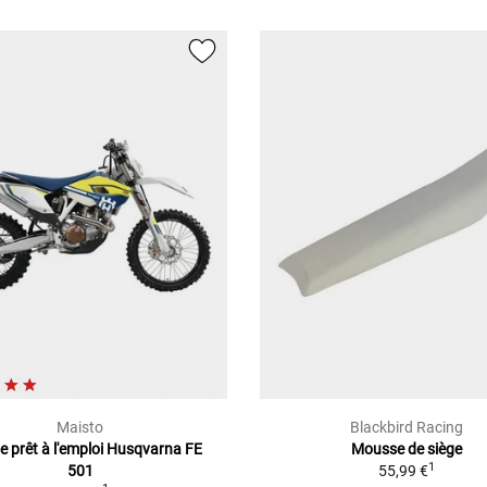
Maisto
Blackbird Racing
e prêt à l'emploi Husqvarna FE
Mousse de siège
1
501
55,99 €