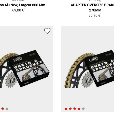
on Alu New, Largeur 800 Mm
ADAPTER OVERSIZE BRAK
1
69,00 €
270MM
1
80,90 €