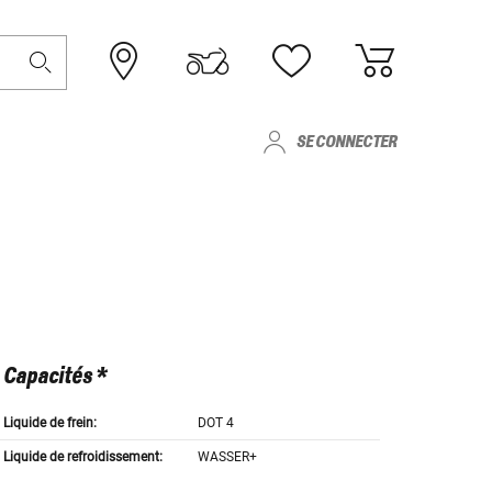
SE CONNECTER
Capacités *
Liquide de frein:
DOT 4
Liquide de refroidissement:
WASSER+