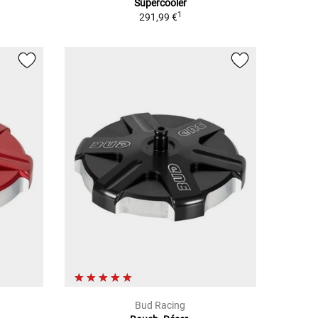
Supercooler
1
291,99 €
Bud Racing