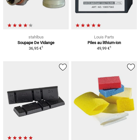
stahlbus
Louis Parts
Soupape De Vidange
Piles au lithium-ion
1
1
36,95 €
49,99 €