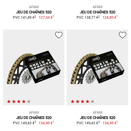
AFAM
AFAM
JEU DE CHAÎNES 520
JEU DE CHAÎNES 520
1
1
2
2
127,34 €
124,89 €
PVC 141,49 €
PVC 138,77 €
AFAM
AFAM
JEU DE CHAÎNES 520
JEU DE CHAÎNES 520
1
1
2
2
134,49 €
134,49 €
PVC 149,43 €
PVC 149,43 €