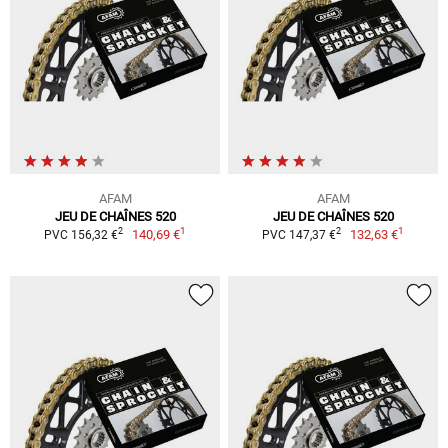
AFAM
AFAM
JEU DE CHAÎNES 520
JEU DE CHAÎNES 520
1
1
2
2
140,69 €
132,63 €
PVC 156,32 €
PVC 147,37 €