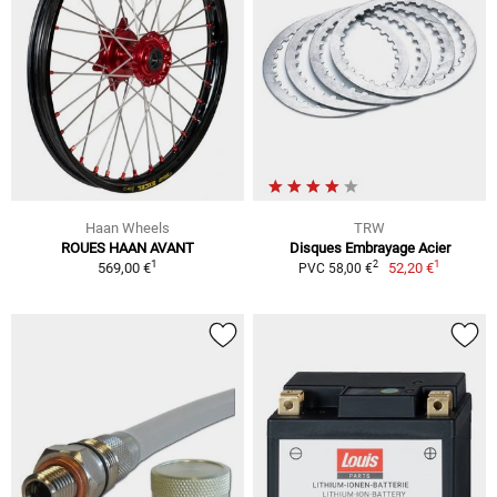
Haan Wheels
TRW
ROUES HAAN AVANT
Disques Embrayage Acier
1
1
2
569,00 €
52,20 €
PVC 58,00 €