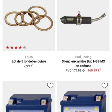
Louis
Bud Racing
Lot de 5 rondelles cuivre
Silencieux arrière Bud HGS MX
1
2,99 €
en carbone
1
2
169,99 €
PVC 177,99 €