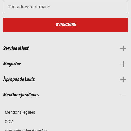
Ton adresse e-mail
S'INSCRIRE
Service client
Magazine
À propos de Louis
Mentions juridiques
Mentions légales
CGV
Protection des données