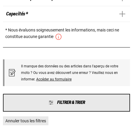
Capacités *
* Nous évaluons soigneusement les informations, mais ceci ne
constitue aucune garantie
Il manque des données ou des articles dans l'aperçu de votre
moto ? Ou vous avez découvert une erreur ? Veuillez nous en
informer.
Accéder au formulaire
FILTRER & TRIER
Annuler tous les filtres