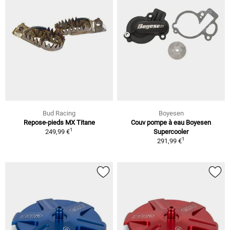
Bud Racing
Boyesen
Repose-pieds MX Titane
Couv pompe à eau Boyesen
1
249,99 €
Supercooler
1
291,99 €