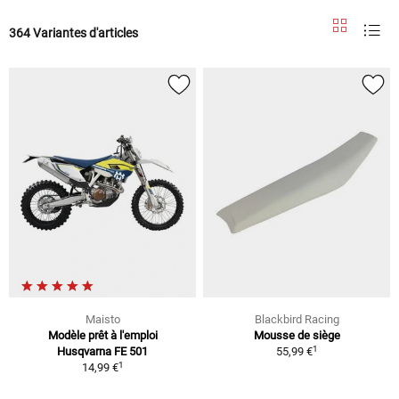
364 Variantes d'articles
Maisto
Blackbird Racing
Modèle prêt à l'emploi
Mousse de siège
1
Husqvarna FE 501
55,99 €
1
14,99 €