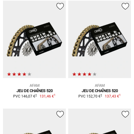
AFAM
AFAM
JEU DE CHAÎNES 520
JEU DE CHAÎNES 520
1
1
2
2
131,46 €
137,43 €
PVC 146,07 €
PVC 152,70 €