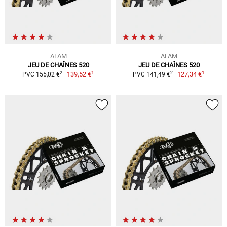
AFAM
AFAM
JEU DE CHAÎNES 520
JEU DE CHAÎNES 520
1
1
2
2
139,52 €
127,34 €
PVC 155,02 €
PVC 141,49 €