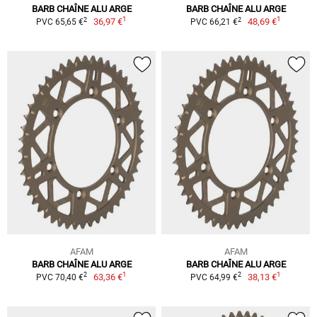
BARB CHAÎNE ALU ARGE
BARB CHAÎNE ALU ARGE
1
1
2
2
36,97 €
48,69 €
PVC 65,65 €
PVC 66,21 €
AFAM
AFAM
BARB CHAÎNE ALU ARGE
BARB CHAÎNE ALU ARGE
1
1
2
2
63,36 €
38,13 €
PVC 70,40 €
PVC 64,99 €