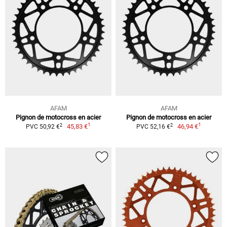
AFAM
AFAM
Pignon de motocross en acier
Pignon de motocross en acier
1
1
2
2
45,83 €
46,94 €
PVC 50,92 €
PVC 52,16 €