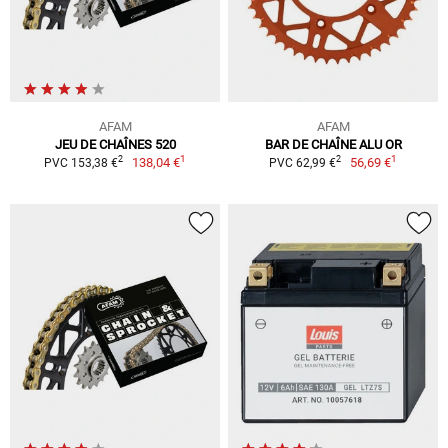
AFAM
AFAM
JEU DE CHAÎNES 520
BAR DE CHAÎNE ALU OR
1
1
2
2
138,04 €
56,69 €
PVC 153,38 €
PVC 62,99 €