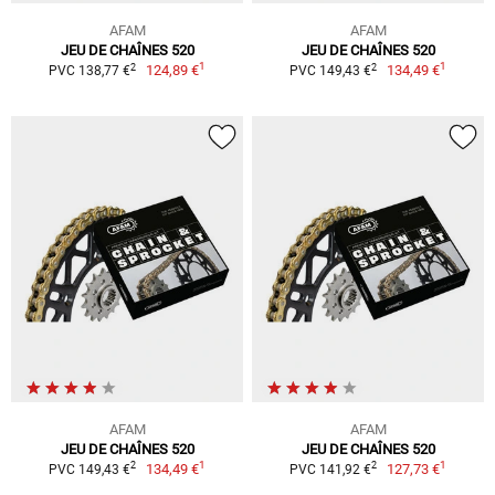
AFAM
AFAM
JEU DE CHAÎNES 520
JEU DE CHAÎNES 520
1
1
2
2
124,89 €
134,49 €
PVC 138,77 €
PVC 149,43 €
AFAM
AFAM
JEU DE CHAÎNES 520
JEU DE CHAÎNES 520
1
1
2
2
134,49 €
127,73 €
PVC 149,43 €
PVC 141,92 €