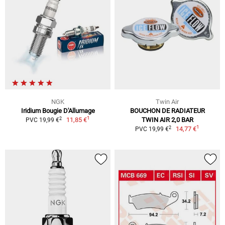
NGK
Twin Air
Iridium Bougie D'Allumage
BOUCHON DE RADIATEUR
1
2
11,85 €
TWIN AIR 2,0 BAR
PVC 19,99 €
1
2
14,77 €
PVC 19,99 €