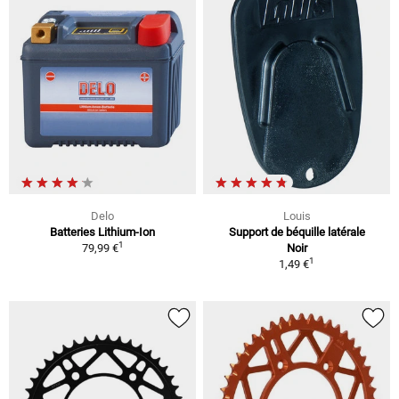
Delo
Louis
Batteries Lithium-Ion
Support de béquille latérale
1
79,99 €
Noir
1
1,49 €