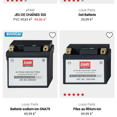
AFAM
Louis Parts
JEU DE CHAÎNES 520
Gel-Batterie
1
1
2
89,86 €
29,99 €
PVC 99,85 €
NOUVEAU
Louis Parts
Louis Parts
Batterie sodium-ion SNA7S
Piles au lithium-ion
1
1
69,99 €
69,99 €