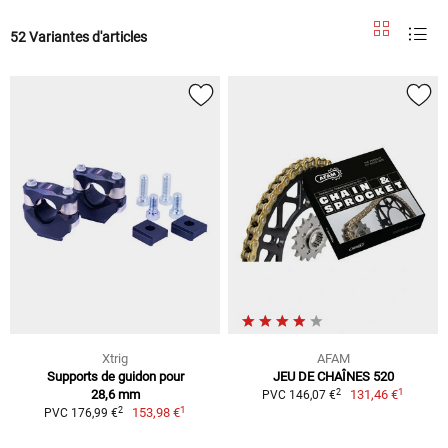
52 Variantes d'articles
Xtrig
AFAM
Supports de guidon pour
JEU DE CHAÎNES 520
1
2
28,6 mm
131,46 €
PVC 146,07 €
1
2
153,98 €
PVC 176,99 €