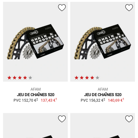
AFAM
AFAM
JEU DE CHAÎNES 520
JEU DE CHAÎNES 520
1
1
2
2
137,43 €
140,69 €
PVC 152,70 €
PVC 156,32 €