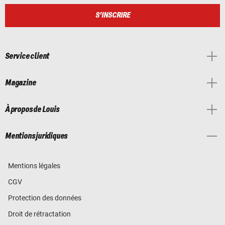
S'INSCRIRE
Service client
Magazine
À propos de Louis
Mentions juridiques
Mentions légales
CGV
Protection des données
Droit de rétractation