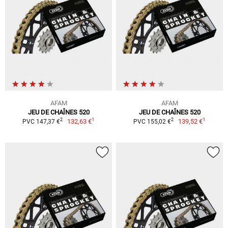
AFAM
AFAM
JEU DE CHAÎNES 520
JEU DE CHAÎNES 520
1
1
2
2
132,63 €
139,52 €
PVC 147,37 €
PVC 155,02 €