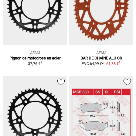
AFAM
AFAM
Pignon de motocross en acier
BAR DE CHAÎNE ALU OR
1
1
2
37,76 €
61,38 €
PVC 64,99 €